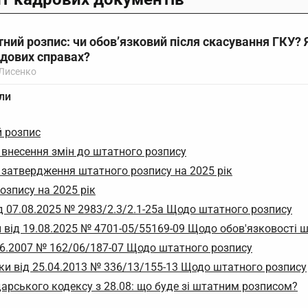
тний розпис: чи обов’язковий після скасування ГКУ? 
судових справах?
 Лисенко
ли
й розпис
 внесення змін до штатного розпису
 затвердження штатного розпису на 2025 рік
озпису на 2025 рік
д 07.08.2025 № 2983/2.3/2.1-25а Щодо штатного розпису
 від 19.08.2025 № 4701-05/55169-09 Щодо обов'язковості 
06.2007 № 162/06/187-07 Щодо штатного розпису
ки від 25.04.2013 № 336/13/155-13 Щодо штатного розпису
арського кодексу з 28.08: що буде зі штатним розписом?