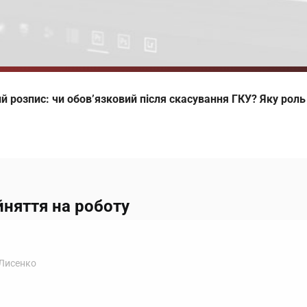
й розпис: чи обов’язковий після скасування ГКУ? Яку роль 
йняття на роботу
 Лисенко