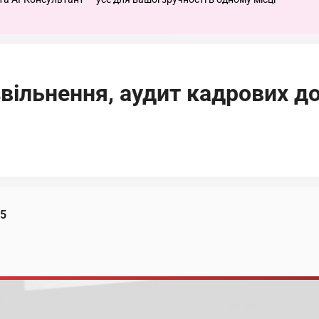
вільнення, аудит кадрових д
25