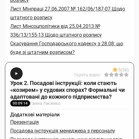
розпису
Лист Мінпраці 27.06.2007 № 162/06/187-07 Щодо
штатного розпису
Лист Мінсоцполітики від 25.04.2013 №
336/13/155-13 Щодо штатного розпису
Скасування Господарського кодексу з 28.08: що
буде зі штатним розписом?
5
(26)
Оцініть відео:
Урок 2. Посадові інструкції: коли стають
«козирем» у судових спорах? Формальні чи
адаптовані до кожного підприємства?
Ганна Лисенко
00:09:14
Додаткові матеріали
Презентація
Посадова інструкція менеджера з персоналу