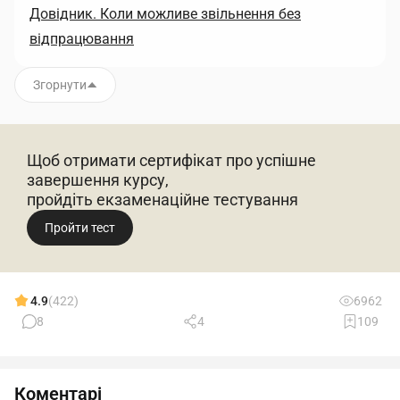
Довідник. Коли можливе звільнення без
відпрацювання
Згорнути
Щоб отримати сертифікат про успішне
завершення курсу,
пройдіть екзаменаційне тестування
Пройти тест
4.9
(422)
6962
8
4
109
Коментарі