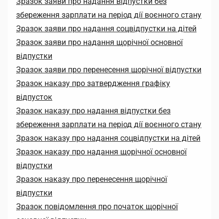
Зразок заяви про надання відпустки без
збереження зарплати на період дії воєнного стану
Зразок заяви про надання соцвідпустки на дітей
Зразок заяви про надання щорічної основної
відпустки
Зразок заяви про перенесення щорічної відпустки
Зразок наказу про затвердження графіку
відпусток
Зразок наказу про надання відпустки без
збереження зарплати на період дії воєнного стану
Зразок наказу про надання соцвідпустки на дітей
Зразок наказу про надання щорічної основної
відпустки
Зразок наказу про перенесення щорічної
відпустки
Зразок повідомлення про початок щорічної