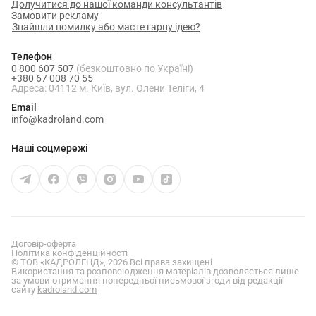
Долучитися до нашої команди консультантів
Замовити рекламу
Знайшли помилку або маєте гарну ідею?
Телефон
0 800 607 507
(безкоштовно по Україні)
+380 67 008 70 55
Адреса: 04112 м. Київ, вул. Олени Теліги, 4
Email
info@kadroland.com
Наші соцмережі
Договір-оферта
Політика конфіденційності
© ТОВ «КАДРОЛЕНД», 2026 Всі права захищені
Використання та розповсюдження матеріалів дозволяється лише
за умови отримання попередньої письмової згоди від редакції
сайту
kadroland.com