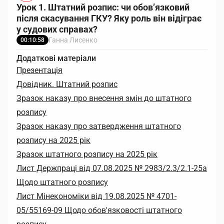
Урок 1. Штатний розпис: чи обов’язковий
після скасування ГКУ? Яку роль він відіграє
у судових справах?
Ганна Лисенко
00:10:58
Додаткові матеріали
Презентація
Довідник. Штатний розпис
Зразок наказу про внесення змін до штатного
розпису
Зразок наказу про затвердження штатного
розпису на 2025 рік
Зразок штатного розпису на 2025 рік
Лист Держпраці від 07.08.2025 № 2983/2.3/2.1-25а
Щодо штатного розпису
Лист Мінекономіки від 19.08.2025 № 4701-
05/55169-09 Щодо обов'язковості штатного