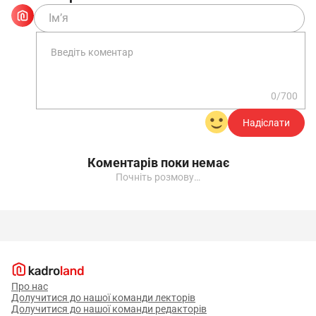
0/700
Надіслати
Коментарів поки немає
Почніть розмову…
Про нас
Долучитися до нашої команди лекторів
Долучитися до нашої команди редакторів