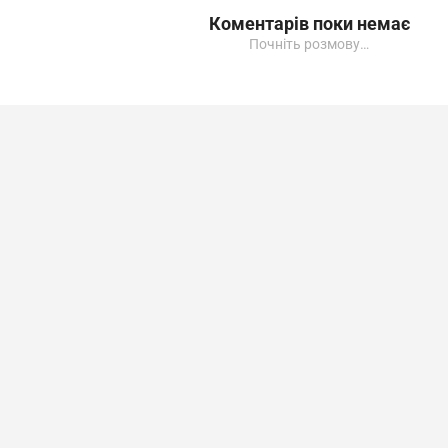
Коментарів поки немає
Почніть розмову…