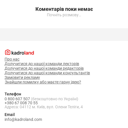
Коментарів поки немає
Почніть розмову…
Про нас
Долучитися до нашої команди лекторів
Долучитися до нашої команди редакторів
Долучитися до нашої команди консультантів
Замовити рекламу
Знайшли помилку або маєте гарну ідею?
Телефон
0 800 607 507
(безкоштовно по Україні)
+380 67 008 70 55
Адреса: 04112 м. Київ, вул. Олени Теліги, 4
Email
info@kadroland.com