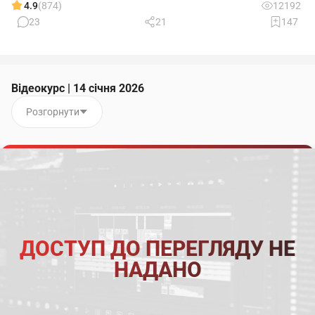
4.9
(874)
12192
23
21
147
Відеокурс | 14 січня 2026
Розгорнути
ДОСТУП ДО ПЕРЕГЛЯДУ НЕ
НАДАНО