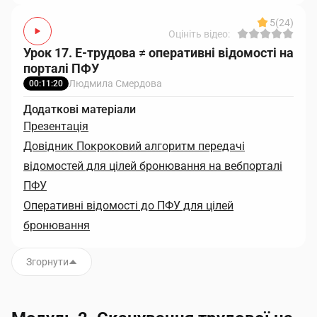
5
(24)
Оцініть відео:
Урок 17. Е-трудова ≠ оперативні відомості на
порталі ПФУ
Людмила Смердова
00:11:20
Додаткові матеріали
Презентація
Довідник Покроковий алгоритм передачі
відомостей для цілей бронювання на вебпорталі
ПФУ
Оперативні відомості до ПФУ для цілей
бронювання
Згорнути