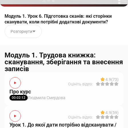
Модуль 1. Урок 6. Підготовка сканів: які сторінки
сканувати, коли потрібні додаткові документи?
Розгорнути
Модуль 1. Трудова книжка:
сканування, зберігання та внесення
записів
4.9
(73)
Оцініть відео:
Про курс
Людмила Смердова
00:02:12
4.9
(59)
Оцініть відео:
Урок 1. До якої дати потрібно відсканувати /