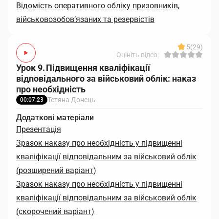
Відомість оперативного обліку призовників,
військовозобов’язаних та резервістів
5
(29)
Оцініть відео:
Урок 9. Підвищення кваліфікації
відповідального за військовий облік: наказ
про необхідність
Тетяна Донець
00:07:23
Додаткові матеріали
Презентація
Зразок наказу про необхідність у підвищенні
кваліфікації відповідальним за військовий облік
(розширений варіант)
Зразок наказу про необхідність у підвищенні
кваліфікації відповідальним за військовий облік
(скорочений варіант)