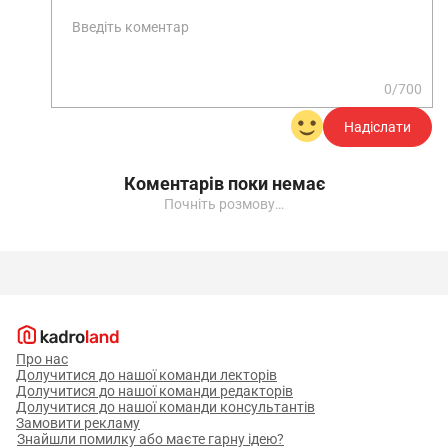
0/700
Надіслати
Коментарів поки немає
Почніть розмову…
Про нас
Долучитися до нашої команди лекторів
Долучитися до нашої команди редакторів
Долучитися до нашої команди консультантів
Замовити рекламу
Знайшли помилку або маєте гарну ідею?