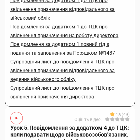
Повідомлення за додатком 1 до ТЦК про
звільнення призначення відповідального за
військовий облік
Повідомлення за додатком 1 до ТЦК про
звільнення призначення на роботу директора
Повідомлення за додатком 1 повний гід з
подання та заповнення за Порядком №1487
Супровідний лист до повідомлення ТЦК про
звільнення призначення відповідального за
ведення військового обліку
Супровідний лист до повідомлення ТЦК про
звільнення призначення директора
4.9
(49)
Оцініть відео:
Урок 5. Повідомлення за додатком 4 до ТЦК:
коли подавати щодо військовозобов’язаних,