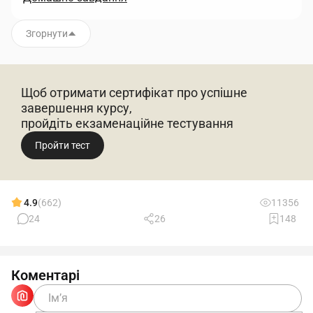
Згорнути
Щоб отримати сертифікат про успішне
завершення курсу,
пройдіть екзаменаційне тестування
Пройти тест
4.9
(662)
11356
24
26
148
Коментарі