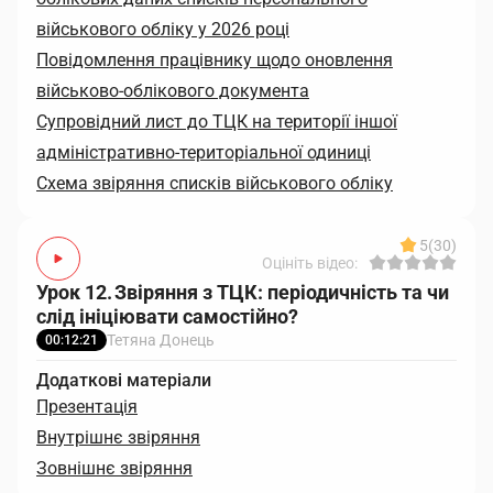
військового обліку у 2026 році
Повідомлення працівнику щодо оновлення
військово-облікового документа
Супровідний лист до ТЦК на території іншої
адміністративно-територіальної одиниці
Схема звіряння списків військового обліку
5
(30)
Оцініть відео:
Урок 12. Звіряння з ТЦК: періодичність та чи
слід ініціювати самостійно?
Тетяна Донець
00:12:21
Додаткові матеріали
Презентація
Внутрішнє звіряння
Зовнішнє звіряння