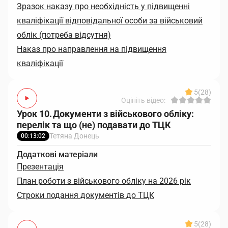
Зразок наказу про необхідність у підвищенні
кваліфікації відповідальної особи за військовий
облік (потреба відсутня)
Наказ про направлення на підвищення
кваліфікації
5
(28)
Оцініть відео:
Урок 10. Документи з військового обліку:
перелік та що (не) подавати до ТЦК
Тетяна Донець
00:13:02
Додаткові матеріали
Презентація
План роботи з військового обліку на 2026 рік
Строки подання документів до ТЦК
5
(28)