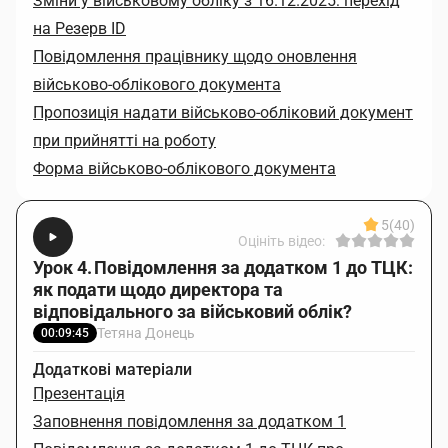
Зміни у військовому обліку з 16.12.2025: перехід
на Резерв ID
Повідомлення працівнику щодо оновлення
військово-облікового документа
Пропозиція надати військово-обліковий документ
при прийнятті на роботу
Форма військово-облікового документа
5
(40)
Оцініть відео:
Урок 4. Повідомлення за додатком 1 до ТЦК:
як подати щодо директора та
відповідального за військовий облік?
Тетяна Донець
00:09:45
Додаткові матеріали
Презентація
Заповнення повідомлення за додатком 1