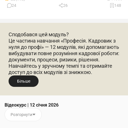
24
26
148
Сподобався цей модуль?
Це частина навчання «Професія. Кадровик з
нуля до профі» — 12 модулів, які допомагають
вибудувати повне розуміння кадрової роботи:
документи, процеси, ризики, рішення.
Навчайтесь у зручному темпі та отримайте
доступ до всіх модулів зі знижкою.
Більше
Відеокурс | 12 січня 2026
Розгорнути