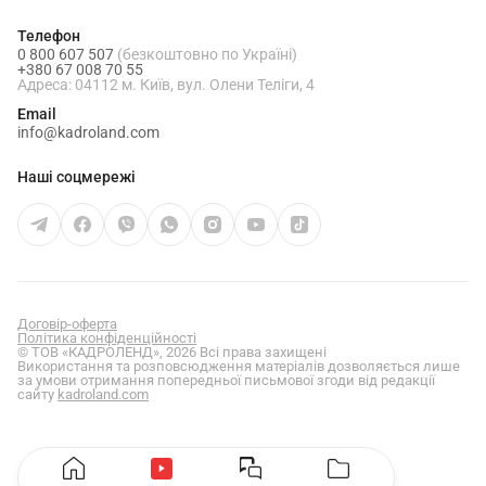
Телефон
0 800 607 507
(безкоштовно по Україні)
+380 67 008 70 55
Адреса: 04112 м. Київ, вул. Олени Теліги, 4
Email
info@kadroland.com
Наші соцмережі
Договір-оферта
Політика конфіденційності
© ТОВ «КАДРОЛЕНД», 2026 Всі права захищені
Використання та розповсюдження матеріалів дозволяється лише
за умови отримання попередньої письмової згоди від редакції
сайту
kadroland.com