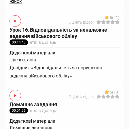
жінок
5
(21)
Оцініть відео:
Урок 16. Відповідальність за неналежне
ведення військового обліку
Тетяна Донець
00:14:48
Додаткові матеріали
Презентація
Довідник «Відповідальність за порушення
ведення військового обліку»
5
(10)
Оцініть відео:
Домашнє завдання
Тетяна Донець
00:01:56
Додаткові матеріали
Домашнє завдання