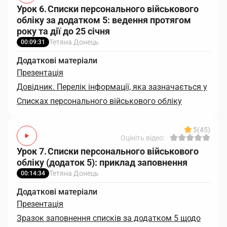
Урок 6. Списки персонального військового
обліку за додатком 5: ведення протягом
року та дії до 25 січня
Тетяна Донець
00:09:31
Додаткові матеріали
Презентація
Довідник. Перелік інформації, яка зазначається у
Списках персонального військового обліку
5
(45)
Оцініть відео:
Урок 7. Списки персонального військового
обліку (додаток 5): приклад заповнення
Тетяна Донець
00:14:34
Додаткові матеріали
Презентація
Зразок заповнення списків за додатком 5 щодо