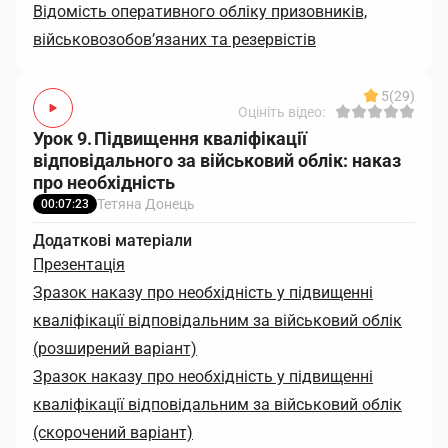
Відомість оперативного обліку призовників,
військовозобов’язаних та резервістів
5
(29)
Оцініть відео:
Урок 9. Підвищення кваліфікації
відповідального за військовий облік: наказ
про необхідність
Тетяна Донець
00:07:23
Додаткові матеріали
Презентація
Зразок наказу про необхідність у підвищенні
кваліфікації відповідальним за військовий облік
(розширений варіант)
Зразок наказу про необхідність у підвищенні
кваліфікації відповідальним за військовий облік
(скорочений варіант)