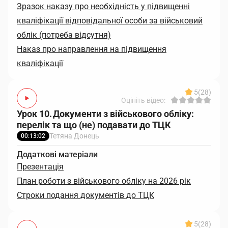
Зразок наказу про необхідність у підвищенні
кваліфікації відповідальної особи за військовий
облік (потреба відсутня)
Наказ про направлення на підвищення
кваліфікації
5
(28)
Оцініть відео:
Урок 10. Документи з військового обліку:
перелік та що (не) подавати до ТЦК
Тетяна Донець
00:13:02
Додаткові матеріали
Презентація
План роботи з військового обліку на 2026 рік
Строки подання документів до ТЦК
5
(28)