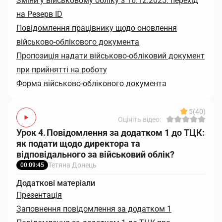
Зміни у військовому обліку з 16.12.2025: перехід
на Резерв ID
Повідомлення працівнику щодо оновлення
військово-облікового документа
Пропозиція надати військово-обліковий документ
при прийнятті на роботу
Форма військово-облікового документа
5
(40)
Оцініть відео:
Урок 4. Повідомлення за додатком 1 до ТЦК:
як подати щодо директора та
відповідального за військовий облік?
Тетяна Донець
00:09:45
Додаткові матеріали
Презентація
Заповнення повідомлення за додатком 1