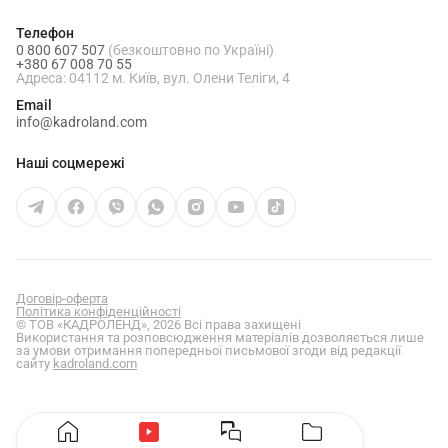
Телефон
0 800 607 507
(безкоштовно по Україні)
+380 67 008 70 55
Адреса: 04112 м. Київ, вул. Олени Теліги, 4
Email
info@kadroland.com
Наші соцмережі
Договір-оферта
Політика конфіденційності
© ТОВ «КАДРОЛЕНД», 2026 Всі права захищені
Використання та розповсюдження матеріалів дозволяється лише
за умови отримання попередньої письмової згоди від редакції
сайту
kadroland.com