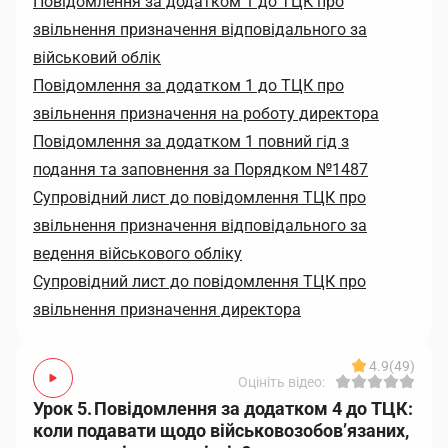
Повідомлення за додатком 1 до ТЦК про
звільнення призначення відповідального за
військовий облік
Повідомлення за додатком 1 до ТЦК про
звільнення призначення на роботу директора
Повідомлення за додатком 1 повний гід з
подання та заповнення за Порядком №1487
Супровідний лист до повідомлення ТЦК про
звільнення призначення відповідального за
ведення військового обліку
Супровідний лист до повідомлення ТЦК про
звільнення призначення директора
4.9
(49)
Оцініть відео:
Урок 5. Повідомлення за додатком 4 до ТЦК:
коли подавати щодо військовозобов’язаних,