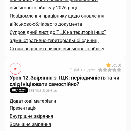
військового обліку у 2026 році
Повідомлення працівнику щодо оновлення
військово-облікового документа
Супровідний лист до ТЦК на території іншої
адміністративно-територіальної одиниці
Схема звіряння списків військового обліку
5
(30)
Оцініть відео:
Урок 12. Звіряння з ТЦК: періодичність та чи
слід ініціювати самостійно?
Тетяна Донець
00:12:21
Додаткові матеріали
Презентація
Внутрішнє звіряння
Зовнішнє звіряння