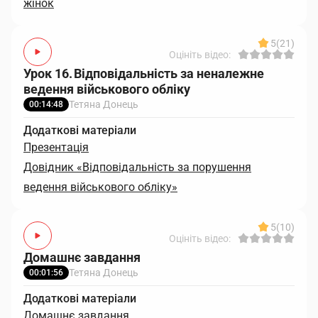
жінок
5
(21)
Оцініть відео:
Урок 16. Відповідальність за неналежне
ведення військового обліку
Тетяна Донець
00:14:48
Додаткові матеріали
Презентація
Довідник «Відповідальність за порушення
ведення військового обліку»
5
(10)
Оцініть відео:
Домашнє завдання
Тетяна Донець
00:01:56
Додаткові матеріали
Домашнє завдання