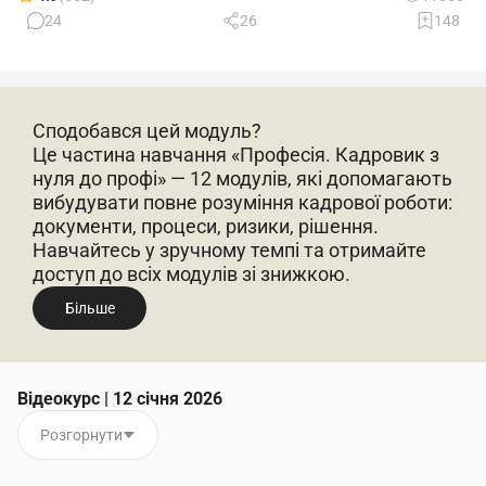
24
26
148
Сподобався цей модуль?
Це частина навчання «Професія. Кадровик з
нуля до профі» — 12 модулів, які допомагають
вибудувати повне розуміння кадрової роботи:
документи, процеси, ризики, рішення.
Навчайтесь у зручному темпі та отримайте
доступ до всіх модулів зі знижкою.
Більше
Відеокурс | 12 січня 2026
Розгорнути