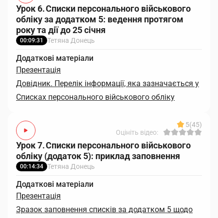
Урок 6. Списки персонального військового
обліку за додатком 5: ведення протягом
року та дії до 25 січня
Тетяна Донець
00:09:31
Додаткові матеріали
Презентація
Довідник. Перелік інформації, яка зазначається у
Списках персонального військового обліку
5
(45)
Оцініть відео:
Урок 7. Списки персонального військового
обліку (додаток 5): приклад заповнення
Тетяна Донець
00:14:34
Додаткові матеріали
Презентація
Зразок заповнення списків за додатком 5 щодо