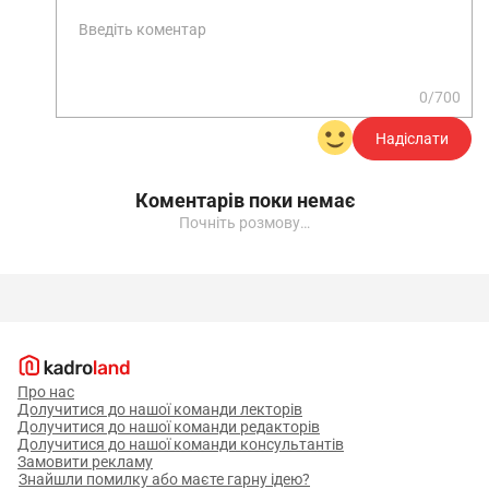
0/700
Надіслати
Коментарів поки немає
Почніть розмову…
Про нас
Долучитися до нашої команди лекторів
Долучитися до нашої команди редакторів
Долучитися до нашої команди консультантів
Замовити рекламу
Знайшли помилку або маєте гарну ідею?