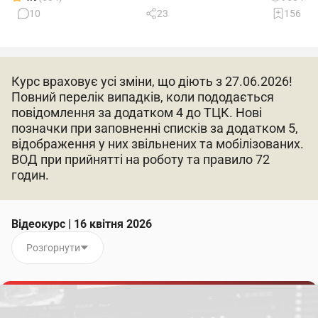
10
23
156
Курс враховує усі зміни, що діють з 27.06.2026!
Повний перелік випадків, коли пододається
повідомлення за додатком 4 до ТЦК. Нові
позначки при заповненні списків за додатком 5,
відображення у них звільнених та мобілізованих.
ВОД при прийнятті на роботу та правило 72
годин.
Відеокурс | 16 квітня 2026
Розгорнути