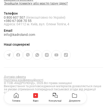
Знайшли помилку або маєте гарну ідею?
Телефон
0 800 607 507
(безкоштовно по Україні)
+380 67 008 70 55
Адреса: 04112 м. Київ, вул. Олени Теліги, 4
Email
info@kadroland.com
Наші соцмережі
Договір-оферта
Політика конфіденційності
© ТОВ «КАДРОЛЕНД», 2026 Всі права захищені
Використання та розповсюдження матеріалів дозволяється лише
за умови отримання попередньої письмової згоди від редакції
сайту
kadroland.com
Головна
Відео
Консультації
Документи