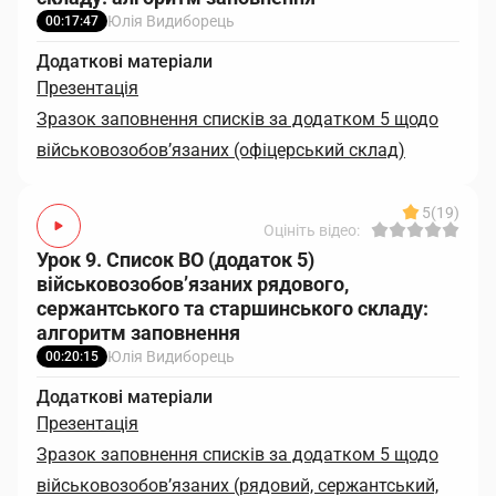
Юлія Видиборець
00:17:47
Додаткові матеріали
Презентація
Зразок заповнення списків за додатком 5 щодо
військовозобов’язаних (офіцерський склад)
5
(19)
Оцініть відео:
Урок 9. Список ВО (додаток 5)
військовозобов’язаних рядового,
сержантського та старшинського складу:
алгоритм заповнення
Юлія Видиборець
00:20:15
Додаткові матеріали
Презентація
Зразок заповнення списків за додатком 5 щодо
військовозобов’язаних (рядовий, сержантський,