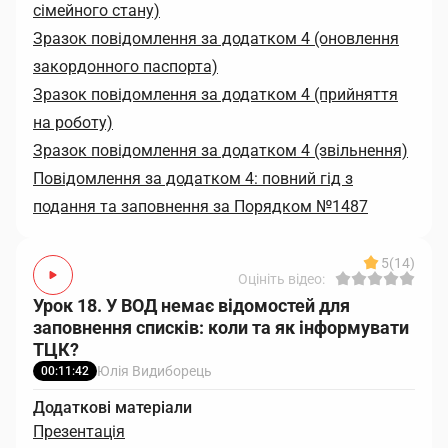
сімейного стану)
Зразок повідомлення за додатком 4 (оновлення
закордонного паспорта)
Зразок повідомлення за додатком 4 (прийняття
на роботу)
Зразок повідомлення за додатком 4 (звільнення)
Повідомлення за додатком 4: повний гід з
подання та заповнення за Порядком №1487
5
(14)
Оцініть відео:
Урок 18. У ВОД немає відомостей для
заповнення списків: коли та як інформувати
ТЦК?
Юлія Видиборець
00:11:42
Додаткові матеріали
Презентація