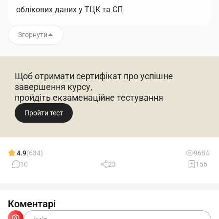
облікових даних у ТЦК та СП
Згорнути
Щоб отримати сертифікат про успішне
завершення курсу,
пройдіть екзаменаційне тестування
Пройти тест
4.9
(634)
9684
10
23
156
Коментарі