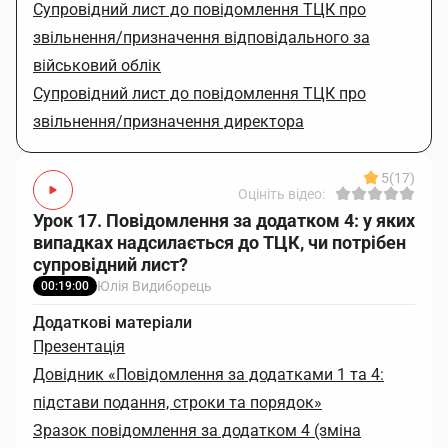
Супровідний лист до повідомлення ТЦК про
звільнення/призначення відповідального за
військовий облік
Супровідний лист до повідомлення ТЦК про
звільнення/призначення директора
5
(17)
Оцініть відео:
Урок 17. Повідомлення за додатком 4: у яких
випадках надсилається до ТЦК, чи потрібен
супровідний лист?
Юлія Видиборець
00:19:00
Додаткові матеріали
Презентація
Довідник «Повідомлення за додатками 1 та 4:
підстави подання, строки та порядок»
Зразок повідомлення за додатком 4 (зміна