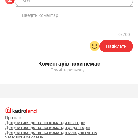
0/700
Надіслати
Коментарів поки немає
Почніть розмову…
Про нас
Долучитися до нашої команди лекторів
Долучитися до нашої команди редакторів
Долучитися до нашої команди консультантів
Замовити рекламу