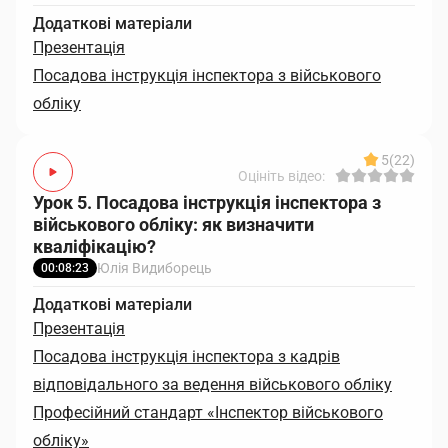
Додаткові матеріали
Презентація
Посадова інструкція інспектора з військового
обліку
5
(22)
Оцініть відео:
Урок 5. Посадова інструкція інспектора з
військового обліку: як визначити
кваліфікацію?
Юлія Видиборець
00:08:23
Додаткові матеріали
Презентація
Посадова інструкція інспектора з кадрів
відповідального за ведення військового обліку
Професійний стандарт «Інспектор військового
обліку»