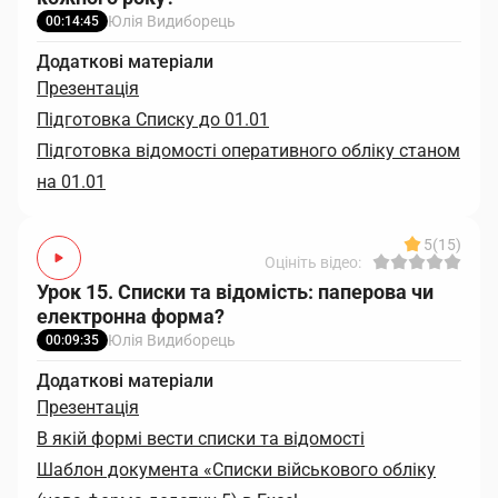
Юлія Видиборець
00:14:45
Додаткові матеріали
Презентація
Підготовка Списку до 01.01
Підготовка відомості оперативного обліку станом
на 01.01
5
(15)
Оцініть відео:
Урок 15. Списки та відомість: паперова чи
електронна форма?
Юлія Видиборець
00:09:35
Додаткові матеріали
Презентація
В якій формі вести списки та відомості
Шаблон документа «Списки військового обліку