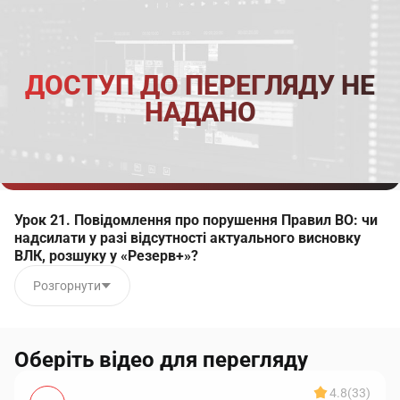
ДОСТУП ДО ПЕРЕГЛЯДУ НЕ
НАДАНО
Урок 21. Повідомлення про порушення Правил ВО: чи
надсилати у разі відсутності актуального висновку
ВЛК, розшуку у «Резерв+»?
Розгорнути
Оберіть відео для перегляду
4.8
(33)