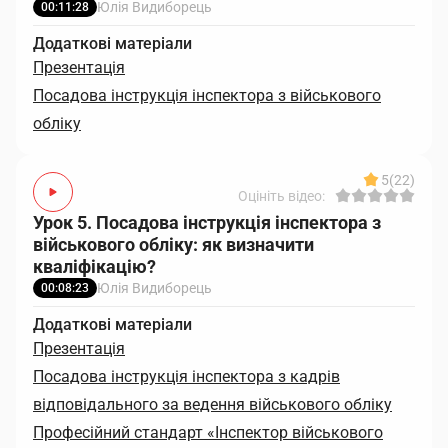
Юлія Видиборець
00:11:28
Додаткові матеріали
Презентація
Посадова інструкція інспектора з військового
обліку
5
(22)
Оцініть відео:
Урок 5. Посадова інструкція інспектора з
військового обліку: як визначити
кваліфікацію?
Юлія Видиборець
00:08:23
Додаткові матеріали
Презентація
Посадова інструкція інспектора з кадрів
відповідального за ведення військового обліку
Професійний стандарт «Інспектор військового