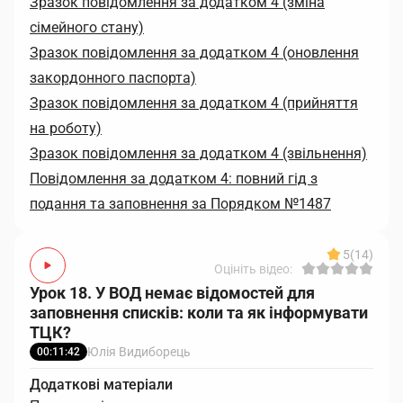
Зразок повідомлення за додатком 4 (зміна
сімейного стану)
Зразок повідомлення за додатком 4 (оновлення
закордонного паспорта)
Зразок повідомлення за додатком 4 (прийняття
на роботу)
Зразок повідомлення за додатком 4 (звільнення)
Повідомлення за додатком 4: повний гід з
подання та заповнення за Порядком №1487
5
(14)
Оцініть відео:
Урок 18. У ВОД немає відомостей для
заповнення списків: коли та як інформувати
ТЦК?
Юлія Видиборець
00:11:42
Додаткові матеріали