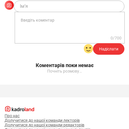
0/700
Надіслати
Коментарів поки немає
Почніть розмову…
Про нас
Долучитися до нашої команди лекторів
Долучитися до нашої команди редакторів