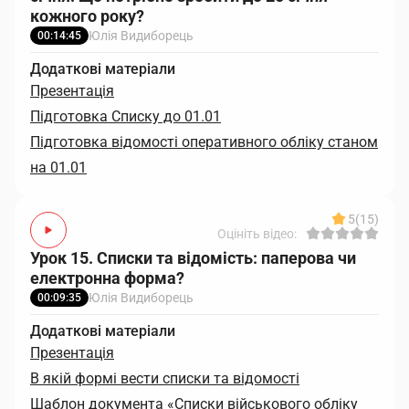
кожного року?
Юлія Видиборець
00:14:45
Додаткові матеріали
Презентація
Підготовка Списку до 01.01
Підготовка відомості оперативного обліку станом
на 01.01
5
(15)
Оцініть відео:
Урок 15. Списки та відомість: паперова чи
електронна форма?
Юлія Видиборець
00:09:35
Додаткові матеріали
Презентація
В якій формі вести списки та відомості
Шаблон документа «Списки військового обліку