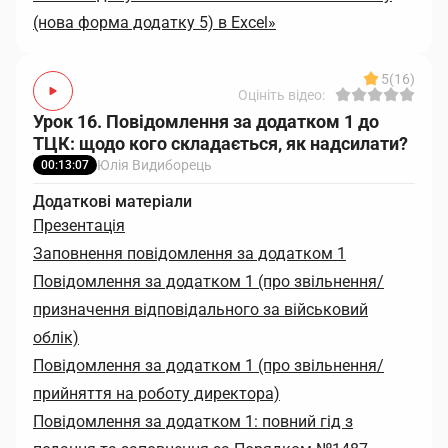
(нова форма додатку 5) в Excel»
5
(16)
Оцініть відео:
Урок 16. Повідомлення за додатком 1 до
ТЦК: щодо кого складається, як надсилати?
Юлія Видиборець
00:13:07
Додаткові матеріали
Презентація
Заповнення повідомлення за додатком 1
Повідомлення за додатком 1 (про звільнення/
призначення відповідального за військовий
облік)
Повідомлення за додатком 1 (про звільнення/
прийняття на роботу директора)
Повідомлення за додатком 1: повний гід з