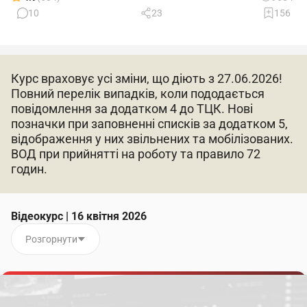
10
23
156
Курс враховує усі зміни, що діють з 27.06.2026!
Повний перелік випадків, коли пододається
повідомлення за додатком 4 до ТЦК. Нові
позначки при заповненні списків за додатком 5,
відображення у них звільнених та мобілізованих.
ВОД при прийнятті на роботу та правило 72
годин.
Відеокурс | 16 квітня 2026
Розгорнути