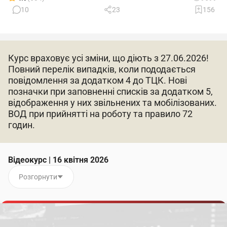
10
23
156
Курс враховує усі зміни, що діють з 27.06.2026!
Повний перелік випадків, коли пододається
повідомлення за додатком 4 до ТЦК. Нові
позначки при заповненні списків за додатком 5,
відображення у них звільнених та мобілізованих.
ВОД при прийнятті на роботу та правило 72
годин.
Відеокурс | 16 квітня 2026
Розгорнути