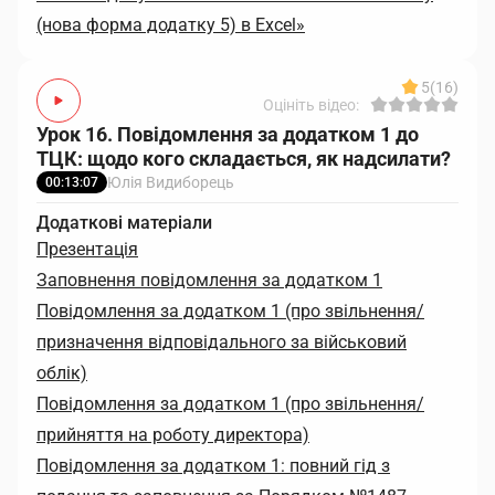
(нова форма додатку 5) в Excel»
5
(16)
Оцініть відео:
Урок 16. Повідомлення за додатком 1 до
ТЦК: щодо кого складається, як надсилати?
Юлія Видиборець
00:13:07
Додаткові матеріали
Презентація
Заповнення повідомлення за додатком 1
Повідомлення за додатком 1 (про звільнення/
призначення відповідального за військовий
облік)
Повідомлення за додатком 1 (про звільнення/
прийняття на роботу директора)
Повідомлення за додатком 1: повний гід з