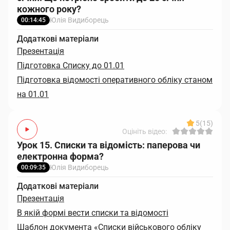
кожного року?
Юлія Видиборець
00:14:45
Додаткові матеріали
Презентація
Підготовка Списку до 01.01
Підготовка відомості оперативного обліку станом
на 01.01
5
(15)
Оцініть відео:
Урок 15. Списки та відомість: паперова чи
електронна форма?
Юлія Видиборець
00:09:35
Додаткові матеріали
Презентація
В якій формі вести списки та відомості
Шаблон документа «Списки військового обліку