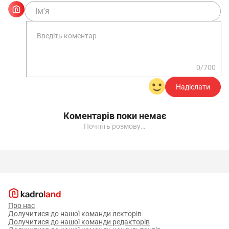
0/700
Надіслати
Коментарів поки немає
Почніть розмову…
Про нас
Долучитися до нашої команди лекторів
Долучитися до нашої команди редакторів