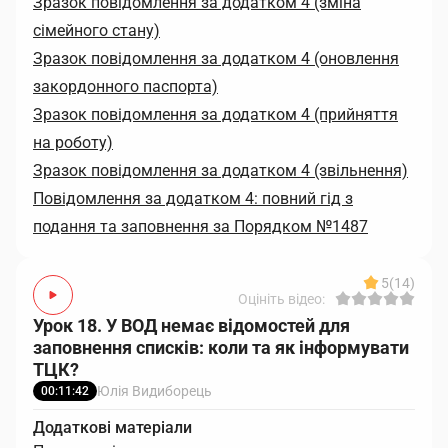
Зразок повідомлення за додатком 4 (зміна
сімейного стану)
Зразок повідомлення за додатком 4 (оновлення
закордонного паспорта)
Зразок повідомлення за додатком 4 (прийняття
на роботу)
Зразок повідомлення за додатком 4 (звільнення)
Повідомлення за додатком 4: повний гід з
подання та заповнення за Порядком №1487
5
(14)
Оцініть відео:
Урок 18. У ВОД немає відомостей для
заповнення списків: коли та як інформувати
ТЦК?
Юлія Видиборець
00:11:42
Додаткові матеріали