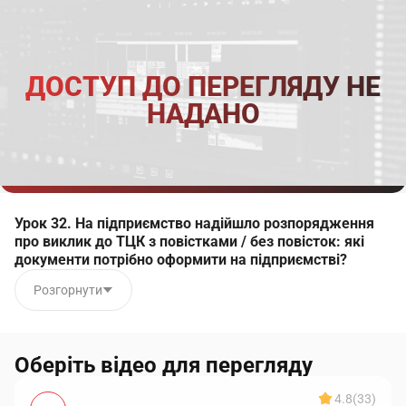
ДОСТУП ДО ПЕРЕГЛЯДУ НЕ
НАДАНО
Урок 32. На підприємство надійшло розпорядження
про виклик до ТЦК з повістками / без повісток: які
документи потрібно оформити на підприємстві?
Розгорнути
Оберіть відео для перегляду
4.8
(33)