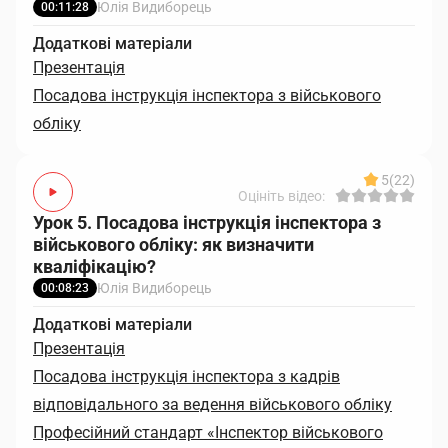
Юлія Видиборець
00:11:28
Додаткові матеріали
Презентація
Посадова інструкція інспектора з військового
обліку
5
(22)
Оцініть відео:
Урок 5. Посадова інструкція інспектора з
військового обліку: як визначити
кваліфікацію?
Юлія Видиборець
00:08:23
Додаткові матеріали
Презентація
Посадова інструкція інспектора з кадрів
відповідального за ведення військового обліку
Професійний стандарт «Інспектор військового