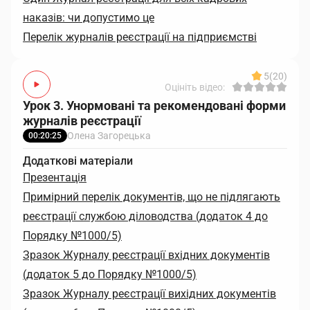
наказів: чи допустимо це
Перелік журналів реєстрації на підприємстві
5
(20)
Оцініть відео:
Урок 3. Унормовані та рекомендовані форми
журналів реєстрації
Олена Загорецька
00:20:25
Додаткові матеріали
Презентація
Примірний перелік документів, що не підлягають
реєстрації службою діловодства (додаток 4 до
Порядку №1000/5)
Зразок Журналу реєстрації вхідних документів
(додаток 5 до Порядку №1000/5)
Зразок Журналу реєстрації вихідних документів