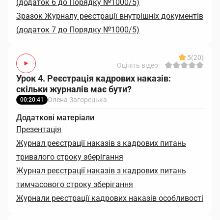
(додаток 6 до Порядку №1000/5)
Зразок Журналу реєстрації внутрішніх документів
(додаток 7 до Порядку №1000/5)
5
(20)
Оцініть відео:
Урок 4. Реєстрація кадрових наказів:
скільки журналів має бути?
Олена Загорецька
00:20:41
Додаткові матеріали
Презентація
Журнал реєстрації наказів з кадрових питань
тривалого строку зберігання
Журнал реєстрації наказів з кадрових питань
тимчасового строку зберігання
Журнали реєстрації кадрових наказів особливості