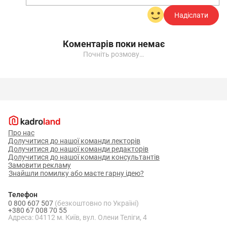
Надіслати
Коментарів поки немає
Почніть розмову…
Про нас
Долучитися до нашої команди лекторів
Долучитися до нашої команди редакторів
Долучитися до нашої команди консультантів
Замовити рекламу
Знайшли помилку або маєте гарну ідею?
Телефон
0 800 607 507
(безкоштовно по Україні)
+380 67 008 70 55
Адреса: 04112 м. Київ, вул. Олени Теліги, 4