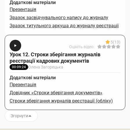
Додаткові матеріали
Презентація
Зразок засвідчувального напису до журналу
Зразок титульного аркуша до журналу реєстрації
5
(13)
Оцініть відео:
Урок 12. Строки зберігання журналів
реєстрації кадрових документів
Олена Загорецька
00:09:24
Додаткові матеріали
Презентація
Довідник «Строки зберігання документів»
Строки зберігання журналів реєстрації (обліку)
Згорнути