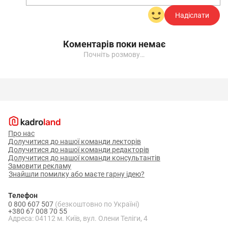
Надіслати
Коментарів поки немає
Почніть розмову…
Про нас
Долучитися до нашої команди лекторів
Долучитися до нашої команди редакторів
Долучитися до нашої команди консультантів
Замовити рекламу
Знайшли помилку або маєте гарну ідею?
Телефон
0 800 607 507
(безкоштовно по Україні)
+380 67 008 70 55
Адреса: 04112 м. Київ, вул. Олени Теліги, 4