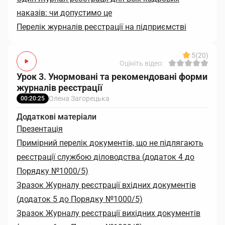
наказів: чи допустимо це
Перелік журналів реєстрації на підприємстві
5
(20)
Оцініть відео:
Урок 3. Унормовані та рекомендовані форми
журналів реєстрації
Олена Загорецька
00:20:25
Додаткові матеріали
Презентація
Примірний перелік документів, що не підлягають
реєстрації службою діловодства (додаток 4 до
Порядку №1000/5)
Зразок Журналу реєстрації вхідних документів
(додаток 5 до Порядку №1000/5)
Зразок Журналу реєстрації вихідних документів