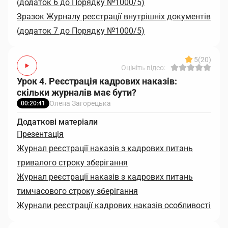
(додаток 6 до Порядку №1000/5)
Зразок Журналу реєстрації внутрішніх документів
(додаток 7 до Порядку №1000/5)
5
(20)
Оцініть відео:
Урок 4. Реєстрація кадрових наказів:
скільки журналів має бути?
Олена Загорецька
00:20:41
Додаткові матеріали
Презентація
Журнал реєстрації наказів з кадрових питань
тривалого строку зберігання
Журнал реєстрації наказів з кадрових питань
тимчасового строку зберігання
Журнали реєстрації кадрових наказів особливості