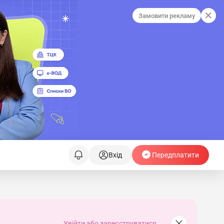
Замовити рекламу
Вхід
Передплатити
в
Увійти або зареєструватися