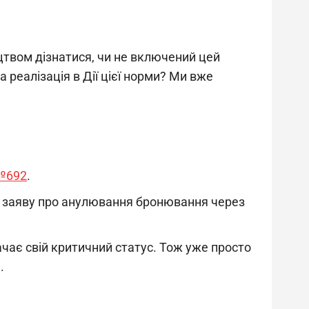
цтвом дізнатися, чи не включений цей
 реалізація в Дії цієї норми? Ми вже
№692
.
и заяву про анулювання бронювання через
чає свій критичний статус. Тож уже просто
.