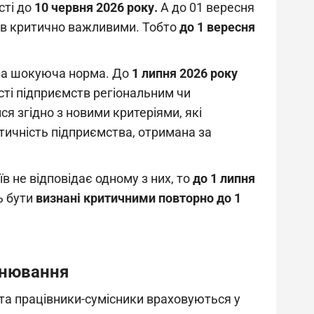
сті до
10 червня 2026 року.
А до 01 вересня
тв критично важливими. Тобто
до 1 вересня
ова шокуюча норма. До
1 липня 2026 року
сті підприємств регіональним чи
ся згідно з новими критеріями, які
тичність підприємства, отримана за
 не відповідає одному з них, то
до 1 липня
ь бути
визнані критичними повторно до 1
онювання
та працівники-сумісники враховуються у