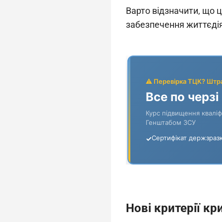
Варто відзначити, що 
забезпечення життєдія
Нові критерії кр