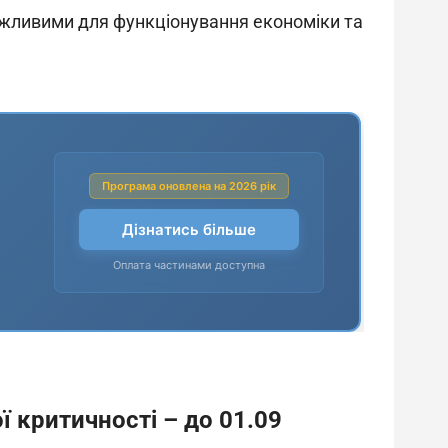
важливими для функціонування економіки та
ї критичності – до 01.09