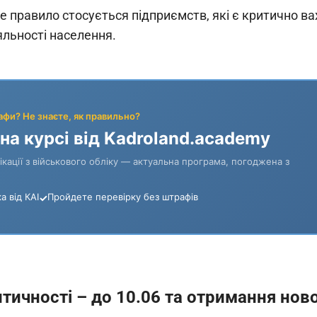
це правило стосується підприємств, які є критично 
льності населення.
итичності – до 10.06 та отримання ново