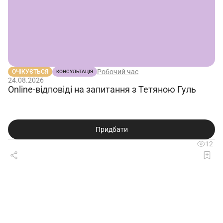
Робочий час
ОЧІКУЄТЬСЯ
КОНСУЛЬТАЦІЯ
24.08.2026
Online-відповіді на запитання з Тетяною Гуль
Придбати
12