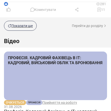
3
281
Коментувати
11
Показати ще
Перейти до розділу
Відео
ПРОФЕСІЯ. КАДРОВИЙ ФАХІВЕЦЬ В IT:
КАДРОВИЙ, ВІЙСЬКОВИЙ ОБЛІК ТА БРОНЮВАННЯ
Прийняття на роботу
ОЧІКУЄТЬСЯ
ПРОФЕСІЯ
31.08.2026