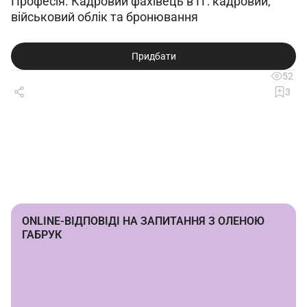
Професія. Кадровий фахівець в IT: кадровий,
військовий облік та бронювання
Придбати
52
3
ONLINE-ВІДПОВІДІ НА ЗАПИТАННЯ З ОЛЕНОЮ
ГАБРУК