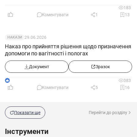
183
Коментувати
1
13
29.06.2026
НАКАЗИ
Наказ про прийняття рішення щодо призначення
допомоги по вагітності і пологах
Документ
Зразок
1
383
Коментувати
5
16
Показати ще
Перейти до розділу
Інструменти