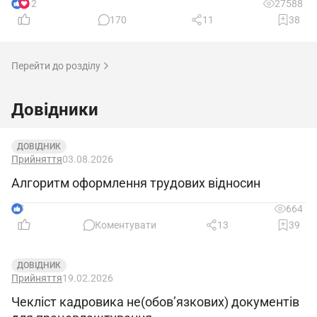
12
27588
170
11
38
Перейти до розділу
Довідники
ДОВІДНИК
Прийняття
03.08.2026
Алгоритм оформлення трудових відносин
8
664
Коментувати
13
39
ДОВІДНИК
Прийняття
19.02.2026
Чекліст кадровика не(обов’язкових) документів