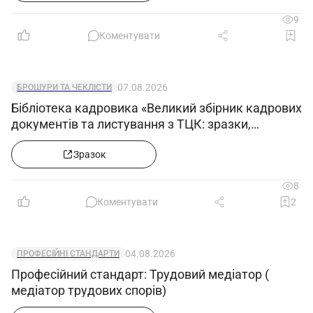
9
Коментувати
07.08.2026
БРОШУРИ ТА ЧЕКЛІСТИ
Бібліотека кадровика «Великий збірник кадрових
документів та листування з ТЦК: зразки,
примірні форми та супровідні листи»
Зразок
8
Коментувати
2
04.08.2026
ПРОФЕСІЙНІ СТАНДАРТИ
Професійний стандарт: Трудовий медіатор (
медіатор трудових спорів)