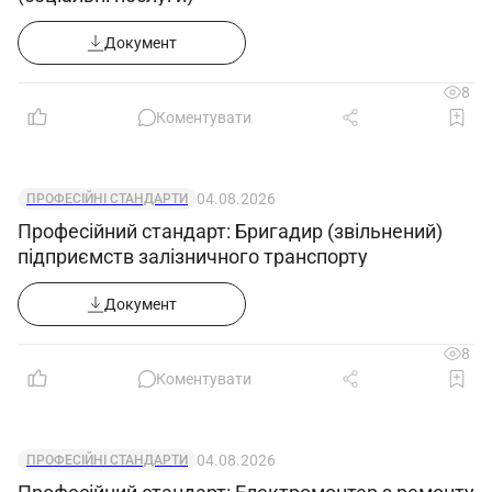
Документ
8
Коментувати
04.08.2026
ПРОФЕСІЙНІ СТАНДАРТИ
Професійний стандарт: Бригадир (звільнений)
підприємств залізничного транспорту
Документ
8
Коментувати
04.08.2026
ПРОФЕСІЙНІ СТАНДАРТИ