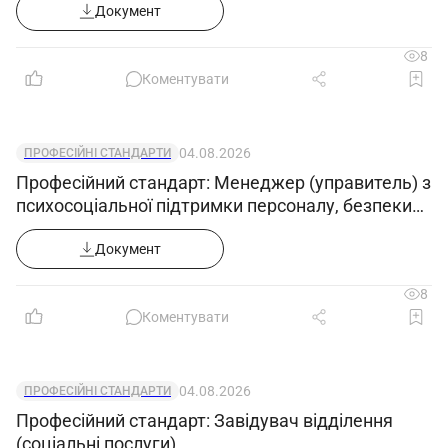
Документ
8
Коментувати
04.08.2026
ПРОФЕСІЙНІ СТАНДАРТИ
Професійний стандарт: Менеджер (управитель) з
психосоціальної підтримки персоналу, безпеки
та гігієни праці
Документ
8
Коментувати
04.08.2026
ПРОФЕСІЙНІ СТАНДАРТИ
Професійний стандарт: Завідувач відділення
(соціальні послуги)