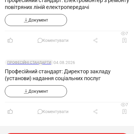
Професійний стандарт: Електромонтер з ремонту
повітряних ліній електропередачі
Документ
7
Коментувати
04.08.2026
ПРОФЕСІЙНІ СТАНДАРТИ
Професійний стандарт: Директор закладу
(установи) надання соціальних послуг
Документ
7
Коментувати