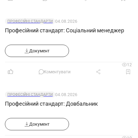
Уповноважені:
__________________
_____________
04.08.2026
ПРОФЕСІЙНІ СТАНДАРТИ
_____________
_________________
Професійний стандарт: Соціальний менеджер
_
Документ
Документ
Зразок
12
Коментувати
04.08.2026
ПРОФЕСІЙНІ СТАНДАРТИ
Професійний стандарт: Довбальник
Документ