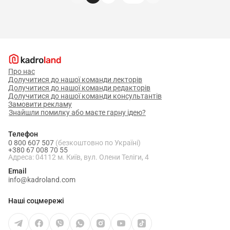
Про нас
Долучитися до нашої команди лекторів
Долучитися до нашої команди редакторів
Долучитися до нашої команди консультантів
Замовити рекламу
Знайшли помилку або маєте гарну ідею?
Телефон
0 800 607 507
(безкоштовно по Україні)
+380 67 008 70 55
Адреса: 04112 м. Київ, вул. Олени Теліги, 4
Email
info@kadroland.com
Наші соцмережі