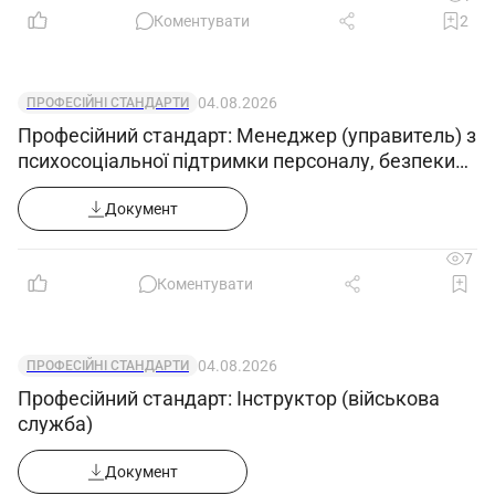
Коментувати
2
04.08.2026
ПРОФЕСІЙНІ СТАНДАРТИ
Професійний стандарт: Менеджер (управитель) з
психосоціальної підтримки персоналу, безпеки
та гігієни праці
Документ
7
Коментувати
04.08.2026
ПРОФЕСІЙНІ СТАНДАРТИ
Професійний стандарт: Інструктор (військова
служба)
Документ