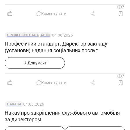
7
Коментувати
04.08.2026
ПРОФЕСІЙНІ СТАНДАРТИ
Професійний стандарт: Директор закладу
(установи) надання соціальних послуг
Документ
7
Коментувати
04.08.2026
НАКАЗИ
Наказ про закріплення службового автомобіля
за директором