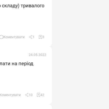
 складу) тривалого
тів з ножами для гільотинного різання,
Коментувати
1
3
, та різних допоміжних пристроїв, що
24.05.2022
лати на період
а без вимог до стажу роботи або одержання
ж роботи за професією рубача дроту 2-го
Коментувати
10
42
Документ