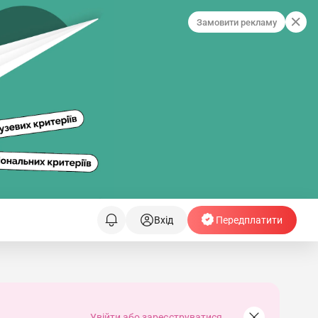
Замовити рекламу
Вхід
Передплатити
Увійти або зареєструватися