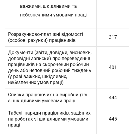
важкими, шкідливими та
небезпечними умовами праці
Розрахунково-платіжні відомості
317
(особові рахунки) працівників
Документи (звіти, довідки, висновки,
доповідні записки) про переведення
працівників на скорочений робочий
401
день або неповний робочий тиждень
(у разі важких, шкідливих,
небезпечних умов праці)
Списки працюючих на виробництві
444
зi шкідливими умовами праці
Табелі, наряди працівників, задіяних
на роботах зі шкідливими умовами
445
праці