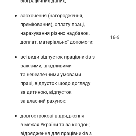
біографічних даних;
заохочення (нагородження,
преміювання), оплату праці,
нарахування різних надбавок,
16-б
доплат, матеріальної допомоги;
всі види відпусток працівників з
важкими, шкідливими
та небезпечними умовами
праці, відпусток щодо догляду
за дитиною, відпусток
за власний рахунок;
довгострокові відрядження
в межах України та за кордон;
відрядження для працівників з