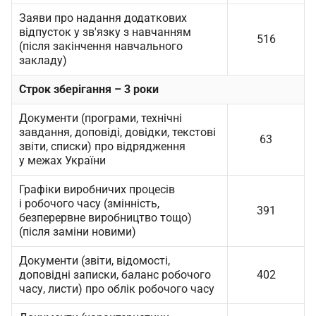
Заяви про надання додаткових
відпусток у зв'язку з навчанням
516
(після закінчення навчального
закладу)
Строк зберігання – 3 роки
Документи (програми, технічні
завдання, доповіді, довідки, текстові
63
звіти, списки) про відрядження
у межах України
Графіки виробничих процесів
і робочого часу (змінність,
391
безперервне виробництво тощо)
(після заміни новими)
Документи (звіти, відомості,
доповідні записки, баланс робочого
402
часу, листи) про облік робочого часу