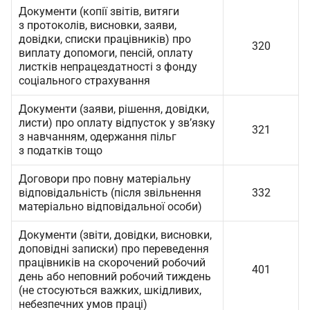
Документи (копії звітів, витяги
з протоколів, висновки, заяви,
довідки, списки працівників) про
320
виплату допомоги, пенсій, оплату
листків непрацездатності з фонду
соціального страхування
Документи (заяви, рішення, довідки,
листи) про оплату відпусток у зв’язку
321
з навчанням, одержання пільг
з податків тощо
Договори про повну матеріальну
відповідальність (після звільнення
332
матеріально відповідальної особи)
Документи (звіти, довідки, висновки,
доповідні записки) про переведення
працівників на скорочений робочий
401
день або неповний робочий тиждень
(не стосуються важких, шкідливих,
небезпечних умов праці)