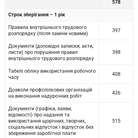
578
Строк зберігання – 1 рік
Правила внутрішнього трудового
397
розпорядку (після заміни новими)
Документи (доповідні записки, акти,
листи) про порушення правил
398
внутрішнього трудового розпорядку
Табелі обліку використання робочого
408
часу
Дозволи профспілкових організацій
426
на виконання надурочних робіт
Документи (графіки, заяви,
відомості) про надання та
використання щорічних, творчих,
515
соціальних відпусток і відпусток без
збереження заробітної плати