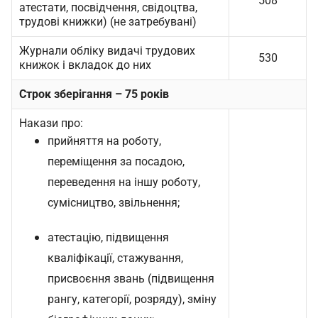
508
атестати, посвідчення, свідоцтва,
трудові книжки) (не затребувані)
Журнали обліку видачі трудових
530
книжок і вкладок до них
Строк зберігання – 75 років
Накази про:
прийняття на роботу,
переміщення за посадою,
переведення на іншу роботу,
сумісництво, звільнення;
атестацію, підвищення
кваліфікації, стажування,
присвоєння звань (підвищення
рангу, категорії, розряду), зміну