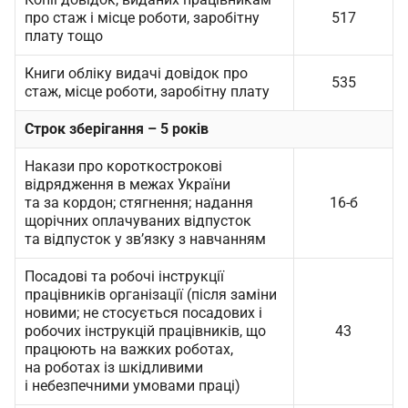
про стаж і місце роботи, заробітну
517
плату тощо
Книги обліку видачі довідок про
535
стаж, місце роботи, заробітну плату
Строк зберігання – 5 років
Накази про короткострокові
відрядження в межах України
та за кордон; стягнення; надання
16-б
щорічних оплачуваних відпусток
та відпусток у зв’язку з навчанням
Посадові та робочі інструкції
працівників організації (після заміни
новими; не стосується посадових і
робочих інструкцій працівників, що
43
працюють на важких роботах,
на роботах із шкідливими
і небезпечними умовами праці)