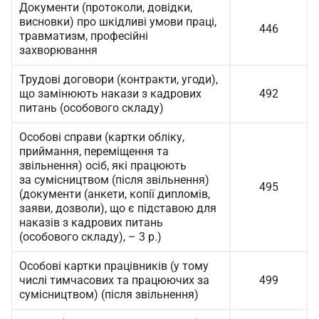
Документи (протоколи, довідки,
висновки) про шкідливі умови праці,
446
травматизм, професійні
захворювання
Трудові договори (контракти, угоди),
що замінюють накази з кадрових
492
питань (особового складу)
Особові справи (картки обліку,
приймання, переміщення та
звільнення) осіб, які працюють
за сумісництвом (після звільнення)
495
(документи (анкети, копії дипломів,
заяви, дозволи), що є підставою для
наказів з кадрових питань
(особового складу), – 3 р.)
Особові картки працівників (у тому
числі тимчасових та працюючих за
499
сумісництвом) (після звільнення)