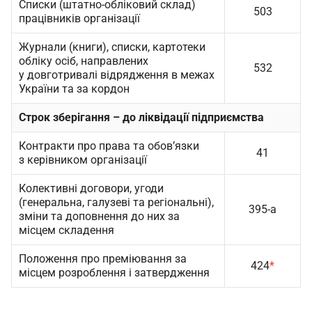
Списки (штатно-обліковий склад)
503
працівників організації
Журнали (книги), списки, картотеки
обліку осіб, направлених
532
у довготривалі відрядження в межах
України та за кордон
Строк зберігання – до ліквідації підприємства
Контракти про права та обов’язки
41
з керівником організації
Колективні договори, угоди
(генеральна, галузеві та регіональні),
395-а
зміни та доповнення до них за
місцем складення
Положення про преміювання за
424
*
місцем розроблення і затвердження