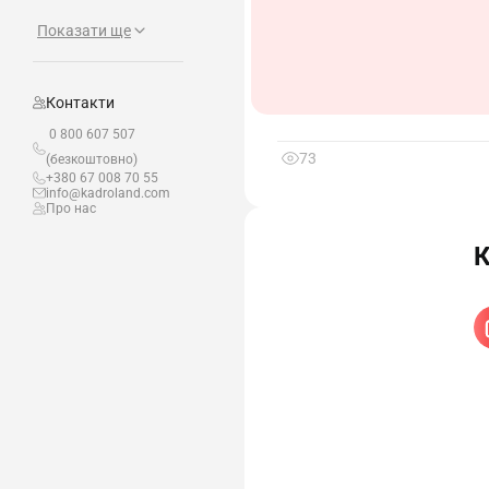
Показати ще
Контакти
0 800 607 507
73
(безкоштовно)
+380 67 008 70 55
info@kadroland.com
Про нас
К