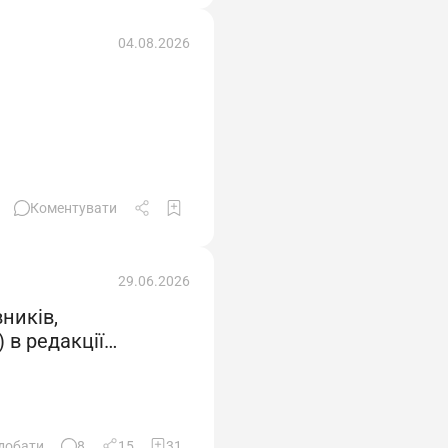
04.08.2026
Коментувати
29.06.2026
ників,
 в редакції
добати
8
15
31