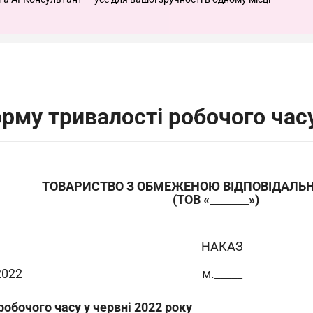
рму тривалості робочого часу
ТОВАРИСТВО З ОБМЕЖЕНОЮ ВІДПОВІДАЛЬНІ
(ТОВ «_______»)
НАКАЗ
2022
м._____
робочого часу у червні 2022 року