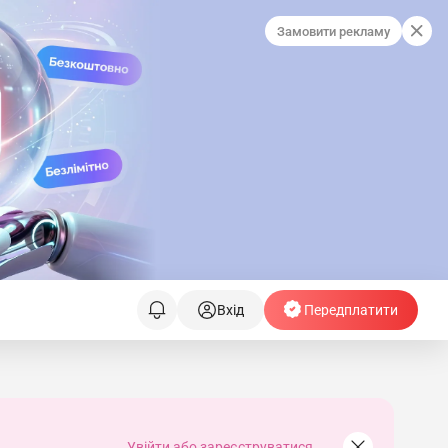
Замовити рекламу
Вхід
Передплатити
Увійти або зареєструватися