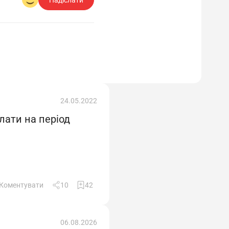
Надіслати
24.05.2022
лати на період
Коментувати
10
42
06.08.2026