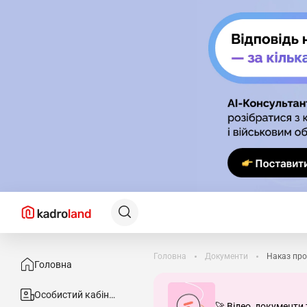
Головна
Документи
Наказ про
Головна
Особистий кабінет
🚀 Відео, документи 