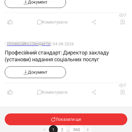
Документ
7
Коментувати
04.08.2026
ПРОФЕСІЙНІ СТАНДАРТИ
Професійний стандарт: Директор закладу
(установи) надання соціальних послуг
Документ
7
Коментувати
Показати ще
…
1
2
560