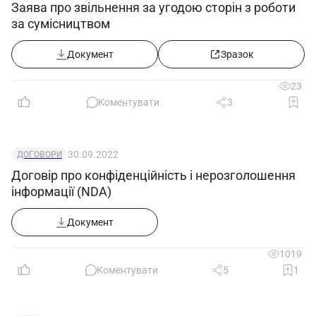
Заява про звільнення за угодою сторін з роботи
за сумісництвом
Документ
Зразок
23
Коментувати
3
30.09.2022
ДОГОВОРИ
Договір про конфіденційність і нерозголошення
інформації (NDA)
Документ
1019
Коментувати
5
1