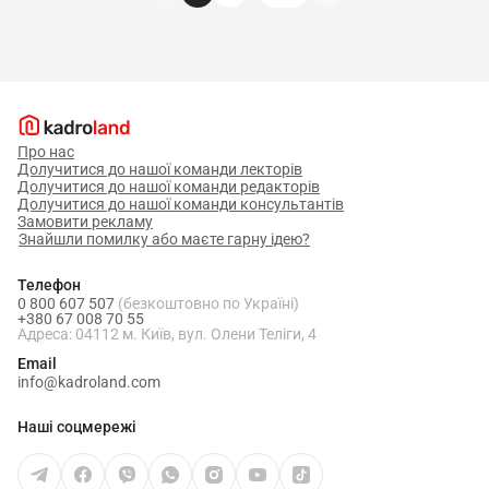
Про нас
Долучитися до нашої команди лекторів
Долучитися до нашої команди редакторів
Долучитися до нашої команди консультантів
Замовити рекламу
Знайшли помилку або маєте гарну ідею?
Телефон
0 800 607 507
(безкоштовно по Україні)
+380 67 008 70 55
Адреса: 04112 м. Київ, вул. Олени Теліги, 4
Email
info@kadroland.com
Наші соцмережі