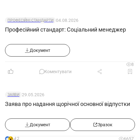
04.08.2026
ПРОФЕСІЙНІ СТАНДАРТИ
Професійний стандарт: Соціальний менеджер
Документ
8
Коментувати
29.05.2026
ЗАЯВИ
Заява про надання щорічної основної відпустки
Документ
Зразок
12
6657