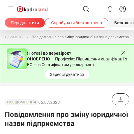
Передплатити
Спробувати безкоштовно
Безкоштов
Документи
Повідомлення про зміну юридичної назви підприємства
❗ Готові до перевірок?
ОНОВЛЕНО
— Професію: Підвищення кваліфікації з
ВО — із Сертифікатом держзразка
Зареєструватися
06.07.2023
ПОВІДОМЛЕННЯ
Повідомлення про зміну юридичної
назви підприємства