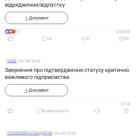
відрядження/відпустку
Документ
15
8564
16
91
90
06.08.2026
ІНШЕ
Звернення про підтвердження статусу критично
важливого підприємства
Документ
14
Коментувати
3
04.08.2026
ПРОФЕСІЙНІ СТАНДАРТИ