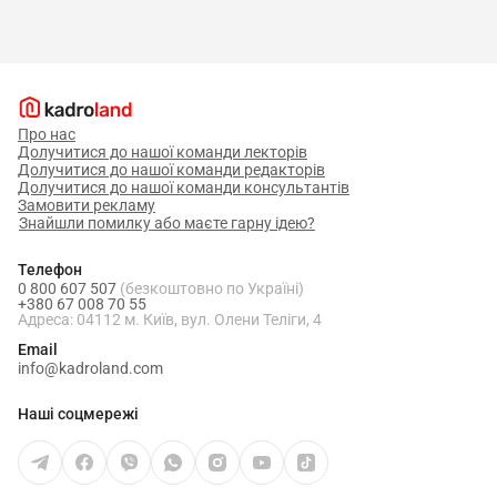
Про нас
Долучитися до нашої команди лекторів
Долучитися до нашої команди редакторів
Долучитися до нашої команди консультантів
Замовити рекламу
Знайшли помилку або маєте гарну ідею?
Телефон
0 800 607 507
(безкоштовно по Україні)
+380 67 008 70 55
Адреса: 04112 м. Київ, вул. Олени Теліги, 4
Email
info@kadroland.com
Наші соцмережі