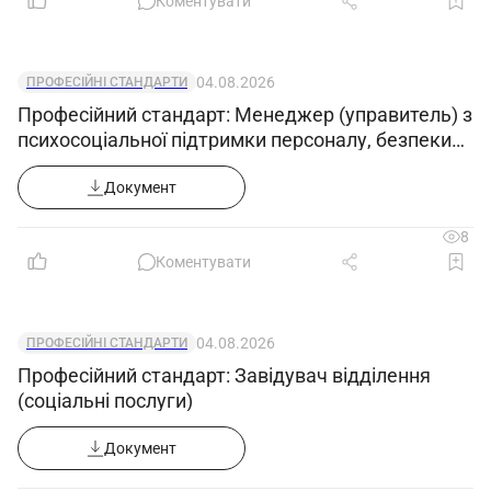
Коментувати
04.08.2026
ПРОФЕСІЙНІ СТАНДАРТИ
Професійний стандарт: Менеджер (управитель) з
психосоціальної підтримки персоналу, безпеки
та гігієни праці
Документ
8
Коментувати
04.08.2026
ПРОФЕСІЙНІ СТАНДАРТИ
Професійний стандарт: Завідувач відділення
(соціальні послуги)
Документ