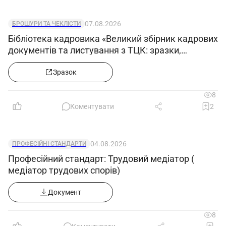
07.08.2026
БРОШУРИ ТА ЧЕКЛІСТИ
Бібліотека кадровика «Великий збірник кадрових
документів та листування з ТЦК: зразки,
примірні форми та супровідні листи»
Зразок
8
Коментувати
2
04.08.2026
ПРОФЕСІЙНІ СТАНДАРТИ
Професійний стандарт: Трудовий медіатор (
медіатор трудових спорів)
Документ
8