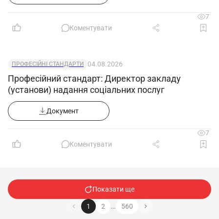
7
Коментувати
04.08.2026
ПРОФЕСІЙНІ СТАНДАРТИ
Професійний стандарт: Директор закладу
(установи) надання соціальних послуг
Документ
7
Коментувати
Показати ще
…
1
2
560