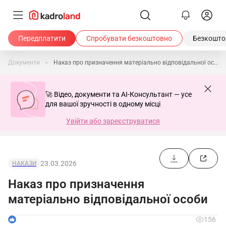
Передплатити
Спробувати безкоштовно
Безкоштов
Документи
Наказ про призначення матеріально відповідальної особи
🚀 Відео, документи та AI-Консультант — усе
для вашої зручності в одному місці
Увійти або зареєструватися
23.03.2026
НАКАЗИ
Наказ про призначення
матеріально відповідальної особи
1
156