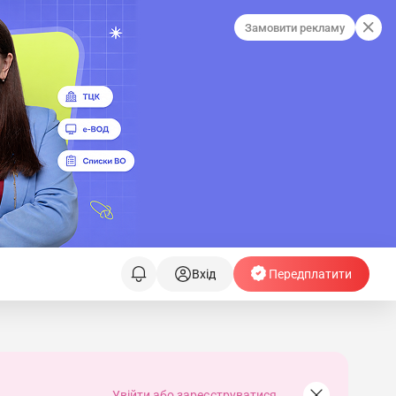
Замовити рекламу
Вхід
Передплатити
Увійти або зареєструватися