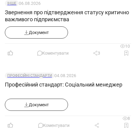
06.08.2026
ІНШЕ
Звернення про підтвердження статусу критично
важливого підприємства
Документ
10
Коментувати
3
04.08.2026
ПРОФЕСІЙНІ СТАНДАРТИ
Професійний стандарт: Соціальний менеджер
Документ
8
Коментувати