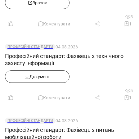
Зразок
5
Коментувати
1
04.08.2026
ПРОФЕСІЙНІ СТАНДАРТИ
Професійний стандарт: Фахівець з технічного
захисту інформації
Документ
5
Коментувати
1
04.08.2026
ПРОФЕСІЙНІ СТАНДАРТИ
Професійний стандарт: Фахівець з питань
мобілізаційної роботи