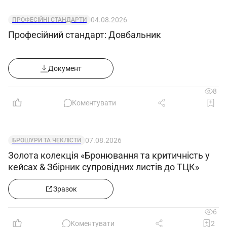
04.08.2026
ПРОФЕСІЙНІ СТАНДАРТИ
Професійний стандарт: Довбальник
Документ
8
Коментувати
07.08.2026
БРОШУРИ ТА ЧЕКЛІСТИ
Золота колекція «Бронювання та критичність у
кейсах & Збірник супровідних листів до ТЦК»
Зразок
6
Коментувати
2