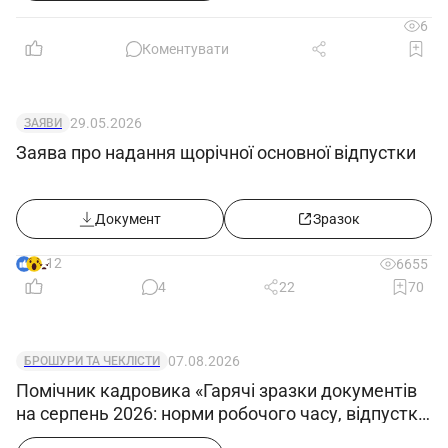
6
Коментувати
29.05.2026
ЗАЯВИ
Заява про надання щорічної основної відпустки
Документ
Зразок
12
6655
4
22
70
07.08.2026
БРОШУРИ ТА ЧЕКЛІСТИ
Помічник кадровика «Гарячі зразки документів
на серпень 2026: норми робочого часу, відпустки,
військовий облік, кадрові форми»