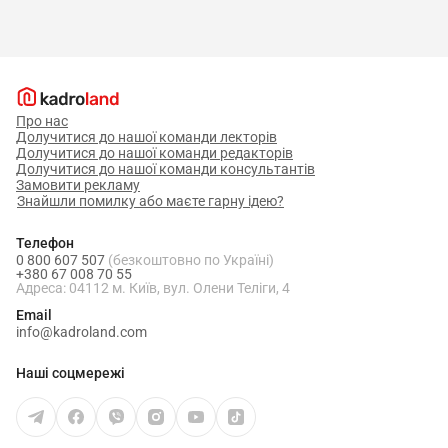
Про нас
Долучитися до нашої команди лекторів
Долучитися до нашої команди редакторів
Долучитися до нашої команди консультантів
Замовити рекламу
Знайшли помилку або маєте гарну ідею?
Телефон
0 800 607 507
(безкоштовно по Україні)
+380 67 008 70 55
Адреса: 04112 м. Київ, вул. Олени Теліги, 4
Email
info@kadroland.com
Наші соцмережі