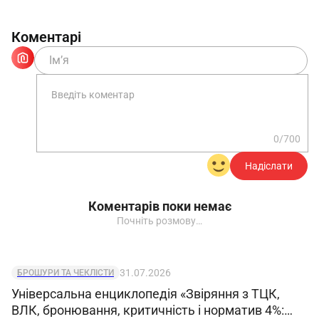
Коментарі
0/700
Надіслати
Коментарів поки немає
Почніть розмову…
31.07.2026
БРОШУРИ ТА ЧЕКЛІСТИ
Універсальна енциклопедія «Звіряння з ТЦК,
ВЛК, бронювання, критичність і норматив 4%: