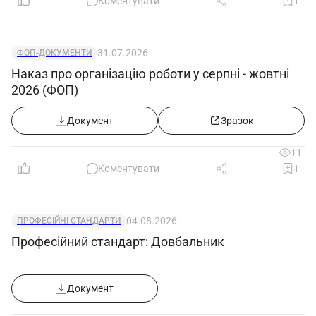
Коментувати
1
31.07.2026
ФОП-ДОКУМЕНТИ
Наказ про організацію роботи у серпні - жовтні
2026 (ФОП)
Документ
Зразок
11
Коментувати
1
04.08.2026
ПРОФЕСІЙНІ СТАНДАРТИ
Професійний стандарт: Довбальник
Документ