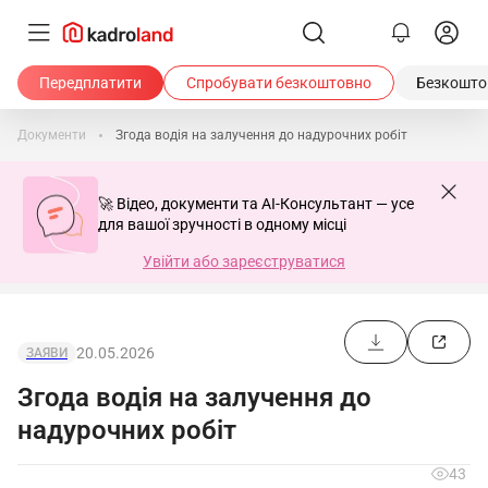
Передплатити
Спробувати безкоштовно
Безкоштов
Документи
Згода водія на залучення до надурочних робіт
🚀 Відео, документи та AI-Консультант — усе
для вашої зручності в одному місці
Увійти або зареєструватися
20.05.2026
ЗАЯВИ
Згода водія на залучення до
надурочних робіт
43