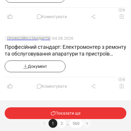
6
Коментувати
04.08.2026
ПРОФЕСІЙНІ СТАНДАРТИ
Професійний стандарт: Електромонтер з ремонту
та обслуговування апаратури та пристроїв
зв'язку
Документ
6
Коментувати
Показати ще
…
1
2
560