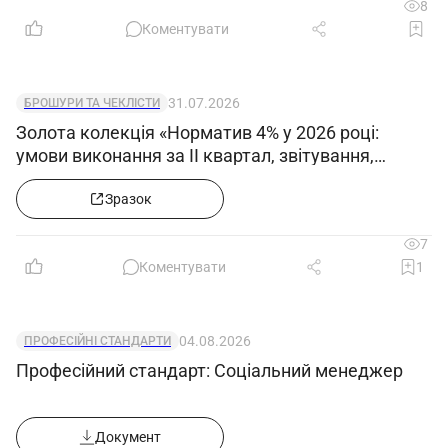
8
Коментувати
31.07.2026
БРОШУРИ ТА ЧЕКЛІСТИ
Золота колекція «Норматив 4% у 2026 році:
умови виконання за ІІ квартал, звітування,
цільовий внесок & Робота з новим ЄРК –
Класифікатором професій»
Зразок
7
Коментувати
1
04.08.2026
ПРОФЕСІЙНІ СТАНДАРТИ
Професійний стандарт: Соціальний менеджер
Документ