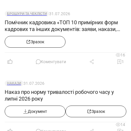
31.07.2026
БРОШУРИ ТА ЧЕКЛІСТИ
Помічник кадровика «ТОП 10 примірних форм
кадрових та інших документів: заяви, накази,
посадові інструкції, штатка»
Зразок
16
Коментувати
1
31.07.2026
НАКАЗИ
Наказ про норму тривалості робочого часу у
липні 2026 року
Документ
Зразок
14