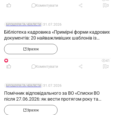
Коментувати
3
31.07.2026
БРОШУРИ ТА ЧЕКЛІСТИ
Бібліотека кадровика «Примірні форми кадрових
документів: 20 найважливіших шаблонів із
прикладами заповнення»
Зразок
1
41
Коментувати
2
31.07.2026
БРОШУРИ ТА ЧЕКЛІСТИ
Помічник відповідального за ВО «Списки ВО
після 27.06.2026: як вести протягом року та
відображати звільнених, мобілізованих»
Зразок