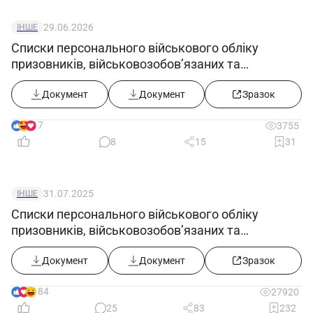
29.06.2026
ІНШЕ
Списки персонального військового обліку
призовників, військовозобов’язаних та
резервістів ((додаток 5) в редакції постанови
КМУ від 10.06.2026 №812)
Документ
Документ
Зразок
17
3755
8
15
31
31.07.2025
ІНШЕ
Списки персонального військового обліку
призовників, військовозобов’язаних та
резервістів ((додаток 5) в редакції постанови
КМУ від 30.07.2025 №916))
Документ
Документ
Зразок
184
27920
25
83
232