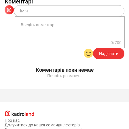
Коментарі
0/700
Надіслати
Коментарів поки немає
Почніть розмову…
Про нас
Долучитися до нашої команди лекторів