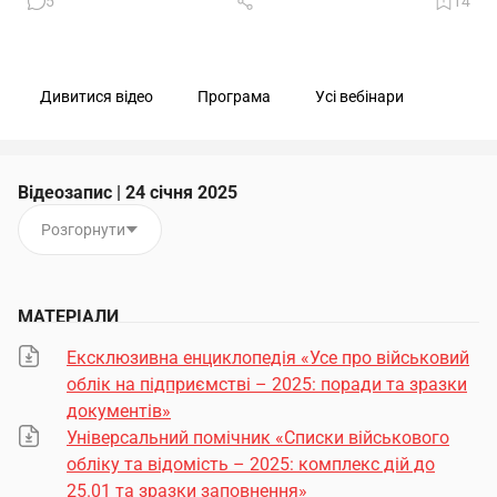
5
14
Дивитися відео
Програма
Усі вебінари
Відеозапис | 24 січня 2025
Розгорнути
МАТЕРІАЛИ
Ексклюзивна енциклопедія «Усе про військовий
облік на підприємстві – 2025: поради та зразки
документів»
Універсальний помічник «Списки військового
обліку та відомість – 2025: комплекс дій до
25.01 та зразки заповнення»