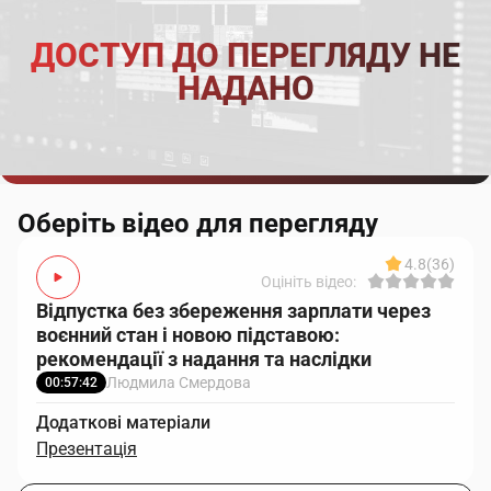
ДОСТУП ДО ПЕРЕГЛЯДУ НЕ
НАДАНО
Оберіть відео для перегляду
4.8
(36)
Оцініть відео:
Відпустка без збереження зарплати через
воєнний стан і новою підставою:
рекомендації з надання та наслідки
Людмила Смердова
00:57:42
Додаткові матеріали
Презентація