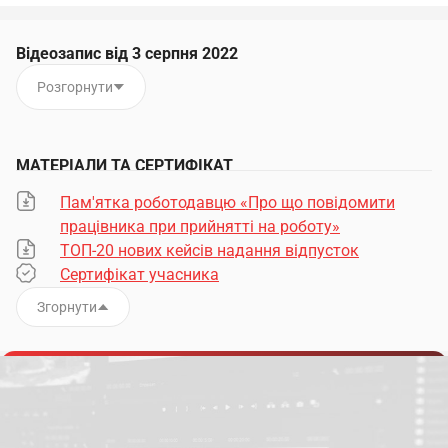
Відеозапис від 3 серпня 2022
Розгорнути
МАТЕРІАЛИ ТА СЕРТИФІКАТ
Пам'ятка роботодавцю «Про що повідомити
працівника при прийнятті на роботу»
ТОП-20 нових кейсів надання відпусток
Сертифікат учасника
Згорнути