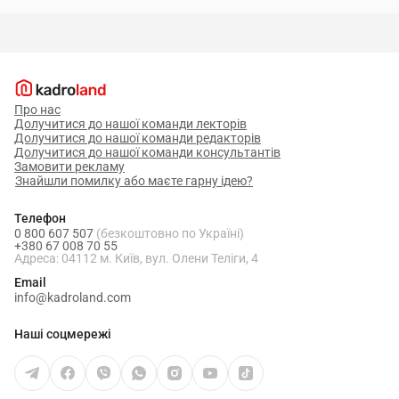
Про нас
Долучитися до нашої команди лекторів
Долучитися до нашої команди редакторів
Долучитися до нашої команди консультантів
Замовити рекламу
Знайшли помилку або маєте гарну ідею?
Телефон
0 800 607 507
(безкоштовно по Україні)
+380 67 008 70 55
Адреса: 04112 м. Київ, вул. Олени Теліги, 4
Email
info@kadroland.com
Наші соцмережі