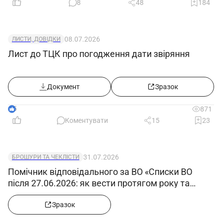
8
48
184
08.07.2026
ЛИСТИ, ДОВІДКИ
Лист до ТЦК про погодження дати звіряння
Документ
Зразок
5
871
Коментувати
15
23
31.07.2026
БРОШУРИ ТА ЧЕКЛІСТИ
Помічник відповідального за ВО «Списки ВО
після 27.06.2026: як вести протягом року та
відображати звільнених, мобілізованих»
Зразок