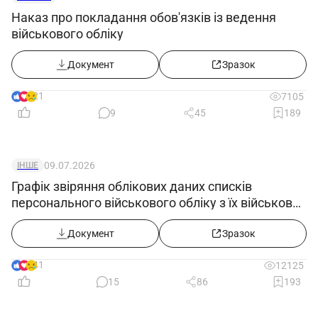
Наказ про покладання обов'язків із ведення
військового обліку
Документ
Зразок
21
7105
9
45
189
09.07.2026
ІНШЕ
Графік звіряння облікових даних списків
персонального військового обліку з їх військово-
обліковими документами
Документ
Зразок
41
12125
15
86
193