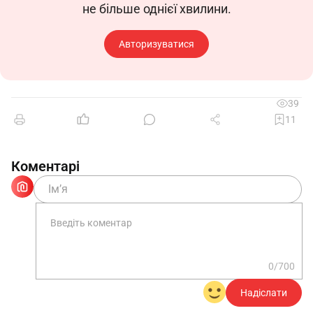
не більше однієї хвилини.
Авторизуватися
39
11
Коментарі
0/700
Надіслати