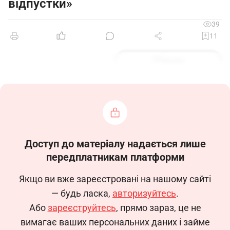
відпустки»
39
11
Зразок
Доступ до матеріалу надається лише
передплатникам платформи
Якщо ви вже зареєстровані на нашому сайті
— будь ласка,
авторизуйтесь
.
Або
зареєструйтесь
, прямо зараз, це не
вимагає ваших персональних даних і займе