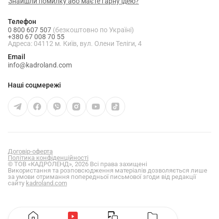
Знайшли помилку або маєте гарну ідею?
Телефон
0 800 607 507
(безкоштовно по Україні)
+380 67 008 70 55
Адреса: 04112 м. Київ, вул. Олени Теліги, 4
Email
info@kadroland.com
Наші соцмережі
Договір-оферта
Політика конфіденційності
© ТОВ «КАДРОЛЕНД», 2026 Всі права захищені
Використання та розповсюдження матеріалів дозволяється лише
за умови отримання попередньої письмової згоди від редакції
сайту
kadroland.com