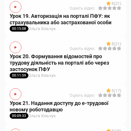
5
(21)
Оцініть відео:
Урок 19. Авторизація на порталі ПФУ: як
страхувальника або застрахованої особи
Ольга Хільчук
00:15:08
5
(21)
Оцініть відео:
Урок 20. Формування відомостей про
трудову діяльність на порталі або через
застосунок ПФУ
Ольга Хільчук
00:11:59
5
(17)
Оцініть відео:
Урок 21. Надання доступу до е-трудової
новому роботодавцю
Ольга Хільчук
00:09:33