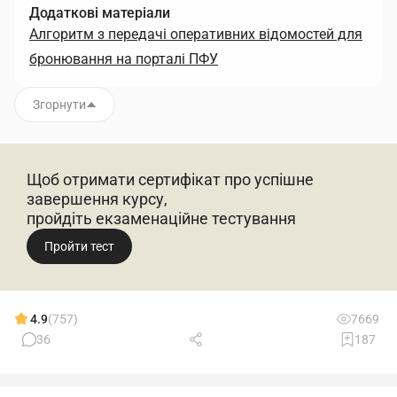
Додаткові матеріали
Алгоритм з передачі оперативних відомостей для
бронювання на порталі ПФУ
Згорнути
Щоб отримати сертифікат про успішне
завершення курсу,
пройдіть екзаменаційне тестування
Пройти тест
4.9
(757)
7669
36
187