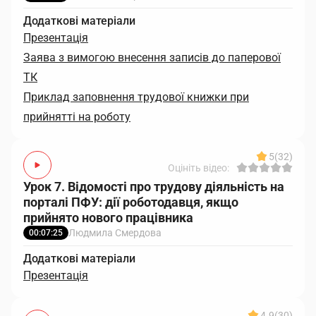
Додаткові матеріали
Презентація
Заява з вимогою внесення записів до паперової
ТК
Приклад заповнення трудової книжки при
прийнятті на роботу
5
(32)
Оцініть відео:
Урок 7. Відомості про трудову діяльність на
порталі ПФУ: дії роботодавця, якщо
прийнято нового працівника
Людмила Смердова
00:07:25
Додаткові матеріали
Презентація
4.9
(30)