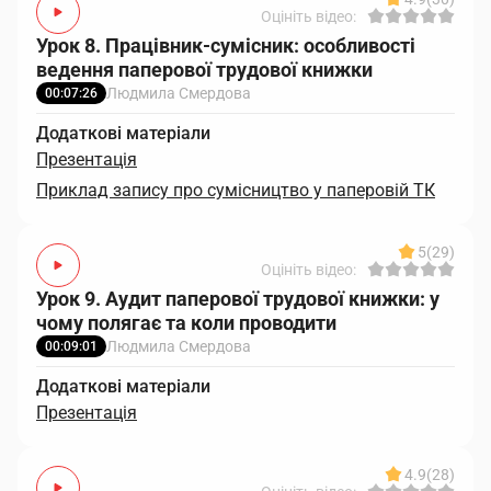
Оцініть відео:
Урок 8. Працівник-сумісник: особливості
ведення паперової трудової книжки
Людмила Смердова
00:07:26
Додаткові матеріали
Презентація
Приклад запису про сумісництво у паперовій ТК
5
(29)
Оцініть відео:
Урок 9. Аудит паперової трудової книжки: у
чому полягає та коли проводити
Людмила Смердова
00:09:01
Додаткові матеріали
Презентація
4.9
(28)