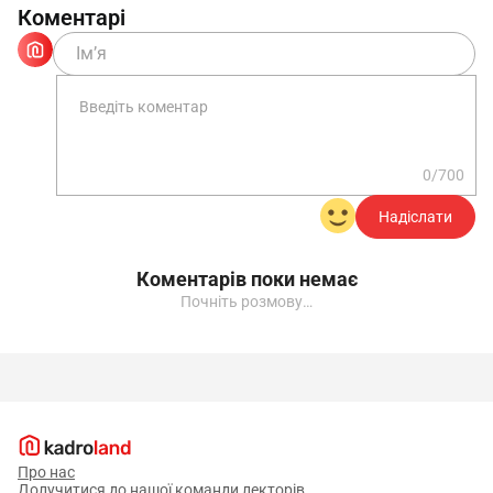
Коментарі
0/700
Надіслати
Коментарів поки немає
Почніть розмову…
Про нас
Долучитися до нашої команди лекторів