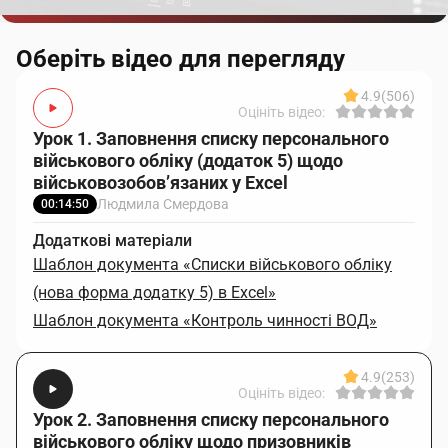
Оберіть відео для перегляду
4.9
(506)
Оцініть відео:
Урок 1. Заповнення списку персонального
військового обліку (додаток 5) щодо
військовозобов’язаних у Excel
Людмила Смердова
00:14:50
Додаткові матеріали
Шаблон документа «Списки військового обліку
(нова форма додатку 5) в Excel»
Шаблон документа «Контроль чинності ВОД»
4.9
(253)
Оцініть відео:
Урок 2. Заповнення списку персонального
військового обліку щодо призовників