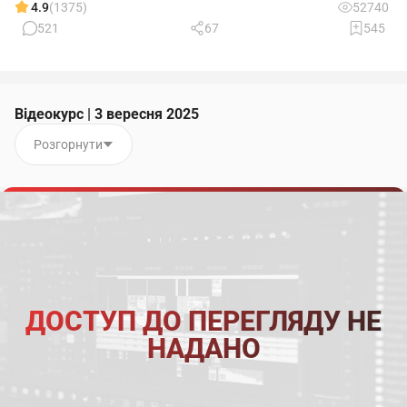
4.9
(1375)
52740
521
67
545
Відеокурс | 3 вересня 2025
Розгорнути
ДОСТУП ДО ПЕРЕГЛЯДУ НЕ
НАДАНО