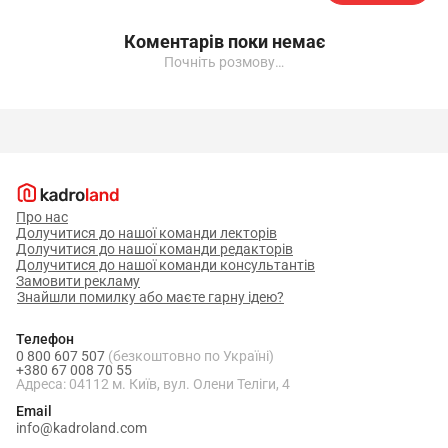
Коментарів поки немає
Почніть розмову…
Про нас
Долучитися до нашої команди лекторів
Долучитися до нашої команди редакторів
Долучитися до нашої команди консультантів
Замовити рекламу
Знайшли помилку або маєте гарну ідею?
Телефон
0 800 607 507
(безкоштовно по Україні)
+380 67 008 70 55
Адреса: 04112 м. Київ, вул. Олени Теліги, 4
Email
info@kadroland.com