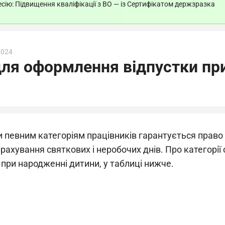
ію: Підвищення кваліфікації з ВО — із Сертифікатом держзразка
2024
ля оформлення відпустки пр
 певним категоріям працівників гарантується право 
рахування святкових і неробочих днів. Про категорії 
при народженні дитини, у таблиці нижче.