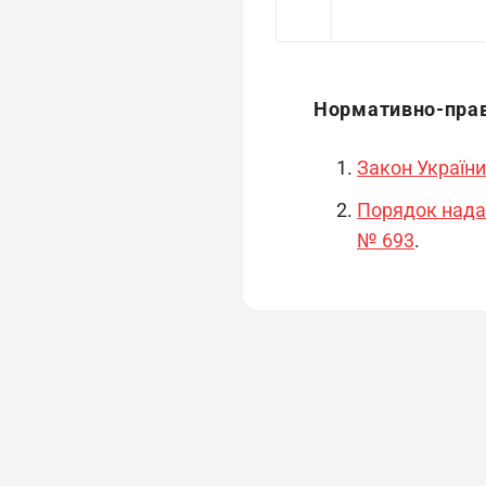
Нормативно-прав
Закон України
Порядок нада
№ 693
.