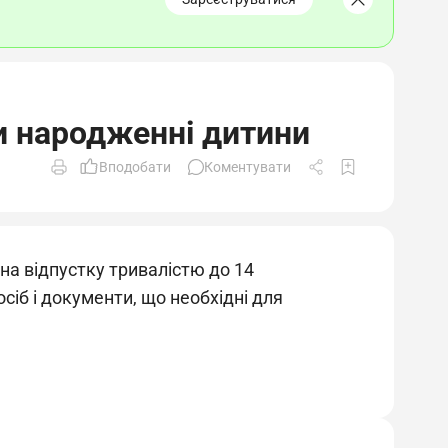
и народженні дитини
Вподобати
Коментувати
на відпустку тривалістю до 14
осіб і документи, що необхідні для