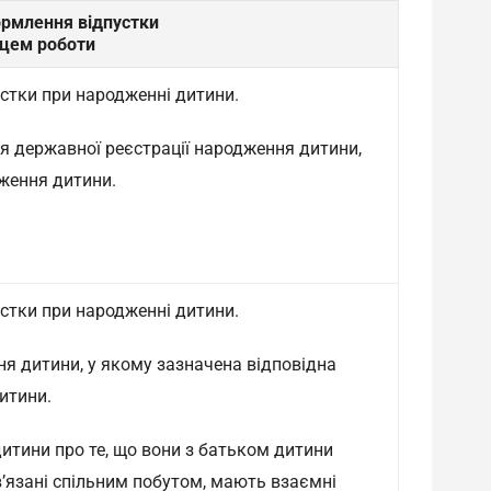
ормлення відпустки
сцем роботи
стки при народженні дитини.
я державної реєстрації народження дитини,
ження дитини.
стки при народженні дитини.
я дитини, у якому зазначена відповідна
итини.
итини про те, що вони з батьком дитини
’язані спільним побутом, мають взаємні