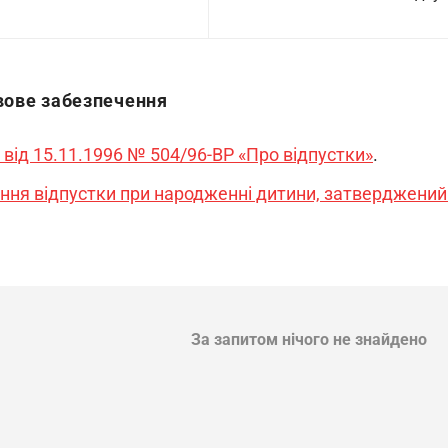
ове забезпечення
 від 15.11.1996 № 504/96-ВР «Про
відпустки»
.
ння відпустки при народженні дитини, затверджений
За запитом нічого не знайдено