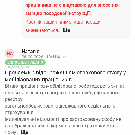
працівника не є підставою для внесення
змін до посадової інструкції.
Кваліфікаційні вимоги до посади
визначаються…
Ще
Наталія
НА
06.08.2026 | 13:41
Інше
ВІДПОВІДЬ НАДАНО
Є відповідь АІ
Проблеми з відображенням страхового стажу у
мобілізованих працівників
Вітаю працівника мобілізовано, роботодаветь з/п не
платить. у реєстрі застрахованих осіб державного
реєстру
загальнообов’язкового державного соціального
страхування
індивідуальні відомості про застраховану особу не
відображаєьться інформація про страховий стаж.
чому…