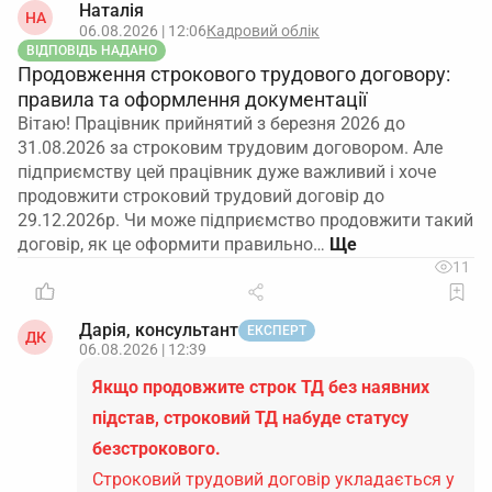
Наталія
НА
06.08.2026 | 12:06
Кадровий облік
ВІДПОВІДЬ НАДАНО
Продовження строкового трудового договору:
правила та оформлення документації
Вітаю! Працівник прийнятий з березня 2026 до
31.08.2026 за строковим трудовим договором. Але
підприємству цей працівник дуже важливий і хоче
продовжити строковий трудовий договір до
29.12.2026р. Чи може підприємство продовжити такий
договір, як це оформити правильно…
11
Дарія, консультант
ЕКСПЕРТ
ДК
06.08.2026 | 12:39
Якщо продовжите строк ТД без наявних
підстав, строковий ТД набуде статусу
безстрокового.
Строковий трудовий договір укладається у