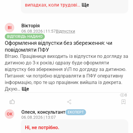
випадках, коли трудові…
Ще
Вікторія
ВІ
06.08.2026 | 11:57
Відпустки
ВІДПОВІДЬ НАДАНО
Оформлення відпустки без збереження: чи
повідомляти ПФУ
ВІтаю. Працівниця виходить із відпустки по догляду за
дитиною до 3-х років,і одразу буде оформляти
відпустку без збереження з\П по догдяду за дитиною.
Питання: чи потрібно відправляти в ПФУ оперативну
інформацію, про те що працівник вийшла із декрета.
Дкую…
8
Олеся, консультант
ЕКСПЕРТ
ОК
06.08.2026 | 13:07
Ні, не потрібно.