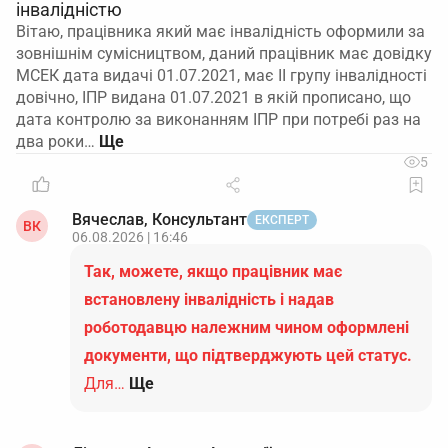
інвалідністю
Вітаю, працівника який має інвалідність оформили за
зовнішнім сумісництвом, даний працівник має довідку
МСЕК дата видачі 01.07.2021, має ІІ групу інвалідності
довічно, ІПР видана 01.07.2021 в якій прописано, що
дата контролю за виконанням ІПР при потребі раз на
два роки…
5
Вячеслав, Консультант
ЕКСПЕРТ
ВК
06.08.2026 | 16:46
Так, можете, якщо працівник має
встановлену інвалідність і надав
роботодавцю належним чином оформлені
документи, що підтверджують цей статус.
Для…
Ще