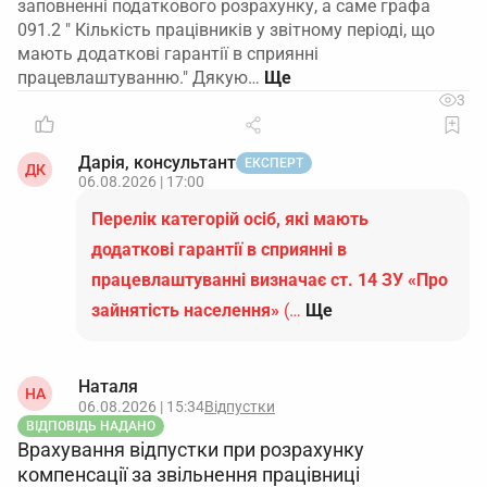
заповненні податкового розрахунку, а саме графа
091.2 " Кількість працівників у звітному періоді, що
мають додаткові гарантії в сприянні
працевлаштуванню." Дякую…
3
Дарія, консультант
ЕКСПЕРТ
ДК
06.08.2026 | 17:00
Перелік категорій осіб, які мають
додаткові гарантії в сприянні в
працевлаштуванні визначає ст. 14 ЗУ «Про
зайнятість населення»
(…
Ще
Наталя
НА
06.08.2026 | 15:34
Відпустки
ВІДПОВІДЬ НАДАНО
Врахування відпустки при розрахунку
компенсації за звільнення працівниці