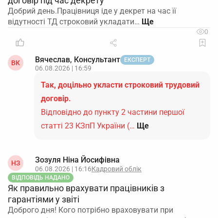
договір під час декрету
Добрий день.Працівниця іде у декрет на час її
відутності ТД строковий укладати…
0
Вячеслав, Консультант
ЕКСПЕРТ
ВК
06.08.2026 | 16:59
Так, доцільно укласти строковий трудовий
договір.
Відповідно до пункту 2 частини першої
статті 23 КЗпП України (…
Ще
Зозуля Ніна Йосифівна
НЗ
06.08.2026 | 16:16
Кадровий облік
ВІДПОВІДЬ НАДАНО
Як правильно врахувати працівників з
гарантіями у звіті
Доброго дня! Кого потрібно враховувати при