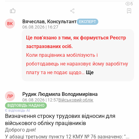
5
Вячеслав, Консультант
ЕКСПЕРТ
ВК
06.08.2026 | 16:27
Це пов'язано з тим, як формується Реєстр
застрахованих осіб.
Коли працівника мобілізують і
роботодавець не нараховує йому заробітну
плату та не подає щодо…
Ще
Рудик Людмила Володимирівна
ЛР
06.08.2026 | 12:57
Військовий облік
ВІДПОВІДЬ НАДАНО
Є відповідь АІ
Визначення строку трудових відносин для
військового обліку працівників
Доброго дня!
У абзаці третьому пункту 12 КМУ № 76 зазначено: "...