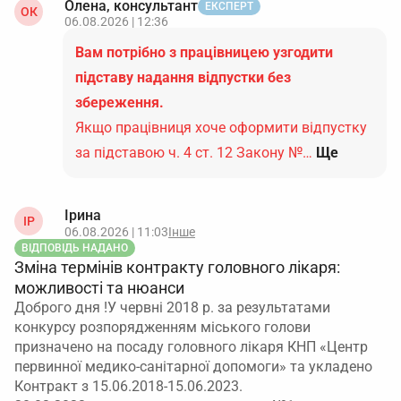
Олена, консультант
ЕКСПЕРТ
ОК
06.08.2026 | 12:36
Вам потрібно з працівницею узгодити
підставу надання відпустки без
збереження.
Якщо працівниця хоче оформити відпустку
за підставою ч. 4 ст. 12 Закону №…
Ще
Ірина
ІР
06.08.2026 | 11:03
Інше
ВІДПОВІДЬ НАДАНО
Зміна термінів контракту головного лікаря:
можливості та нюанси
Доброго дня !У червні 2018 р. за результатами
конкурсу розпорядженням міського голови
призначено на посаду головного лікаря КНП «Центр
первинної медико-санітарної допомоги» та укладено
Контракт з 15.06.2018-15.06.2023.