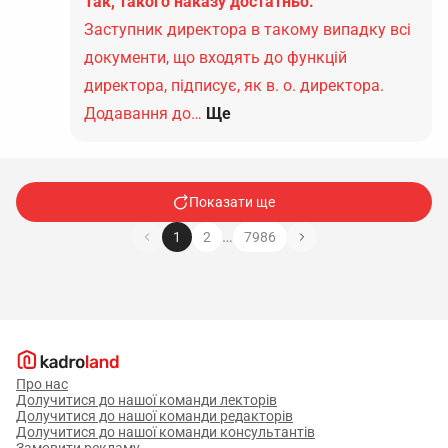
Так, такого наказу достатньо.
Заступник директора в такому випадку всі
документи, що входять до функцій
директора, підписує, як в. о. директора.
Додавання до…
Ще
Показати ще
…
1
2
7986
Про нас
Долучитися до нашої команди лекторів
Долучитися до нашої команди редакторів
Долучитися до нашої команди консультантів