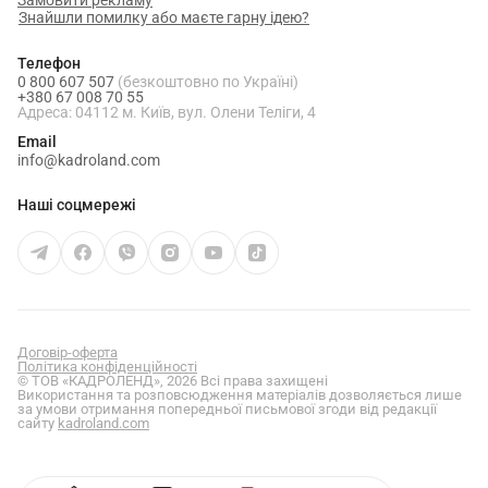
Замовити рекламу
Знайшли помилку або маєте гарну ідею?
Телефон
0 800 607 507
(безкоштовно по Україні)
+380 67 008 70 55
Адреса: 04112 м. Київ, вул. Олени Теліги, 4
Email
info@kadroland.com
Наші соцмережі
Договір-оферта
Політика конфіденційності
© ТОВ «КАДРОЛЕНД», 2026 Всі права захищені
Використання та розповсюдження матеріалів дозволяється лише
за умови отримання попередньої письмової згоди від редакції
сайту
kadroland.com