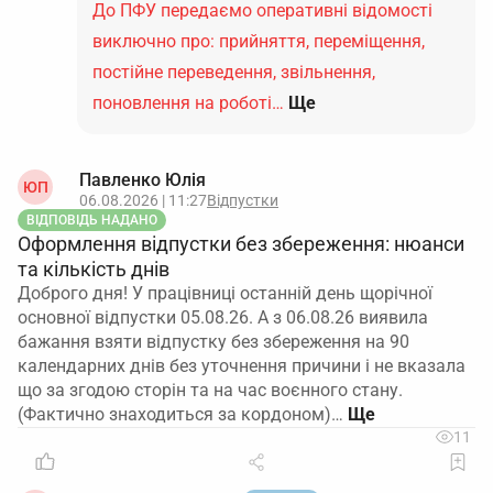
До ПФУ передаємо оперативні відомості
виключно про: прийняття, переміщення,
постійне переведення, звільнення,
поновлення на роботі…
Ще
Павленко Юлія
ЮП
06.08.2026 | 11:27
Відпустки
ВІДПОВІДЬ НАДАНО
Оформлення відпустки без збереження: нюанси
та кількість днів
Доброго дня! У працівниці останній день щорічної
основної відпустки 05.08.26. А з 06.08.26 виявила
бажання взяти відпустку без збереження на 90
календарних днів без уточнення причини і не вказала
що за згодою сторін та на час воєнного стану.
(Фактично знаходиться за кордоном)…
11