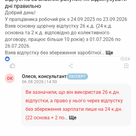
дні правильно
Добрий день!
У прапцівника робочий рік з 24.09.2025 по 23.09.2026
Взяв основну щорічну відпустку 26 к.д. (24 к.д.
основна та 2 к.д. відповідно до колективного
договору, працює більше 10 років) з 01.07.2026 по
26.07.2026.
Взяв відпустку без збереження заробітної…
1
24
Олеся, консультант
ЕКСПЕРТ
ОК
06.08.2026 | 14:50
Ви зазначили, що він використав 26 к.дн.
відпустки, а право у нього через відпустку
без збереження зарплати лише на 24 к.дн.
(22 основа + 2 по…
Ще