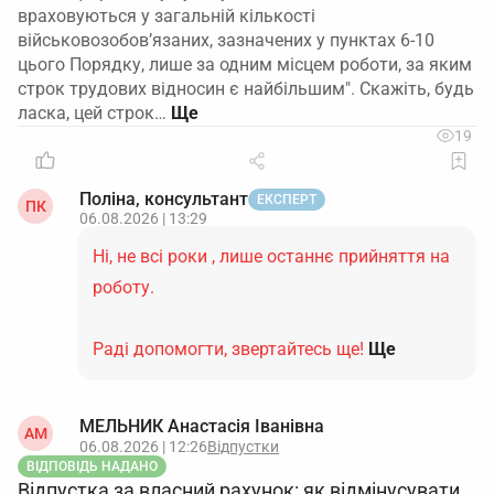
враховуються у загальній кількості
військовозобов’язаних, зазначених у пунктах 6-10
цього Порядку, лише за одним місцем роботи, за яким
строк трудових відносин є найбільшим". Скажіть, будь
ласка, цей строк…
19
Поліна, консультант
ЕКСПЕРТ
ПК
06.08.2026 | 13:29
Ні, не всі роки , лише останнє прийняття на
роботу.
Раді допомогти, звертайтесь ще!
Ще
МЕЛЬНИК Анастасія Іванівна
АМ
06.08.2026 | 12:26
Відпустки
ВІДПОВІДЬ НАДАНО
Відпустка за власний рахунок: як відмінусувати