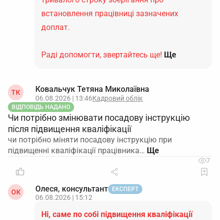
встановлення працівниці зазначених
доплат.
Раді допомогти, звертайтесь ще!
Ще
Ковальчук Тетяна Миколаївна
ТК
06.08.2026 | 13:46
Кадровий облік
ВІДПОВІДЬ НАДАНО
Чи потрібно змінювати посадову інструкцію
після підвищення кваліфікації
чи потрібно міняти посадову інструкцію при
підвищенні кваліфікації працівника…
7
Олеся, консультант
ЕКСПЕРТ
ОК
06.08.2026 | 15:12
Ні, саме по собі підвищення кваліфікації