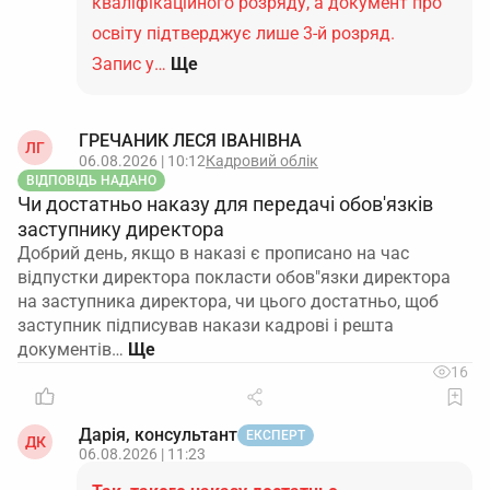
кваліфікаційного розряду, а документ про
освіту підтверджує лише 3-й розряд.
Запис у…
Ще
ГРЕЧАНИК ЛЕСЯ ІВАНІВНА
ЛГ
06.08.2026 | 10:12
Кадровий облік
ВІДПОВІДЬ НАДАНО
Чи достатньо наказу для передачі обов'язків
заступнику директора
Добрий день, якщо в наказі є прописано на час
відпустки директора покласти обов"язки директора
на заступника директора, чи цього достатньо, щоб
заступник підписував накази кадрові і решта
документів…
16
Дарія, консультант
ЕКСПЕРТ
ДК
06.08.2026 | 11:23