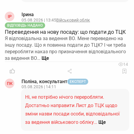
Ірина
ІР
05.08.2026 | 13:45
Військовий облік
ВІДПОВІДЬ НАДАНО
Переведення на нову посаду: що подати до ТЦК
Я відповідальна за ведення ВО. Мене переведено на
іншу посаду. Що я повинна подати до ТЦК? І чи треба
переробляти наказ про призначення відповідального
за ведення ВО…
14
Поліна, консультант
ЕКСПЕРТ
ПК
05.08.2026 | 14:11
Ні, не потрібно нічого переробляти.
Достатньо направити Лист до ТЦК щодо
зміни назви посади особи, відповідальної
за ведення військового обліку…
Ще