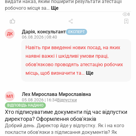
видати наказ, яким поширити результати атестації
робочого місця за…
8
Дарія, консультант
ЕКСПЕРТ
ДК
06.08.2026 | 08:40
Навіть при введенні нових посад, на яких
наявні важкі і шкідливі умови праці,
обов’язково проводять атестацію робочих
місць, щоб визначити та…
Ще
Лех Мирослава Мирославівна
МЛ
05.08.2026 | 16:34
Відпустки
ВІДПОВІДЬ НАДАНО
Хто підписуватиме документи під час відпустки
директора? Оформлення обов'язків
Добрий день. Директор йде у відпустку. Як і на кого
покласти обов'язки з підписання документів? Як