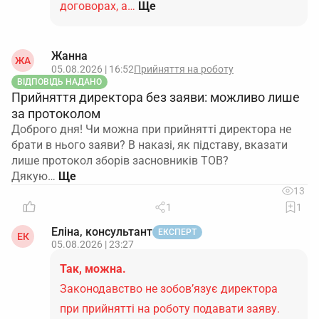
договорах, а…
Ще
Жанна
ЖА
05.08.2026 | 16:52
Прийняття на роботу
ВІДПОВІДЬ НАДАНО
Прийняття директора без заяви: можливо лише
за протоколом
Доброго дня! Чи можна при прийнятті директора не
брати в нього заяви? В наказі, як підставу, вказати
лише протокол зборів засновників ТОВ?
Дякую…
13
1
1
Еліна, консультант
ЕКСПЕРТ
ЕК
05.08.2026 | 23:27
Так, можна.
Законодавство не зобов’язує директора
при прийнятті на роботу подавати заяву.