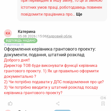
при переведені в іншу зміну, то це зі зміною
істотних умов праці, роботодавець повинен
повідомити працівника про…
Ще
Катерина
КА
05.08.2026 | 15:06
Кадровий облік
ВІДПОВІДЬ НАДАНО
Є відповідь АІ
Оформлення керівника грантового проекту:
документи, подання, штатний розклад
Доброго дня!!
Директор ТОВ буде виконувати функції керівника
грантового проекту. 1) Як це правильно оформити
документально ?
2) Чи потрібно подавати у ДПС повідомлення про це?
3) Чи потрібно вводити у штатний розклад посаду
керівника грантового проекту?
6