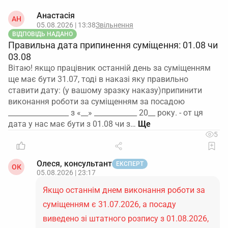
Анастасія
АН
05.08.2026 | 13:38
Звільнення
ВІДПОВІДЬ НАДАНО
Правильна дата припинення суміщення: 01.08 чи
03.08
Вітаю! якщо працівник останній день за суміщенням
ще має бути 31.07, тоді в наказі яку правильно
ставити дату: (у вашому зразку наказу)припинити
виконання роботи за суміщенням за посадою
_________________ з «__» ____________ 20__ року. - от ця
дата у нас має бути з 01.08 чи з…
5
Олеся, консультант
ЕКСПЕРТ
ОК
05.08.2026 | 23:17
Якщо останнім днем виконання роботи за
суміщенням є 31.07.2026, а посаду
виведено зі штатного розпису з 01.08.2026,