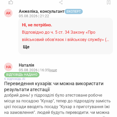
Анжеліка, консультант
ЕКСПЕРТ
АК
05.08.2026 | 21:22
Ні, не потрібно.
Відповідно до ч. 5 ст. 34 Закону «Про
військовий обов'язок і військову службу» (…
Ще
Наталія
НА
05.08.2026 | 16:35
Інше
ВІДПОВІДЬ НАДАНО
Є відповідь АІ
Переведення кухарів: чи можна використати
результати атестації
добрий день! у підрозділі було атестоване робоче
місце за посадою "Кухар", тепер до підрозділу замість
цієї посади вводять посаду "Кухар з приготування їжі
на замовлення". людей будуть переводити. чи можна