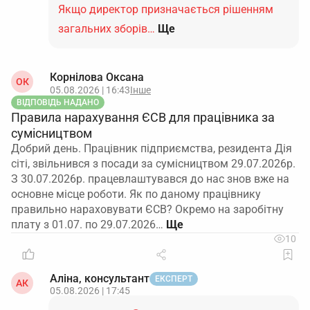
Якщо директор призначається рішенням
загальних зборів…
Ще
Корнілова Оксана
ОК
05.08.2026 | 16:43
Інше
ВІДПОВІДЬ НАДАНО
Правила нарахування ЄСВ для працівника за
сумісництвом
Добрий день. Працівник підприємства, резидента Дія
сіті, звільнився з посади за сумісництвом 29.07.2026р.
З 30.07.2026р. працевлаштувався до нас знов вже на
основне місце роботи. Як по даному працівнику
правильно нараховувати ЄСВ? Окремо на заробітну
плату з 01.07. по 29.07.2026…
10
Аліна, консультант
ЕКСПЕРТ
АК
05.08.2026 | 17:45