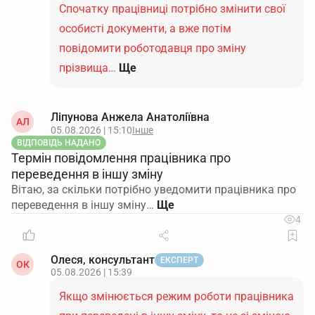
Спочатку працівниці потрібно змінити свої
особисті документи, а вже потім
повідомити роботодавця про зміну
прізвища…
Ще
Ліпунова Анжела Анатоліївна
АЛ
05.08.2026 | 15:10
Інше
ВІДПОВІДЬ НАДАНО
Термін повідомлення працівника про
переведення в іншу зміну
Вітаю, за скільки потрібно уведомити працівника про
переведення в іншу зміну…
4
Олеся, консультант
ЕКСПЕРТ
ОК
05.08.2026 | 15:39
Якщо змінюється режим роботи працівника