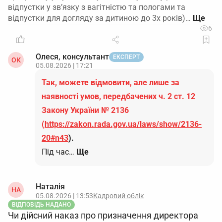
відпустки у зв’язку з вагітністю та пологами та
відпустки для догляду за дитиною до 3х років)…
6
Олеся, консультант
ЕКСПЕРТ
ОК
05.08.2026 | 17:21
Так, можете відмовити, але лише за
наявності умов, передбачених ч. 2 ст. 12
Закону України № 2136
(
https://zakon.rada.gov.ua/laws/show/2136-
20#n43
).
Під час…
Ще
Наталія
НА
05.08.2026 | 13:53
Кадровий облік
ВІДПОВІДЬ НАДАНО
Чи дійсний наказ про призначення директора