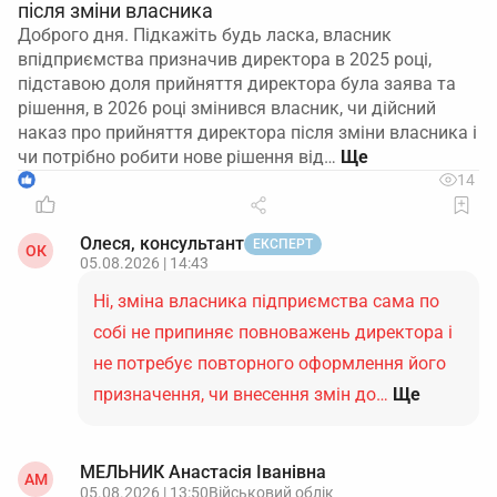
після зміни власника
Доброго дня. Підкажіть будь ласка, власник
впідприємства призначив директора в 2025 році,
підставою доля прийняття директора була заява та
рішення, в 2026 році змінився власник, чи дійсний
наказ про прийняття директора після зміни власника і
чи потрібно робити нове рішення від…
1
14
Олеся, консультант
ЕКСПЕРТ
ОК
05.08.2026 | 14:43
Ні, зміна власника підприємства сама по
собі не припиняє повноважень директора і
не потребує повторного оформлення його
призначення, чи внесення змін до…
Ще
МЕЛЬНИК Анастасія Іванівна
АМ
05.08.2026 | 13:50
Військовий облік