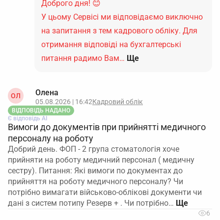
Доброго дня! 😊
У цьому Сервісі ми відповідаємо виключно
на запитання з тем кадрового обліку. Для
отримання відповіді на бухгалтерські
питання радимо Вам…
Ще
Олена
ОЛ
05.08.2026 | 16:42
Кадровий облік
ВІДПОВІДЬ НАДАНО
Є відповідь АІ
Вимоги до документів при прийнятті медичного
персоналу на роботу
Добрий день. ФОП - 2 група стоматологія хоче
прийняти на роботу медичний персонал ( медичну
сестру). Питання: Які вимоги по документах до
прийняття на роботу медичного персоналу? Чи
потрібно вимагати військово-облікові документи чи
дані з систем потипу Резерв + . Чи потрібно…
6