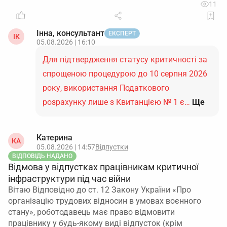
11
Інна, консультант
ЕКСПЕРТ
ІК
05.08.2026 | 16:10
Для підтвердження статусу критичності за
спрощеною процедурою до 10 серпня 2026
року, використання Податкового
розрахунку лише з Квитанцією № 1 є…
Ще
Катерина
КА
05.08.2026 | 14:57
Відпустки
ВІДПОВІДЬ НАДАНО
Відмова у відпустках працівникам критичної
інфраструктури під час війни
Вітаю Відповідно до ст. 12 Закону України «Про
організацію трудових відносин в умовах воєнного
стану», роботодавець має право відмовити
працівнику у будь-якому виді відпусток (крім