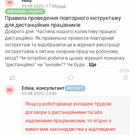
Ніна
НІ
05.08.2026 | 17:06
Інше
ВІДПОВІДЬ НАДАНО
Правила проведення повторного інструктажу
для дистанційних працівників
Доброго дня. Частина нашого колективу працює
дистанційно. Як правильно провести повторний
інструктаж та відобразити це в журналі реєстрації
інструктажів з питань охорони праці на робочому
місці? Чи потрібно робити в цьому журналі позначку
"дистанційно" чи "онлайн"? Чи буде…
13
1
Еліна, консультант
ЕКСПЕРТ
ЕК
05.08.2026 | 23:40
Якщо у роботодавця укладені трудові
договори з дистанційними та/або
надомними працівниками, то згідно з
вимогами законодавства у відповідних