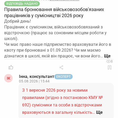
ВІДПОВІДЬ НАДАНО
Правила бронювання військовозобов'язаних
працівників у сумісництві 2026 року
Добрий день!
Працівник є сумісником, військовозобовязаний з
відстрочкою (працює за соновним місцем роботи у
школі).
Чи має право наше підприємство враховувати його в
квоту при бронювані з 01.09.2026? Чи ми маємо
дізнатися в школі, якій він працює, чи вони його…
8
Інна, консультант
ЕКСПЕРТ
ІК
05.08.2026 | 15:44
З 1 вересня 2026 року за новими
правилами (згідно з постановою КМУ №
692) сумісники та особи з відстрочками
враховуються в загальну кількість…
Ще