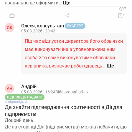
правильно це оформити…
7
1
Олеся, консультант
ЕКСПЕРТ
ОК
05.08.2026 | 23:43
Під час відпустки директора його обов'язки
має виконувати інша уповноважена ним
особа.Хто саме виконуватиме обов'язки
керівника, визначає роботодавець…
Ще
Андрій
АН
05.08.2026 | 16:24
Військовий облік
ВІДПОВІДЬ НАДАНО
Є відповідь АІ
Де знайти підтвердження критичності в Дії для
підприємств
Добрий день.
Де на сторінці Дія (підприємства) можна побачити, що