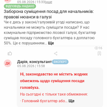
05.08.2026 | 15:33
Інше
ВІДПОВІДЬ НАДАНО
Заборона суміщення посад для начальників:
правові нюанси в галузі
Чи є десь у законі/галузевій угоді написано, що
начальники не можуть суміщати посади? У нас
комунальне підприємство лісової галузі, бухгалтер
суміщав посаду головного бухгалтера з доплатою
50%. Це є порушенням…
16
Дарія, консультант
ЕКСПЕРТ
ДК
05.08.2026 | 15:58
Ні, законодавство не містить жодних
обмежень щодо суміщення посади
головбуха.
На сьогодні є тільки таке обмеження:
· Головний бухгалтер або…
Ще