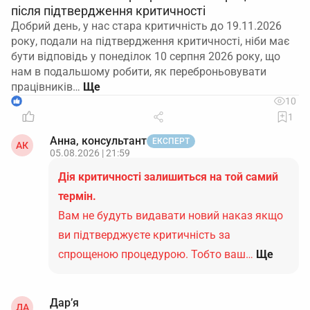
після підтвердження критичності
Добрий день, у нас стара критичність до 19.11.2026
року, подали на підтвердження критичності, ніби має
бути відповідь у понеділок 10 серпня 2026 року, що
нам в подальшому робити, як переброньовувати
працівників…
1
10
1
Анна, консультант
ЕКСПЕРТ
АК
05.08.2026 | 21:59
Дія критичності залишиться на той самий
термін.
Вам не будуть видавати новий наказ якщо
ви підтверджуєте критичність за
спрощеною процедурою. Тобто ваш…
Ще
Дар’я
ДА