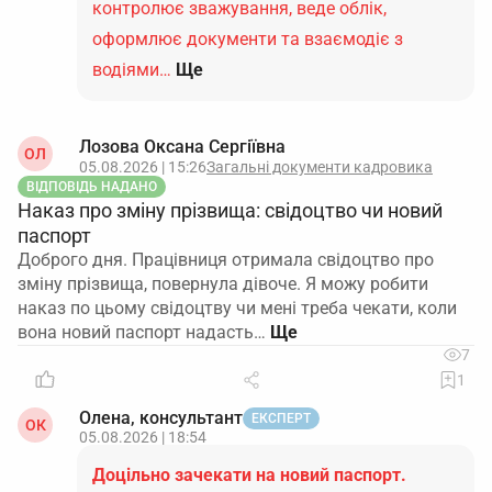
контролює зважування, веде облік,
оформлює документи та взаємодіє з
водіями…
Ще
Лозова Оксана Сергіївна
ОЛ
05.08.2026 | 15:26
Загальні документи кадровика
ВІДПОВІДЬ НАДАНО
Наказ про зміну прізвища: свідоцтво чи новий
паспорт
Доброго дня. Працівниця отримала свідоцтво про
зміну прізвища, повернула дівоче. Я можу робити
наказ по цьому свідоцтву чи мені треба чекати, коли
вона новий паспорт надасть…
7
1
Олена, консультант
ЕКСПЕРТ
ОК
05.08.2026 | 18:54
Доцільно зачекати на новий паспорт.