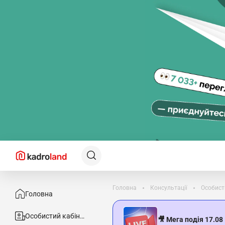
Головна
Консультації
Особист
Головна
Особистий кабінет
🎥 Мега подія 17.08