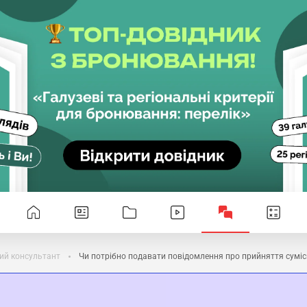
ий консультант
Чи потрібно подавати повідомлення про прийняття суміс