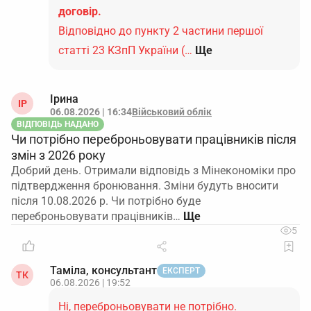
договір.
Відповідно до пункту 2 частини першої
статті 23 КЗпП України (…
Ще
Ірина
ІР
06.08.2026 | 16:34
Військовий облік
ВІДПОВІДЬ НАДАНО
Чи потрібно переброньовувати працівників після
змін з 2026 року
Добрий день. Отримали відповідь з Мінекономіки про
підтвердження бронювання. Зміни будуть вносити
після 10.08.2026 р. Чи потрібно буде
переброньовувати працівників…
5
Таміла, консультант
ЕКСПЕРТ
ТК
06.08.2026 | 19:52
Ні, переброньовувати не потрібно.