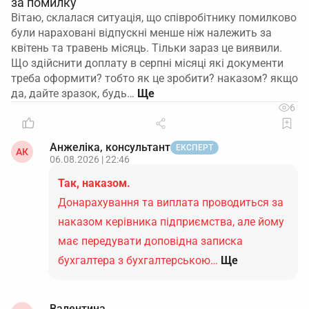
за помилку
Вітаю, склалася ситуація, що співробітнику помилково
були нараховані відпускні менше ніж належить за
квітень та травень місяць. Тільки зараз це виявили.
Що здійснити доплату в серпні місяці які документи
треба оформити? тобто як це зробити? наказом? якщо
да, дайте зразок, будь…
6
Анжеліка, консультант
ЕКСПЕРТ
АК
06.08.2026 | 22:46
Так, наказом.
Донарахування та виплата проводиться за
наказом керівника підприємства, але йому
має передувати доповідна записка
бухгалтера з бухгалтерською…
Ще
Валентина