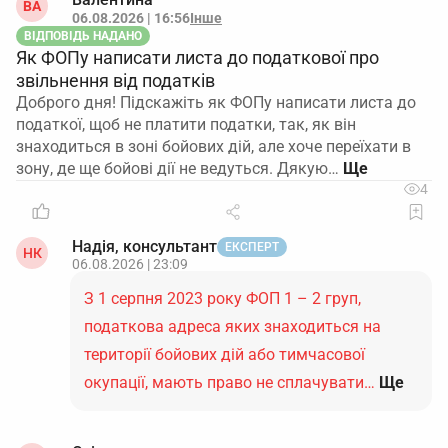
ВА
06.08.2026 | 16:56
Інше
ВІДПОВІДЬ НАДАНО
Як ФОПу написати листа до податкової про
звільнення від податків
Доброго дня! Підскажіть як ФОПу написати листа до
податкої, щоб не платити податки, так, як він
знаходиться в зоні бойових дій, але хоче переїхати в
зону, де ще бойові дії не ведуться. Дякую…
4
Надія, консультант
ЕКСПЕРТ
НК
06.08.2026 | 23:09
З 1 серпня 2023 року ФОП 1 – 2 груп,
податкова адреса яких знаходиться на
території бойових дій або тимчасової
окупації, мають право не сплачувати…
Ще