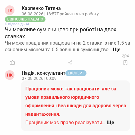
Карпенко Тетяна
ТК
06.08.2026 | 18:57
Прийняття на роботу
ВІДПОВІДЬ НАДАНО
Є відповідь АІ
Чи можливе сумісництво при роботі на двох
ставках
Чи може працівник працювати на 2 ставки, з них 1.5 за
основним місцем та 0.5 зовнішні сумісництво…
4
Надія, консультант
ЕКСПЕРТ
НК
07.08.2026 | 00:09
Працівник може так працювати, але за
умови правильного юридичного
оформлення і без шкоди для здоровя через
навантаження.
Працівник має право реалізувати…
Ще