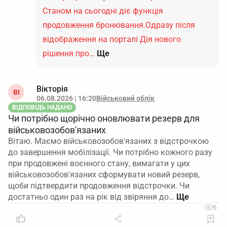
Станом на сьогодні діє функція
продовження бронювання.Одразу після
відображення на порталі Дія нового
рішення про…
Ще
Вікторія
ВІ
06.08.2026 | 16:20
Військовий облік
ВІДПОВІДЬ НАДАНО
Чи потрібно щорічно оновлювати резерв для
військовозобов'язаних
Вітаю. Маємо військовозобов'язаних з відстрочкою
до завершення мобілізації. Чи потрібно кожного разу
при продовжені воєнного стану, вимагати у цих
військовозобов'язаних сформувати новий резерв,
щоби підтвердити продовження відстрочки. Чи
достатньо один раз на рік від звіряння до…
6