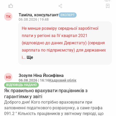
7
Таміла, консультант
ЕКСПЕРТ
ТК
06.08.2026 | 19:48
Не менше розміру середньої заробітної
плати у регіоні за IV квартал 2021
(відповідно до даних Держстату) (середня
зарплата по підприємству) для державних
і…
Ще
Зозуля Ніна Йосифівна
НЗ
06.08.2026 | 16:16
Кадровий облік
ВІДПОВІДЬ НАДАНО
Як правильно врахувати працівників з
гарантіями у звіті
Доброго дня! Кого потрібно враховувати при
заповненні податкового розрахунку, а саме графа
091.2 " Кількість працівників у звітному періоді, що