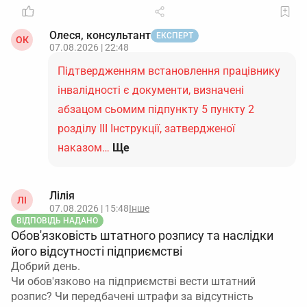
Олеся, консультант
ЕКСПЕРТ
ОК
07.08.2026 | 22:48
Підтвердженням встановлення працівнику
інвалідності є документи, визначені
абзацом сьомим підпункту 5 пункту 2
розділу ІІІ Інструкції, затвердженої
наказом…
Ще
Лілія
ЛІ
07.08.2026 | 15:48
Інше
ВІДПОВІДЬ НАДАНО
Обов'язковість штатного розпису та наслідки
його відсутності підприємстві
Добрий день.
Чи обов'язково на підприємстві вести штатний
розпис? Чи передбачені штрафи за відсутність