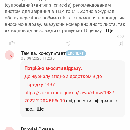
(супровідний+витяг зі списків) рекомендованим
листом для звіряння в ТЦК та СП. Запис в журнал
обліку перевірок робимо після отримання відповіді, чи
вносимо відразу, вказуючи номер вихідного листа, так
як відповідь не завжди отримуємо. В цьому…
7
Таміла, консультант
ЕКСПЕРТ
ТК
08.08.2026 | 12:35
Потрібно вносити відразу.
До журналу згідно з додатком 9 до
Порядку 1487
https://zakon.rada.gov.ua/laws/show/1487-
2022-%D0%BF#n10
слід внести інформацію
про…
Ще
Borodai Oksana