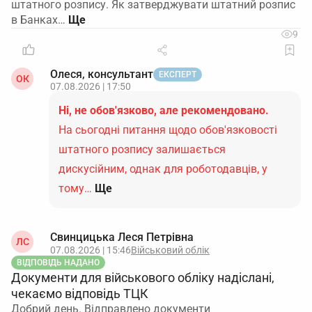
штатного розпису. Як затверджувати штатний розпис
в Банках…
9
Олеся, консультант
ЕКСПЕРТ
ОК
07.08.2026 | 17:50
Ні, не обов'язково, але рекомендовано.
На сьогодні питання щодо обов'язковості
штатного розпису залишається
дискусійним, однак для роботодавців, у
тому…
Ще
Свинцицька Леся Петрівна
ЛС
07.08.2026 | 15:46
Військовий облік
ВІДПОВІДЬ НАДАНО
Документи для військового обліку надіслані,
чекаємо відповідь ТЦК
Добрий день. Відправлено документи