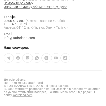
Замовити рекламу
Знайшли помилку або маєте гарну ідею?
Телефон
0 800 607 507
(безкоштовно по Україні)
+380 67 008 70 55
Адреса: 04112 м. Київ, вул. Олени Теліги, 4
Email
info@kadroland.com
Наші соцмережі
Договір-оферта
Політика конфіденційності
© ТОВ «КАДРОЛЕНД», 2026 Всі права захищені
Використання та розповсюдження матеріалів дозволяється лише
за умови отримання попередньої письмової згоди від редакції
сайту
kadroland.com