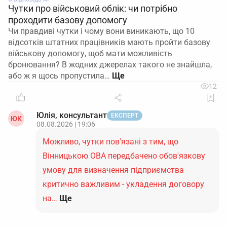
Чутки про військовий облік: чи потрібно
проходити базову допомогу
Чи правдиві чутки і чому вони виникають, що 10
відсотків штатних працівників мають пройти базову
військову допомогу, щоб мати можливість
бронювання? В жодних джерелах такого не знайшла,
або ж я щось пропустила…
12
Юлія, консультант
ЕКСПЕРТ
ЮК
08.08.2026 | 19:06
Можливо, чутки пов'язані з тим, що
Вінницькою ОВА передбачено обов'язкову
умову для визначення підприємства
критично важливим - укладення договору
на…
Ще