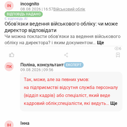
incognito
IN
08.08.2026 | 16:57
Військовий облік
ВІДПОВІДЬ НАДАНО
Є відповідь АІ
Обов'язки ведення військового обліку: чи може
директор відповідати
Чи можна покласти обов'язки за ведення військового
обліку на директора? і яким документом…
6
Поліна, консультант
ЕКСПЕРТ
ПК
09.08.2026 | 09:56
Так, може, але за певних умов:
на підприємстві відсутня служба персоналу
(відділ кадрів) або спеціаліст, який веде
кадровий облік;спеціалісти, які ведуть…
Ще
Інна
ІН