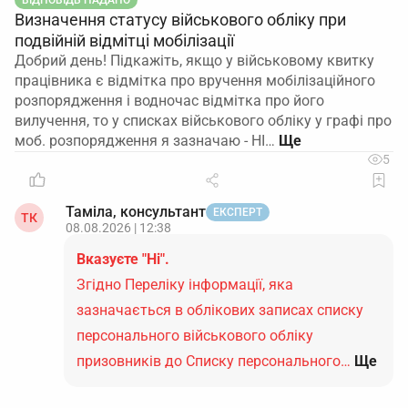
ВІДПОВІДЬ НАДАНО
Визначення статусу військового обліку при
подвійній відмітці мобілізації
Добрий день! Підкажіть, якщо у військовому квитку
працівника є відмітка про вручення мобілізаційного
розпорядження і водночас відмітка про його
вилучення, то у списках військового обліку у графі про
моб. розпорядження я зазначаю - НІ…
5
Таміла, консультант
ЕКСПЕРТ
ТК
08.08.2026 | 12:38
Вказуєте "Ні".
Згідно Переліку інформації, яка
зазначається в облікових записах списку
персонального військового обліку
призовників до Списку персонального…
Ще