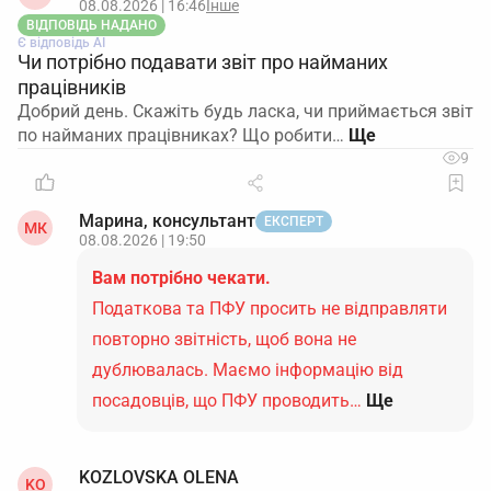
08.08.2026 | 16:46
Інше
ВІДПОВІДЬ НАДАНО
Є відповідь АІ
Чи потрібно подавати звіт про найманих
працівників
Добрий день. Скажіть будь ласка, чи приймається звіт
по найманих працівниках? Що робити…
9
Марина, консультант
ЕКСПЕРТ
МК
08.08.2026 | 19:50
Вам потрібно чекати.
Податкова та ПФУ просить не відправляти
повторно звітність, щоб вона не
дублювалась. Маємо інформацію від
посадовців, що ПФУ проводить…
Ще
KOZLOVSKA OLENA
KO