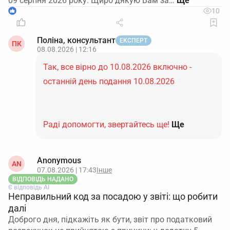
09 серпня 2026 року. Щиро дякую Вам за…
1
10
Поліна, консультант
ЕКСПЕРТ
ПК
08.08.2026 | 12:16
Так, все вірно до 10.08.2026 включно -
останній день подання 10.08.2026
Раді допомогти, звертайтесь ще!
Ще
Anonymous
AN
07.08.2026 | 17:43
Інше
ВІДПОВІДЬ НАДАНО
Є відповідь АІ
Неправильний код за посадою у звіті: що робити
далі
Доброго дня, підкажіть як бути, звіт про податковий