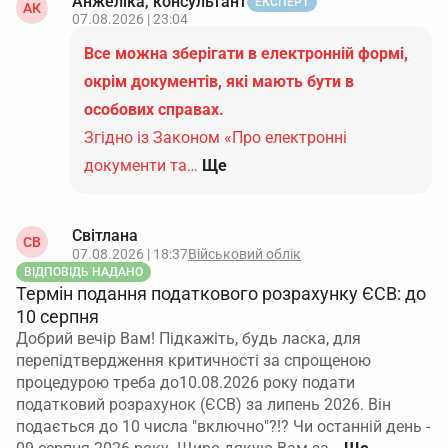
Анжеліка, консультант
ЕКСПЕРТ
АК
07.08.2026 | 23:04
Все можна зберігати в електронній формі,
окрім документів, які мають бути в
особових справах.
Згідно із Законом «Про електронні
документи та…
Ще
Світлана
СВ
07.08.2026 | 18:37
Військовий облік
ВІДПОВІДЬ НАДАНО
Термін подання податкового розрахунку ЄСВ: до
10 серпня
Добрий вечір Вам! Підкажіть, будь ласка, для
перепідтвердження критичності за спрощеною
процедурою треба до10.08.2026 року подати
податковий розрахунок (ЄСВ) за липень 2026. Він
подається до 10 числа "включно"?!? Чи останній день -