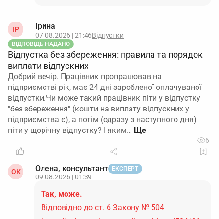
Ірина
ІР
07.08.2026 | 21:46
Відпустки
ВІДПОВІДЬ НАДАНО
Відпустка без збереження: правила та порядок
виплати відпускних
Добрий вечір. Працівник пропрацював на
підприємстві рік, має 24 дні заробленої оплачуваної
відпустки.Чи може такий працівник піти у відпустку
"без збереження" (кошти на виплату відпускних у
підприємства є), а потім (одразу з наступного дня)
піти у щорічну відпустку? І яким…
6
Олена, консультант
ЕКСПЕРТ
ОК
09.08.2026 | 01:39
Так, може.
Відповідно до ст. 6 Закону № 504