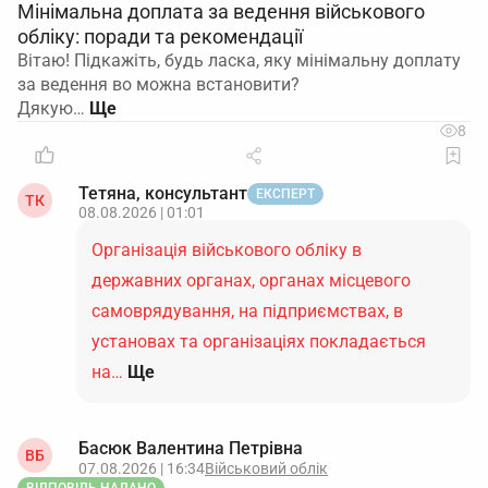
Мінімальна доплата за ведення військового
обліку: поради та рекомендації
Вітаю! Підкажіть, будь ласка, яку мінімальну доплату
за ведення во можна встановити?
Дякую…
8
Тетяна, консультант
ЕКСПЕРТ
ТК
08.08.2026 | 01:01
Організація військового обліку в
державних органах, органах місцевого
самоврядування, на підприємствах, в
установах та організаціях покладається
на…
Ще
Басюк Валентина Петрівна
ВБ
07.08.2026 | 16:34
Військовий облік