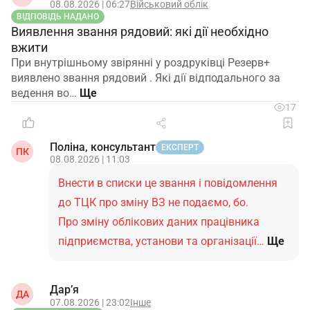
08.08.2026 | 06:27
Військовий облік
ВІДПОВІДЬ НАДАНО
Виявлення звання рядовий: які дії необхідно
вжити
При внутрішньому звірянні у роздруківці Резерв+
виявлено звання рядовий . Які дії відподального за
ведення во…
17
Поліна, консультант
ЕКСПЕРТ
ПК
08.08.2026 | 11:03
Внести в списки це звання і повідомлення
до ТЦК про зміну ВЗ не подаємо, бо.
Про зміну облікових даних працівника
підприємства, установи та організації…
Ще
Дар’я
ДА
07.08.2026 | 23:02
Інше