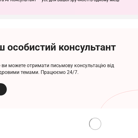
ш особистий консультант
де ви можете отримати письмову консультацію від
кадровими темами. Працюємо 24/7.
я