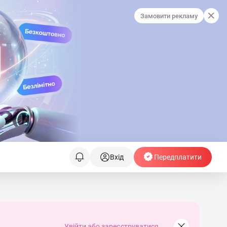
Замовити рекламу
Вхід
Передплатити
Увійти або зареєструватися