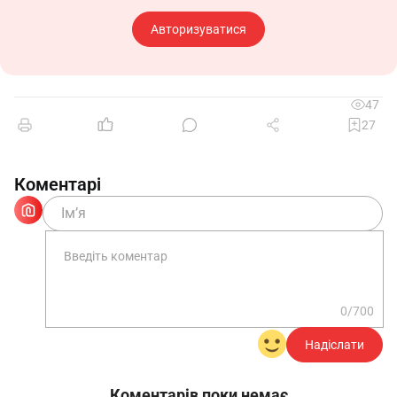
Авторизуватися
47
27
Коментарі
0/700
Надіслати
Коментарів поки немає