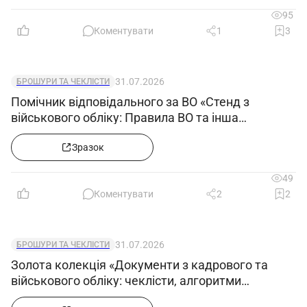
95
Коментувати
1
3
31.07.2026
БРОШУРИ ТА ЧЕКЛІСТИ
Помічник відповідального за ВО «Стенд з
військового обліку: Правила ВО та інша
нормативка після змін з 27.06.2026»
Зразок
49
Коментувати
2
2
31.07.2026
БРОШУРИ ТА ЧЕКЛІСТИ
Золота колекція «Документи з кадрового та
військового обліку: чеклісти, алгоритми
формування е-ВОД, заповнення додатків 4, 5 і