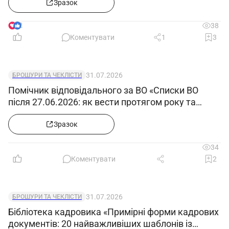
12»
Зразок
2
38
Коментувати
1
3
31.07.2026
БРОШУРИ ТА ЧЕКЛІСТИ
Помічник відповідального за ВО «Списки ВО
після 27.06.2026: як вести протягом року та
відображати звільнених, мобілізованих»
Зразок
34
Коментувати
2
31.07.2026
БРОШУРИ ТА ЧЕКЛІСТИ
Бібліотека кадровика «Примірні форми кадрових
документів: 20 найважливіших шаблонів із