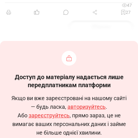
47
27
Зразок
Доступ до матеріалу надається лише
передплатникам платформи
Якщо ви вже зареєстровані на нашому сайті
— будь ласка,
авторизуйтесь
.
Або
зареєструйтесь
, прямо зараз, це не
вимагає ваших персональних даних і займе
не більше однієї хвилини.