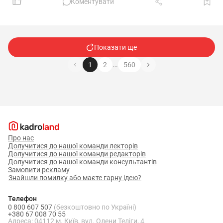
Коментувати
Показати ще
…
1
2
560
Про нас
Долучитися до нашої команди лекторів
Долучитися до нашої команди редакторів
Долучитися до нашої команди консультантів
Замовити рекламу
Знайшли помилку або маєте гарну ідею?
Телефон
0 800 607 507
(безкоштовно по Україні)
+380 67 008 70 55
Адреса: 04112 м. Київ, вул. Олени Теліги, 4