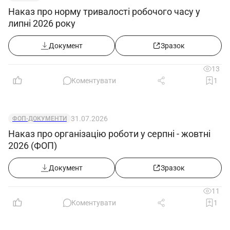
Наказ про норму тривалості робочого часу у
липні 2026 року
Документ
Зразок
13
Коментувати
1
31.07.2026
ФОП-ДОКУМЕНТИ
Наказ про організацію роботи у серпні - жовтні
2026 (ФОП)
Документ
Зразок
11
Коментувати
1