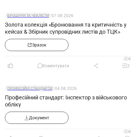
07.08.2026
БРОШУРИ ТА ЧЕКЛІСТИ
Золота колекція «Бронювання та критичність у
кейсах & Збірник супровідних листів до ТЦК»
Зразок
6
Коментувати
2
04.08.2026
ПРОФЕСІЙНІ СТАНДАРТИ
Професійний стандарт: Інспектор з військового
обліку
Документ
6