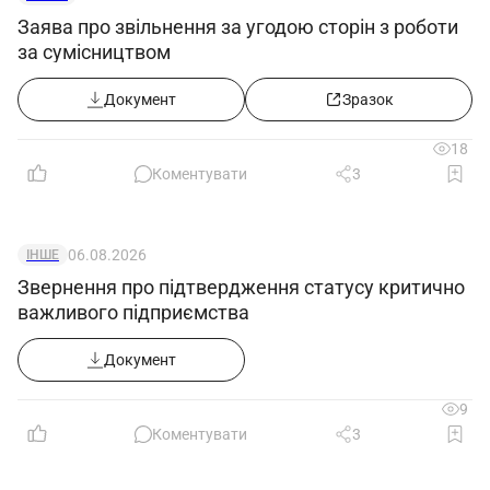
Заява про звільнення за угодою сторін з роботи
за сумісництвом
Документ
Зразок
18
Коментувати
3
06.08.2026
ІНШЕ
Звернення про підтвердження статусу критично
важливого підприємства
Документ
9
Коментувати
3