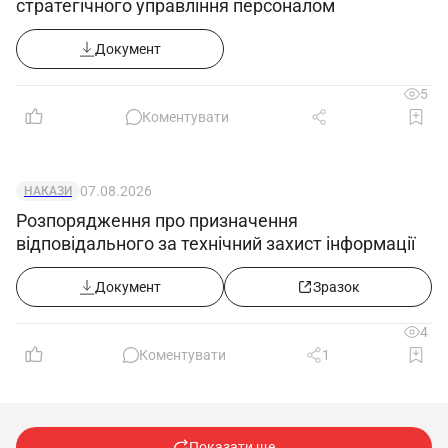
стратегічного управління персоналом
Документ
5
Коментувати
07.08.2026
НАКАЗИ
Розпорядження про призначення
відповідального за технічний захист інформації
Документ
Зразок
4
Коментувати
1
Показати ще