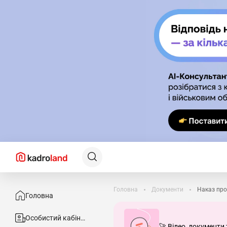
Головна
Документи
Наказ про
Головна
Особистий кабінет
🚀 Відео, документи 