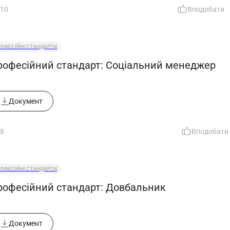
10
Вподобати
РОФЕСІЙНІ СТАНДАРТИ
рофесійний стандарт: Соціальний менеджер
Документ
8
Вподобати
РОФЕСІЙНІ СТАНДАРТИ
рофесійний стандарт: Довбальник
Документ