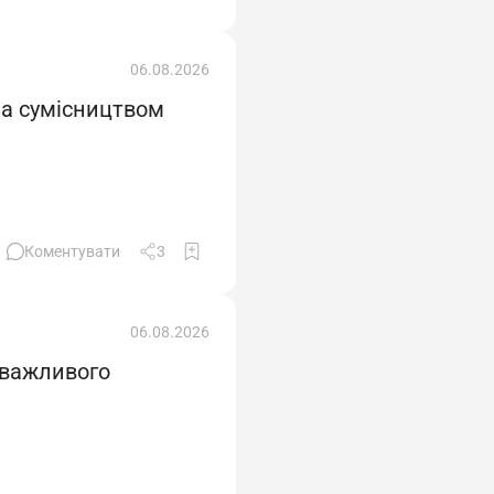
06.08.2026
за сумісництвом
Коментувати
3
06.08.2026
 важливого