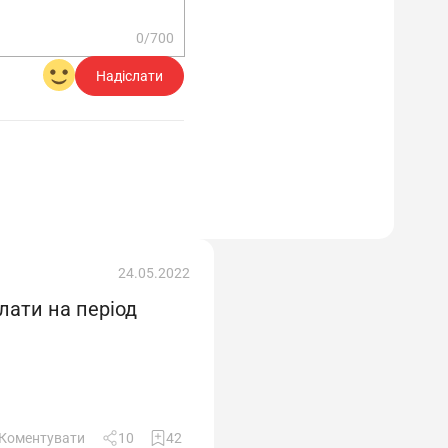
0/700
Надіслати
24.05.2022
лати на період
Коментувати
10
42