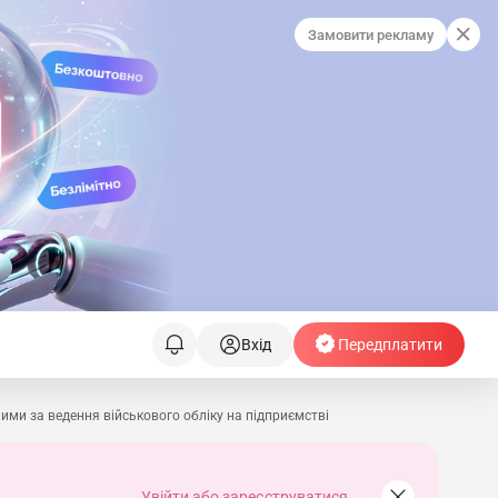
Замовити рекламу
Вхід
Передплатити
ними за ведення військового обліку на підприємстві
Увійти або зареєструватися