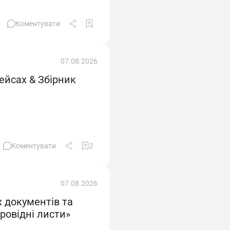
Коментувати
07.08.2026
ейсах & Збірник
Коментувати
2
07.08.2026
 документів та
ровідні листи»