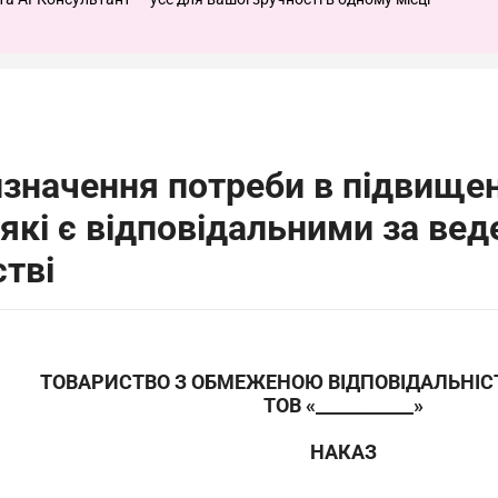
значення потреби в підвищенн
 які є відповідальними за вед
стві
ТОВАРИСТВО З ОБМЕЖЕНОЮ ВІДПОВІДАЛЬНІС
ТОВ «
___________
»
НАКАЗ