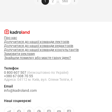
…
1
2
560
Про нас
Долучитися до нашої команди лекторів
Долучитися до нашої команди редакторів
Долучитися до нашої команди консультантів
Замовити рекламу
Знайшли помилку або маєте гарну ідею?
Телефон
0 800 607 507
(безкоштовно по Україні)
+380 67 008 70 55
Адреса: 04112 м. Київ, вул. Олени Теліги, 4
Email
info@kadroland.com
Наші соцмережі