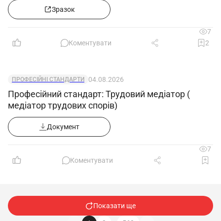
Зразок
7
Коментувати
2
04.08.2026
ПРОФЕСІЙНІ СТАНДАРТИ
Професійний стандарт: Трудовий медіатор (
медіатор трудових спорів)
Документ
7
Коментувати
Показати ще