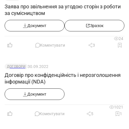
Заява про звільнення за угодою сторін з роботи
за сумісництвом
Документ
Зразок
24
Документ
Коментувати
3
30.09.2022
ДОГОВОРИ
Договір про конфіденційність і нерозголошення
інформації (NDA)
Документ
1021
Коментувати
5
1