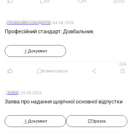
25
83
232
04.08.2026
ПРОФЕСІЙНІ СТАНДАРТИ
Професійний стандарт: Довбальник
Документ
9
Коментувати
29.05.2026
ЗАЯВИ
Заява про надання щорічної основної відпустки
Документ
Зразок