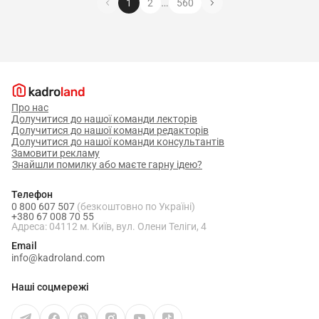
…
1
2
560
Про нас
Долучитися до нашої команди лекторів
Долучитися до нашої команди редакторів
Долучитися до нашої команди консультантів
Замовити рекламу
Знайшли помилку або маєте гарну ідею?
Телефон
0 800 607 507
(безкоштовно по Україні)
+380 67 008 70 55
Адреса: 04112 м. Київ, вул. Олени Теліги, 4
Email
info@kadroland.com
Наші соцмережі