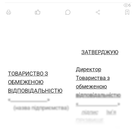
6
ЗАТВЕРДЖУЮ
Директор
ТОВАРИСТВО З
Товариства з
ОБМЕЖЕНОЮ
обмеженою
ВІДПОВІДАЛЬНІСТЮ
відповідальністю
«_______________»
«
________________»
(назва підприємства)
підпис
Ім’я
ПРІЗВИЩЕ
«__» ________ 20__