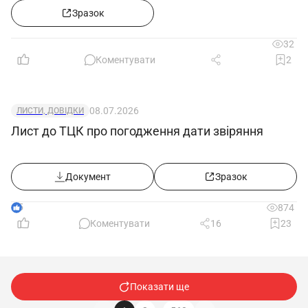
Зразок
32
Коментувати
2
08.07.2026
ЛИСТИ, ДОВІДКИ
Лист до ТЦК про погодження дати звіряння
Документ
Зразок
5
874
Коментувати
16
23
Показати ще