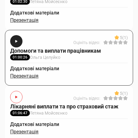
Тетяна Мойсеєнко
01:02:30
Додаткові матеріали
Презентація
5
(1)
Оцініть відео:
Допомоги та виплати працівникам
Ольга Целуйко
01:00:26
Додаткові матеріали
Презентація
5
(1)
Оцініть відео:
Лікарняні виплати та про страховий стаж
Тетяна Мойсеєнко
01:06:47
Додаткові матеріали
Презентація