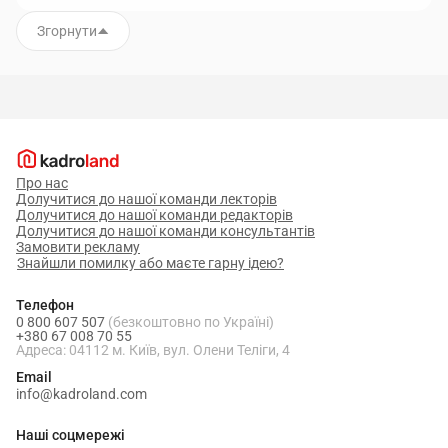
Згорнути
Про нас
Долучитися до нашої команди лекторів
Долучитися до нашої команди редакторів
Долучитися до нашої команди консультантів
Замовити рекламу
Знайшли помилку або маєте гарну ідею?
Телефон
0 800 607 507
(безкоштовно по Україні)
+380 67 008 70 55
Адреса: 04112 м. Київ, вул. Олени Теліги, 4
Email
info@kadroland.com
Наші соцмережі