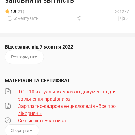
заповнити звітність
4.9
(21)
1277
Коментувати
35
Відеозапис від 7 жовтня 2022
Розгорнути
МАТЕРІАЛИ ТА СЕРТИФІКАТ
ТОП-10 актуальних зразків документів для
звільнення працівника
Зарплатно-кадрова енциклопедія «Все про
лікарняні»
Сертифікат учасника
Згорнути