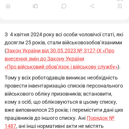
З 4 квітня 2024 року всі особи чоловічої статі, які
досягли 25 років, стали військово­зобов’язаними
(
Закон України від 30.05.2023 № 3127-ІХ «Про
внесення змін до Закону України
«Про військовий обов’язок і військову службу»
).
Тому у всіх роботодавців виникає необхідність
провести інвентаризацію списків персонального
військового обліку призовників; встановити,
кому з осіб, що обліковуються в цьому списку,
вже виповнилося 25 років; і перемістити дані цих
працівників до іншого списку. Ані
Порядок №
1487
, ані інші нормативні акти не містять