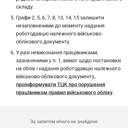
складу.
Графи 2, 5, 6, 7, 8, 13, 14, 15 залишити
незаповненими до моменту надання
роботодавцю належного військово-
облікового документу.
У разі невиконання працівниками,
зазначеними у п. 1, вимог щодо постановки
на облік і надання роботодавцю належного
військово-облікового документу,
проінформувати ТЦК про порушення
працівником правил військового обліку
.
За запитом нічого не знайдено