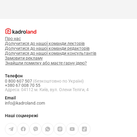
Про нас
Долучитися до нашої команди лекторів
Долучитися до нашої команди редакторів
Долучитися до нашої команди консультантів
Замовити рекламу
Знайшли помилку або маєте гарну ідею?
Телефон
0 800 607 507
(безкоштовно по Україні)
+380 67 008 70 55
Адреса: 04112 м. Київ, вул. Олени Теліги, 4
Email
info@kadroland.com
Наші соцмережі