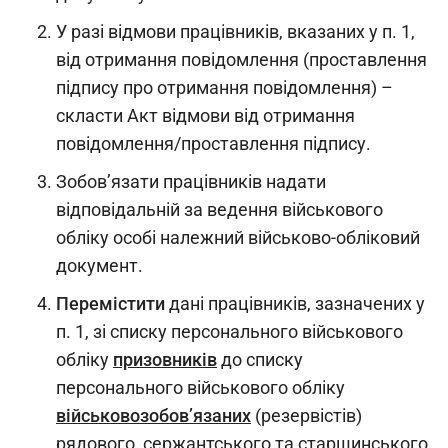
У разі відмови працівників, вказаних у п. 1,
від отримання повідомлення (проставлення
підпису про отримання повідомлення) –
скласти Акт відмови від отримання
повідомлення/проставлення підпису.
Зобов’язати працівників надати
відповідальній за ведення військового
обліку особі належний військово-обліковий
документ.
Перемістити
дані працівників, зазначених у
п. 1, зі списку персонального військового
обліку
призовників
до списку
персонального військового обліку
військовозобов’язаних
(резервістів)
рядового, сержантського та старшинського