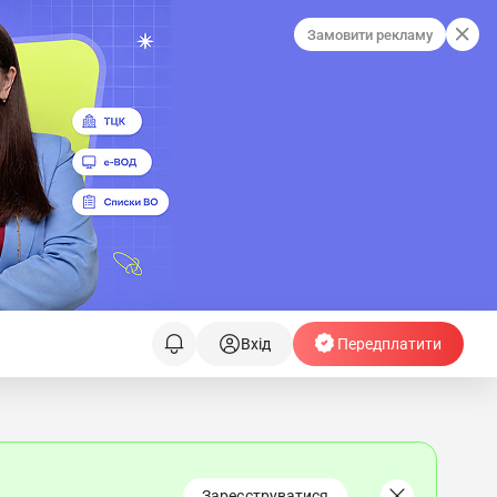
Замовити рекламу
Вхід
Передплатити
Зареєструватися