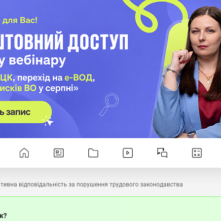
ативна відповідальність за порушення трудового законодавства
ок?