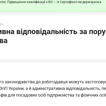
ію: Підвищення кваліфікації з ВО — із Сертифікатом держзразка
26
ивна відповідальність за пор
ва
о законодавства до роботодавця можуть застосовува
КЗпП України, а й адміністративна відповідальність,
ів для посадових осіб підприємства та фізичних осі