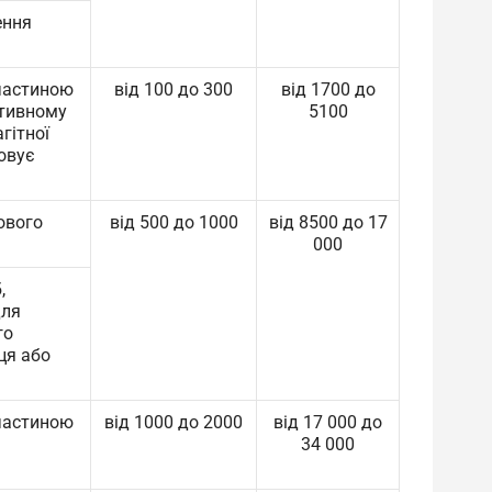
ення
частиною
від 100 до 300
від 1700 до
ативному
5100
гітної
ховує
ового
від 500 до 1000
від 8500 до 17
000
,
для
го
ця або
частиною
від 1000 до 2000
від 17 000 до
34 000