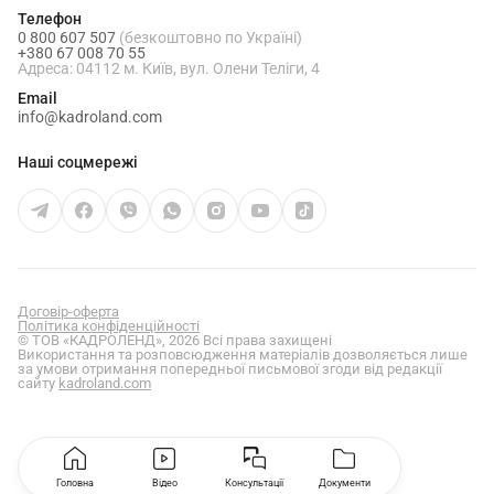
Телефон
0 800 607 507
(безкоштовно по Україні)
+380 67 008 70 55
Адреса: 04112 м. Київ, вул. Олени Теліги, 4
Email
info@kadroland.com
Наші соцмережі
Договір-оферта
Політика конфіденційності
© ТОВ «КАДРОЛЕНД», 2026 Всі права захищені
Використання та розповсюдження матеріалів дозволяється лише
за умови отримання попередньої письмової згоди від редакції
сайту
kadroland.com
Головна
Відео
Консультації
Документи