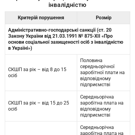
інвалідністю
Критерій порушення
Розмір
Адміністративно-господарські санкції (ст. 20
Закону України від 21.03.1991 № 875-XII «Про
основи соціальної захищеності осіб з інвалідністю
в Україні»)
Половина
середньорічної
СКШП за рік – від 8 до 15
заробітної плати на
осіб
відповідному
підприємстві
Середньорічна
СКШП за рік – від 15 до 25
заробітна плата на
осіб
відповідному
підприємстві
Середньорічна
заробітна плата на