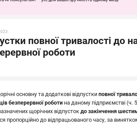
2023
устки повної тривалості до н
перервної роботи
орічні основну та додаткові відпустки
повної тривало
ців безперервної роботи
на даному підприємстві (ч. 5 
зазначених щорічних відпусток
до закінчення шестим
я пропорційно до відпрацьованого часу, за винятком