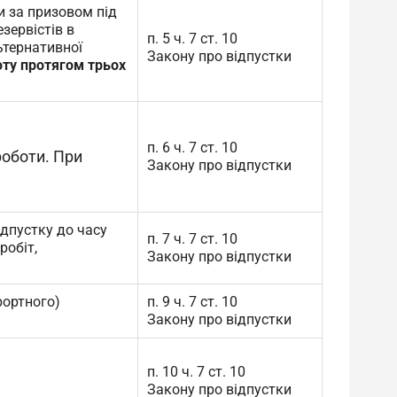
и за призовом під
езервістів в
п. 5 ч. 7 ст. 10
ьтернативної
Закону про відпустки
оту протягом трьох
п. 6 ч. 7 ст. 10
роботи. При
Закону про відпустки
дпустку до часу
п. 7 ч. 7 ст. 10
робіт,
Закону про відпустки
рортного)
п. 9 ч. 7 ст. 10
Закону про відпустки
п. 10 ч. 7 ст. 10
Закону про відпустки