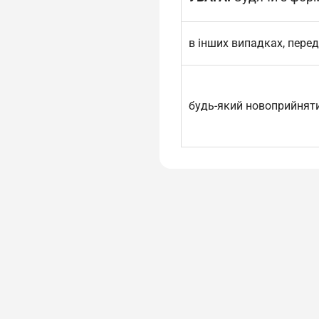
в інших випадках, пер
будь-який новоприйняти