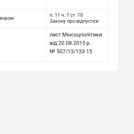
п. 11 ч. 7 ст. 10
овором
Закону про відпустки
лист Мінсоцполітики
від 20.08.2015 р.
№ 507/13/133-15