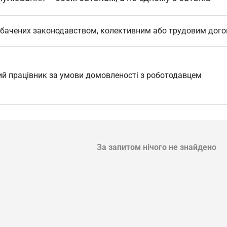
едбачених законодавством, колективним або трудовим дог
й працівник за умови домовленості з роботодавцем
За запитом нічого не знайдено