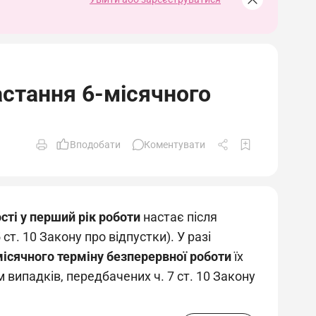
астання 6-місячного
Вподобати
Коментувати
сті у перший рік роботи
настає після
ст. 10 Закону про відпустки). У разі
ісячного терміну безперервної роботи
їх
 випадків, передбачених ч. 7 ст. 10 Закону