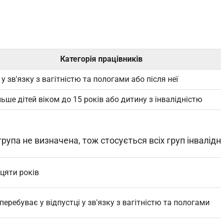
Категорія працівників
у зв'язку з вагітністю та пологами або після неї
льше дітей віком до 15 років або дитину з інвалідністю
упа не визначена, тож стосується всіх груп інвалідн
цяти років
перебуває у відпустці у зв'язку з вагітністю та пологами