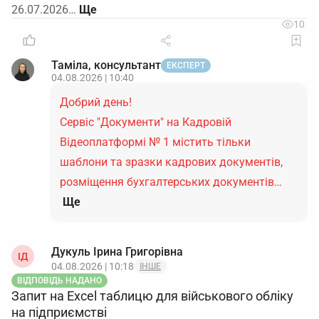
26.07.2026…
10
Таміла, консультант
ЕКСПЕРТ
04.08.2026 | 10:40
Добрий день!
Сервіс "Документи" на Кадровій
Відеоплатформі № 1 містить тільки
шаблони та зразки кадрових документів,
розміщення бухгалтерських документів…
Ще
Дукуль Ірина Григорівна
ІД
04.08.2026 | 10:18
ІНШЕ
ВІДПОВІДЬ НАДАНО
Запит на Excel таблицю для військового обліку
на підприємстві