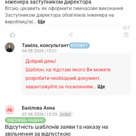
інженера заступником директора
Вітаю, цікавить як оформити тимчасове виконання
Заступником директора обов'язків інженера на
виробництві…
7
Таміла, консультант
ЕКСПЕРТ
04.08.2026 | 10:21
Добрий день!
Шаблон, на підставі якого Ви можете
розробити необхідний документ,
завантажуйте за посиланням…
Ще
Бахілова Анна
АБ
03.08.2026 | 15:33
ЗАЯВИ
ВІДПОВІДЬ НАДАНО
Відсутність шаблонів заяви та наказу на
звільнення за відпусткою