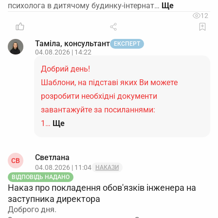
психолога в дитячому будинку-інтернат…
12
Таміла, консультант
ЕКСПЕРТ
04.08.2026 | 14:22
Добрий день!
Шаблони, на підставі яких Ви можете
розробити необхідні документи
завантажуйте за посиланнями:
1…
Ще
Светлана
СВ
04.08.2026 | 11:04
НАКАЗИ
ВІДПОВІДЬ НАДАНО
Наказ про покладення обов'язків інженера на
заступника директора
Доброго дня.