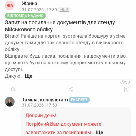
Жанна
ЖА
31.07.2026 | 17:39
ІНШЕ
ВІДПОВІДЬ НАДАНО
Запит на посилання документів для стенду
військового обліку
Вітаю! Раніше на порталі зустрічала брошуру з усіма
документами для так званого стенду в військового
обліку.
Відправте, будь ласка, посилання, на документи з во,
що мають бути на кожному підприємстві у вільному
доступі.
Дякую…
33
Таміла, консультант
ЕКСПЕРТ
31.07.2026 | 17:53
Добрий день!
Потрібний Вам документ можете
завантажити за посиланням…
Ще