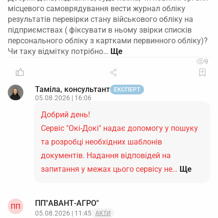
місцевого самоврядування вести журнал обліку
результатів перевірки стану військового обліку на
підприємствах ( фіксувати в ньому звірки списків
персонального обліку з картками первинного обліку)?
Чи таку відмітку потрібно…
9
Таміла, консультант
ЕКСПЕРТ
05.08.2026 | 16:06
Добрий день!
Сервіс "Окі-Докі" надає допомогу у пошуку
та розробці необхідних шаблонів
документів. Надання відповідей на
запитання у межах цього сервісу не…
Ще
ПП"АВАНТ-АГРО"
ПП
05.08.2026 | 11:45
АКТИ