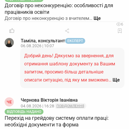
Договір про неконкуренцію: особливості для
працівників освіти
Договір про неконкуренцію з вчителем…
6
Таміла, консультант
ЕКСПЕРТ
06.08.2026 | 10:07
Добрий день! Дякуємо за звернення, для
отримання шаблону документу за Вашим
запитом, просимо більш детальніше
описати ситуацію, під яку ми зможемо…
Ще
Чернова Вікторія Іванівна
ЧЕ
04.08.2026 | 16:28
ПОВІДОМЛЕННЯ
ВІДПОВІДЬ НАДАНО
Перехід на грейдову систему оплати праці:
необхідні документи та форма