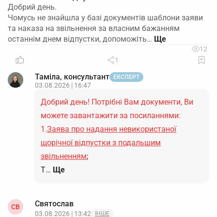
Добрий день.
Чомусь не знайшла у базі документів шаблони заяви
та наказа на звільнення за власним бажанням
останнім днем відпустки, допоможіть…
12
1
Таміла, консультант
ЕКСПЕРТ
03.08.2026 | 16:47
Добрий день! Потрібні Вам документи, Ви
можете завантажити за посиланнями:
1.
Заява про надання невикористаної
щорічної відпустки з подальшим
звільненням
;
Т…
Ще
Святослав
СВ
03.08.2026 | 13:42
ІНШЕ