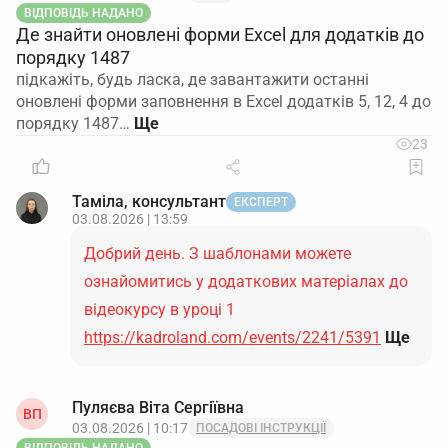
ВІДПОВІДЬ НАДАНО
Де знайти оновлені форми Excel для додатків до
порядку 1487
підкажіть, будь ласка, де завантажити останні
оновлені форми заповнення в Excel додатків 5, 12, 4 до
порядку 1487…
23
Таміла, консультант
ЕКСПЕРТ
03.08.2026 | 13:59
Добрий день. З шаблонами можете
ознайомитись у додаткових матеріалах до
відеокурсу в уроці 1
https://kadroland.com/events/2241/5391
Ще
Пуляєва Віта Сергіївна
ВП
03.08.2026 | 10:17
ПОСАДОВІ ІНСТРУКЦІЇ