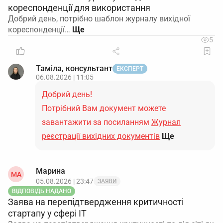
кореспонденції для використання
Добрий день, потрібно шаблон журналу вихідної
кореспонденції…
5
Таміла, консультант
ЕКСПЕРТ
06.08.2026 | 11:05
Добрий день!
Потрібний Вам документ можете
завантажити за посиланням
Журнал
реєстрації вихідних документів
Ще
Марина
МА
05.08.2026 | 23:47
ЗАЯВИ
ВІДПОВІДЬ НАДАНО
Заява на перепідтвердження критичності
стартапу у сфері ІТ