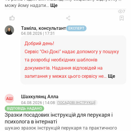
можу йому надати…
7
Таміла, консультант
ЕКСПЕРТ
04.08.2026 | 17:31
Добрий день!
Сервіс "Окі-Докі" надає допомогу у пошуку
та розробці необхідних шаблонів
документів. Надання відповідей на
запитання у межах цього сервісу не…
Ще
Шахкулянц Aлла
AШ
04.08.2026 | 14:08
ПОСАДОВІ ІНСТРУКЦІЇ
ВІДПОВІДЬ НАДАНО
Зразки посадових інструкцій для перукаря і
психолога в інтернаті
шукаю зразок інструкцій перукаря та практичного