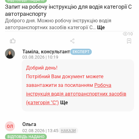
ВІДПОВІДЬ НАДАНО
Запит на робочу інструкцію для водія категорії С
автотранспорту
Доброго дня. Можно робочу інструкцію водія
автотранспортних засобів категорії С…
10
Таміла, консультант
ЕКСПЕРТ
03.08.2026 | 10:19
Добрий день!
Потрібний Вам документ можете
завантажити за посиланням
Робоча
інструкція водія автотранспортних засобів
(категорія "С")
Ще
Ольга
ОЛ
02.08.2026 | 13:45
НАКАЗИ
ВІДПОВІДЬ НАДАНО