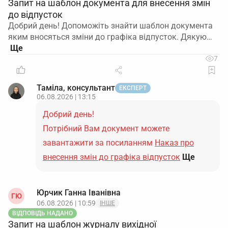
Запит на шаблон документа для внесення змін
до відпусток
Добрий день! Допоможіть знайти шаблон документа
яким вносяться зміни до графіка відпусток. Дякую…
7
Таміла, консультант
ЕКСПЕРТ
06.08.2026 | 13:15
Добрий день!
Потрібний Вам документ можете
завантажити за посиланням
Наказ про
внесення змін до графіка відпусток
Ще
Юрчик Ганна Іванівна
ГЮ
06.08.2026 | 10:59
ІНШЕ
ВІДПОВІДЬ НАДАНО
Запит на шаблон журналу вихідної