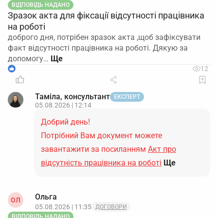
ВІДПОВІДЬ НАДАНО
Зразок акта для фіксації відсутності працівника
на роботі
доброго дня, потрібен зразок акта ,щоб зафіксувати
факт відсутності працівника на роботі. Дякую за
допомогу…
1
12
Таміла, консультант
ЕКСПЕРТ
05.08.2026 | 12:14
Добрий день!
Потрібний Вам документ можете
завантажити за посиланням
Акт про
відсутність працівника на роботі
Ще
Ольга
ОЛ
05.08.2026 | 11:35
ДОГОВОРИ
ВІДПОВІДЬ НАДАНО