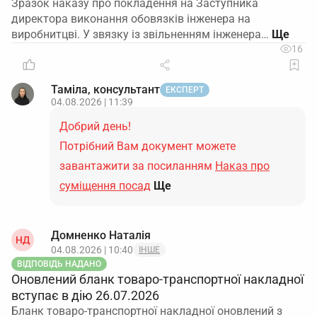
Зразок наказу про покладення на Заступника
директора виконання обовязків інженера на
виробнитцві. У звязку із звільненням інженера…
16
Таміла, консультант
ЕКСПЕРТ
04.08.2026 | 11:39
Добрий день!
Потрібний Вам документ можете
завантажити за посиланням
Наказ про
суміщення посад
Ще
Домненко Наталія
НД
04.08.2026 | 10:40
ІНШЕ
ВІДПОВІДЬ НАДАНО
Оновлений бланк товаро-транспортної накладної
вступає в дію 26.07.2026
Бланк товаро-транспортної накладної оновлений з