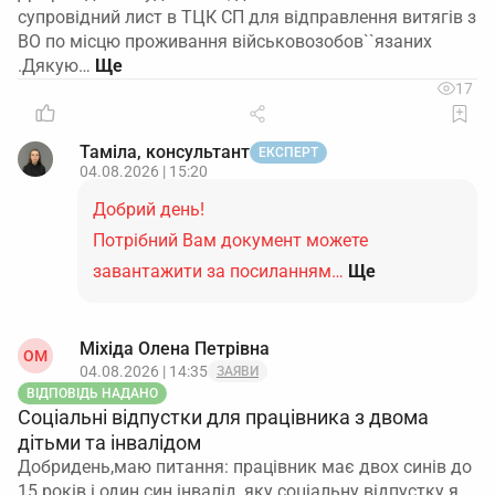
супровідний лист в ТЦК СП для відправлення витягів з
ВО по місцю проживання військовозобов``язаних
.Дякую…
17
Таміла, консультант
ЕКСПЕРТ
04.08.2026 | 15:20
Добрий день!
Потрібний Вам документ можете
завантажити за посиланням…
Ще
Міхіда Олена Петрівна
ОМ
04.08.2026 | 14:35
ЗАЯВИ
ВІДПОВІДЬ НАДАНО
Соціальні відпустки для працівника з двома
дітьми та інвалідом
Добридень,маю питання: працівник має двох синів до
15 років і один син інвалід, яку соціальну відпустку я