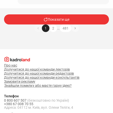
Показати ще
…
1
2
481
Про нас
Долучитися до нашої команди лекторів
Долучитися до нашої команди редакторів
Долучитися до нашої команди консультантів
Замовити рекламу
Знайшли помилку або маєте гарну ідею?
Телефон
0 800 607 507
(безкоштовно по Україні)
+380 67 008 70 55
Адреса: 04112 м. Київ, вул. Олени Теліги, 4