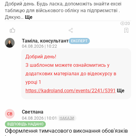
Добрий день. Будь ласка, допоможіть знайти excei
таблицю для військового обліку на підприємстві .
Дякую…
20
Таміла, консультант
ЕКСПЕРТ
04.08.2026 | 10:22
Добрий день!
З шаблоном можете ознайомитись у
додаткових матеріалах до відеокурсу в
уроці 1
https://kadroland.com/events/2241/5391
Ще
Светлана
СВ
04.08.2026 | 10:01
НАКАЗИ
ВІДПОВІДЬ НАДАНО
Оформлення тимчасового виконання обов'язків