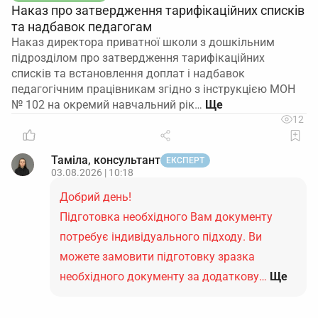
Наказ про затвердження тарифікаційних списків
та надбавок педагогам
Наказ директора приватної школи з дошкільним
підрозділом про затвердження тарифікаційних
списків та встановлення доплат і надбавок
педагогічним працівникам згідно з інструкцією МОН
№ 102 на окремий навчальний рік…
12
Таміла, консультант
ЕКСПЕРТ
03.08.2026 | 10:18
Добрий день!
Підготовка необхідного Вам документу
потребує індивідуального підходу. Ви
можете замовити підготовку зразка
необхідного документу за додаткову…
Ще