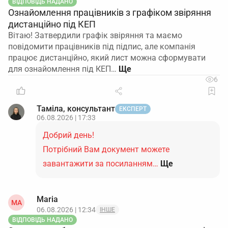
ВІДПОВІДЬ НАДАНО
Ознайомлення працівників з графіком звіряння
дистанційно під КЕП
Вітаю! Затвердили графік звіряння та маємо
повідомити працівників під підпис, але компанія
працює дистанційно, який лист можна сформувати
для ознайомлення під КЕП…
6
Таміла, консультант
ЕКСПЕРТ
06.08.2026 | 17:33
Добрий день!
Потрібний Вам документ можете
завантажити за посиланням…
Ще
Maria
MA
06.08.2026 | 12:34
ІНШЕ
ВІДПОВІДЬ НАДАНО