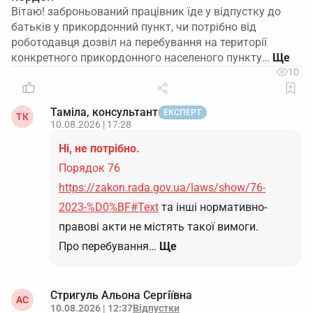
Вітаю! заброньований працівник їде у відпустку до
батьків у прикордонний пункт, чи потрібно від
роботодавця дозвіл на перебування на території
конкретного прикордонного населеного пункту…
10
Таміла, консультант
ЕКСПЕРТ
ТК
10.08.2026 | 17:28
Ні, не потрібно.
Порядок 76
https://zakon.rada.gov.ua/laws/show/76-
2023-%D0%BF#Text
та інші нормативно-
правові акти не містять такої вимоги.
Про перебування…
Ще
Стригуль Альона Сергіївна
АС
10.08.2026 | 12:37
Відпустки