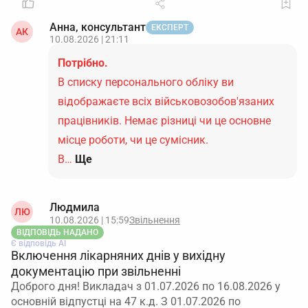
Анна, консультант
ЕКСПЕРТ
АК
10.08.2026 | 21:11
Потрібно.
В списку персонального обліку ви
відображаєте всіх військовозобов'язаних
працівників. Немає різниці чи це основне
місце роботи, чи це сумісник.
В…
Ще
Людмила
ЛЮ
10.08.2026 | 15:59
Звільнення
ВІДПОВІДЬ НАДАНО
Є відповідь АІ
Включення лікарняних днів у вихідну
документацію при звільненні
Доброго дня! Викладач з 01.07.2026 по 16.08.2026 у
основній відпустці на 47 к.д. З 01.07.2026 по