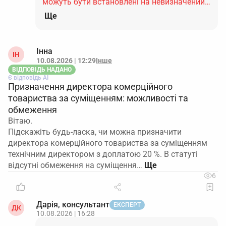
можуть бути встановлені на невизначений…
Ще
Інна
ІН
10.08.2026 | 12:29
Інше
ВІДПОВІДЬ НАДАНО
Є відповідь АІ
Призначення директора комерційного
товариства за суміщенням: можливості та
обмеження
Вітаю.
Підскажіть будь-ласка, чи можна призначити
директора комерційного товариства за суміщенням
технічним директором з доплатою 20 %. В статуті
відсутні обмеження на суміщення…
6
Дарія, консультант
ЕКСПЕРТ
ДК
10.08.2026 | 16:28