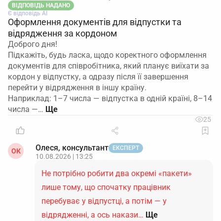
ВІДПОВІДЬ НАДАНО
Є відповідь АІ
Оформлення документів для відпустки та
відрядження за кордоном
Доброго дня!
Підкажіть, будь ласка, щодо коректного оформлення
документів для співробітника, який планує виїхати за
кордон у відпустку, а одразу після її завершення
перейти у відрядження в іншу країну.
Наприклад: 1–7 числа — відпустка в одній країні, 8–14
числа —…
25
Олеся, консультант
ЕКСПЕРТ
ОК
10.08.2026 | 13:25
Не потрібно робити два окремі «пакети»
лише тому, що спочатку працівник
перебуває у відпустці, а потім — у
відрядженні, а ось накази…
Ще