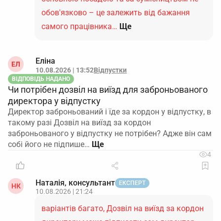
обов'язково – це залежить від бажання
самого працівника…
Ще
Еліна
ЕЛ
10.08.2026 | 13:52
Відпустки
ВІДПОВІДЬ НАДАНО
Чи потрібен дозвіл на виїзд для заброньованого
директора у відпустку
Директор заброньований і їде за кордон у відпустку, в
такому разі Дозвіл на виїзд за кордон
заброньованого у відпустку не потрібен? Адже він сам
собі його не підпише…
4
Наталія, консультант
ЕКСПЕРТ
НК
10.08.2026 | 21:24
варіантів багато, Дозвіл на виїзд за кордон