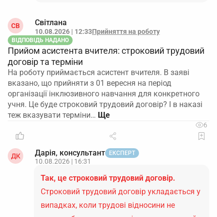
Світлана
СВ
10.08.2026 | 12:33
Прийняття на роботу
ВІДПОВІДЬ НАДАНО
Прийом асистента вчителя: строковий трудовий
договір та терміни
На роботу приймається асистент вчителя. В заяві
вказано, що прийняти з 01 вересня на період
організації інклюзивного навчання для конкретного
учня. Це буде строковий трудовий договір? І в наказі
теж вказувати терміни…
6
Дарія, консультант
ЕКСПЕРТ
ДК
10.08.2026 | 16:31
Так, це строковий трудовий договір.
Строковий трудовий договір укладається у
випадках, коли трудові відносини не