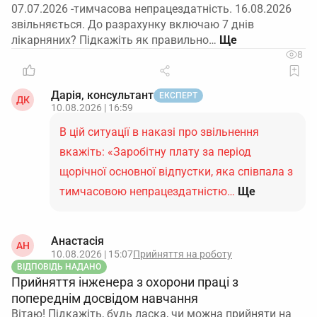
07.07.2026 -тимчасова непрацездатність. 16.08.2026
звільняється. До разрахунку включаю 7 днів
лікарняних? Підкажіть як правильно…
8
Дарія, консультант
ЕКСПЕРТ
ДК
10.08.2026 | 16:59
В цій ситуації в наказі про звільнення
вкажіть: «Заробітну плату за період
щорічної основної відпустки, яка співпала з
тимчасовою непрацездатністю…
Ще
Анастасія
АН
10.08.2026 | 15:07
Прийняття на роботу
ВІДПОВІДЬ НАДАНО
Прийняття інженера з охорони праці з
попереднім досвідом навчання
Вітаю! Підкажіть, будь ласка, чи можна прийняти на