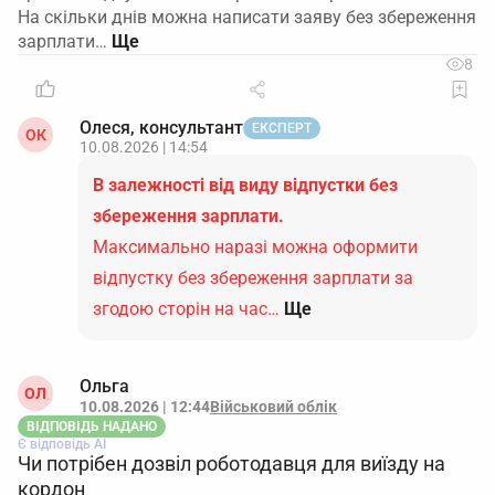
На скільки днів можна написати заяву без збереження
зарплати…
8
Олеся, консультант
ЕКСПЕРТ
ОК
10.08.2026 | 14:54
В залежності від виду відпустки без
збереження зарплати.
Максимально наразі можна оформити
відпустку без збереження зарплати за
згодою сторін на час…
Ще
Ольга
ОЛ
10.08.2026 | 12:44
Військовий облік
ВІДПОВІДЬ НАДАНО
Є відповідь АІ
Чи потрібен дозвіл роботодавця для виїзду на
кордон