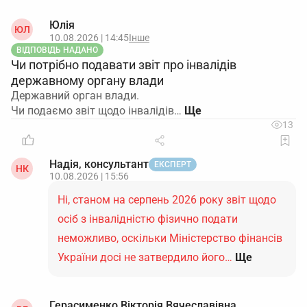
Юлія
ЮЛ
10.08.2026 | 14:45
Інше
ВІДПОВІДЬ НАДАНО
Чи потрібно подавати звіт про інвалідів
державному органу влади
Державний орган влади.
Чи подаємо звіт щодо інвалідів…
13
Надія, консультант
ЕКСПЕРТ
НК
10.08.2026 | 15:56
Ні, станом на серпень 2026 року звіт щодо
осіб з інвалідністю фізично подати
неможливо, оскільки Міністерство фінансів
України досі не затвердило його…
Ще
Герасименко Вікторія Вячеславівна