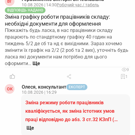
ВГ
10.08.2026 | 14:30
Робочий час / табель
ВІДПОВІДЬ НАДАНО
Зміна графіку роботи працівників складу:
необхідні документи для оформлення
Піжкажіть будь ласка, в нас працівники складу
працюють по стандртному графіку 40 годин на
тиждень 5/2 де сб та нд є вихідними. Зараз хочемо
змінити їх графік на 2/2 (2 роб та 2 вих), уточніть будь
ласка які документи нам потрібно для цього
оформити…
9
1
Олеся, консультант
ЕКСПЕРТ
ОК
10.08.2026 | 16:29
Зміна режиму роботи працівників
кваліфікується, як зміна істотних умов
праці відповідно до абз. 3 ст.32 КЗпП (…
Ще