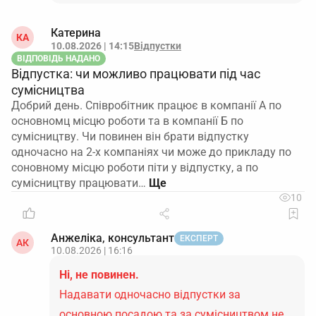
Катерина
КА
10.08.2026 | 14:15
Відпустки
ВІДПОВІДЬ НАДАНО
Відпустка: чи можливо працювати під час
сумісництва
Добрий день. Співробітник працює в компанії А по
основномц місцю роботи та в компанії Б по
сумісництву. Чи повинен він брати відпустку
одночасно на 2-х компаніях чи може до прикладу по
соновному місцю роботи піти у відпустку, а по
сумісництву працювати…
10
Анжеліка, консультант
ЕКСПЕРТ
АК
10.08.2026 | 16:16
Ні, не повинен.
Надавати одночасно відпустки за
основною посадою та за сумісництвом не