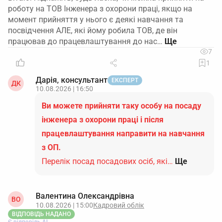
роботу на ТОВ Інженера з охорони праці, якщо на
момент прийняття у нього є деякі навчання та
посвідчення АЛЕ, які йому робила ТОВ, де він
працював до працевлаштування до нас…
7
1
Дарія, консультант
ЕКСПЕРТ
ДК
10.08.2026 | 16:50
Ви можете прийняти таку особу на посаду
інженера з охорони праці і після
працевлаштування направити на навчання
з ОП.
Перелік посад посадових осіб, які…
Ще
Валентина Олександрівна
ВО
10.08.2026 | 15:00
Кадровий облік
ВІДПОВІДЬ НАДАНО