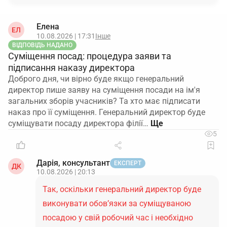
Елена
ЕЛ
10.08.2026 | 17:31
Інше
ВІДПОВІДЬ НАДАНО
Суміщення посад: процедура заяви та
підписання наказу директора
Доброго дня, чи вірно буде якщо генеральний
директор пише заяву на суміщення посади на ім'я
загальних зборів учасників? Та хто має підписати
наказ про її суміщення. Генеральний директор буде
суміщувати посаду директора філії…
5
Дарія, консультант
ЕКСПЕРТ
ДК
10.08.2026 | 20:13
Так, оскільки генеральний директор буде
виконувати обов’язки за суміщуваною
посадою у свій робочий час і необхідно