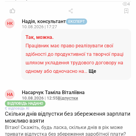
4
Надія, консультант
ЕКСПЕРТ
НК
10.08.2026 | 17:27
Так, можна.
Працівник має право реалізувати свої
здібності до продуктивної та творчої праці
шляхом укладення трудового договору на
одному або одночасно на…
Ще
Насарчук Таміла Віталіївна
НА
10.08.2026 | 12:55
Відпустки
ВІДПОВІДЬ НАДАНО
Є відповідь АІ
Скільки днів відпустки без збереження зарплати
можливо взяти
Вітаю! Скажіть, будь ласка, скільки днів в рік може
тривати відпустка без збереження заробітної плати?