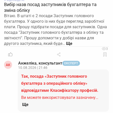
Є відповідь АІ
Вибір назв посад заступників бухгалтера та
зміна обліку
Вітаю. В штаті є 2 посади Заступник головного
бухгалтера. У одного із них буде перегляд заробітної
плати. Прошу підібрати посади для заступників. Одна
посада "Заступник головного бухгалтера з обліку та
звітності". Прошу допомогти у добірі назви для
другого заступника, який буде…
3
Анжеліка, консультант
ЕКСПЕРТ
АК
10.08.2026 | 21:46
Так, посада «Заступник головного
бухгалтера з операційного обліку»
відповідатиме Класифікатору професій.
Ви можете використовувати зазначену…
Ще