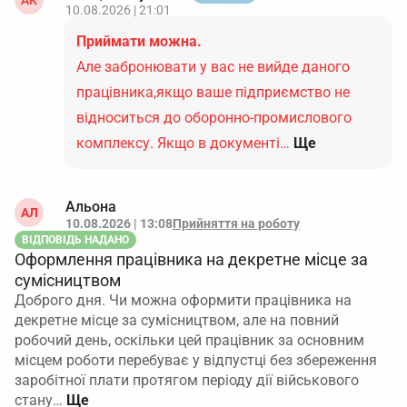
АК
10.08.2026 | 21:01
Приймати можна.
Але забронювати у вас не вийде даного
працівника,якщо ваше підприємство не
відноситься до оборонно-промислового
комплексу. Якщо в документі…
Ще
Альона
АЛ
10.08.2026 | 13:08
Прийняття на роботу
ВІДПОВІДЬ НАДАНО
Оформлення працівника на декретне місце за
сумісництвом
Доброго дня. Чи можна оформити працівника на
декретне місце за сумісництвом, але на повний
робочий день, оскільки цей працівник за основним
місцем роботи перебуває у відпустці без збереження
заробітної плати протягом періоду дії військового
стану…