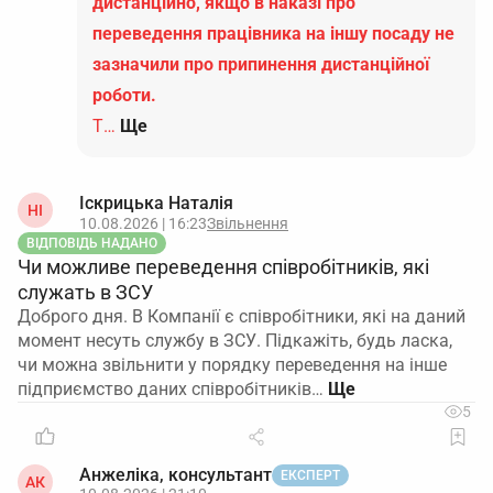
дистанційно, якщо в наказі про
переведення працівника на іншу посаду не
зазначили про припинення дистанційної
роботи.
Т…
Ще
Іскрицька Наталія
НІ
10.08.2026 | 16:23
Звільнення
ВІДПОВІДЬ НАДАНО
Чи можливе переведення співробітників, які
служать в ЗСУ
Доброго дня. В Компанії є співробітники, які на даний
момент несуть службу в ЗСУ. Підкажіть, будь ласка,
чи можна звільнити у порядку переведення на інше
підприємство даних співробітників…
5
Анжеліка, консультант
ЕКСПЕРТ
АК