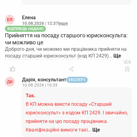
Елена
ЕЛ
10.08.2026 | 12:37
Інше
ВІДПОВІДЬ НАДАНО
Прийняття на посаду старшого юрисконсульта:
чи можливо це
Доброго дня, чи можемо ми працівника прийняти на
посаду старший юрисконсульт (код КП 2429)…
5
Дарія, консультант
ЕКСПЕРТ
ДК
10.08.2026 | 16:33
Так.
В КП можна ввести посаду «Старший
юрисконсульт» з кодом КП 2429. І звичайно,
прийняти на цю посаду працівника.
Кваліфікаційні вимоги такі…
Ще