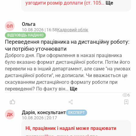
узгодити розмір доплати (ст. 105…
Ще
Ольга
ОЛ
10.08.2026 | 16:58
Кадровий облік
ВІДПОВІДЬ НАДАНО
Переведення працівника на дистанційну роботу:
чи потрібно уточнювати
Доброго дня. При оформлення в наказі працівника
було вказано формат дистанційної роботи. Потім його
перевели на в інший департамент, але саме "на умовах
дистанційної роботи", не дописали. Чи вважається це
скасуванням дистанційного формату роботи при
переведенні? По факту він…
6
Дарія, консультант
ЕКСПЕРТ
ДК
10.08.2026 | 20:17
Ні, працівник і надалі може працювати