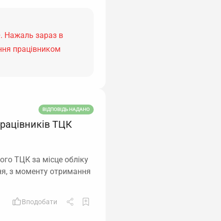
. Нажаль зараз в
ння працівником
ВІДПОВІДЬ НАДАНО
працівників ТЦК
ого ТЦК за місце обліку
ня, з моменту отримання
Вподобати