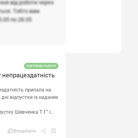
ення від роботи через
ться. Тобто вам
5.05 по 28.05
ВІДПОВІДЬ НАДАНО
у непрацездатність
здатність припала на
 дні відпустки із наданих
пустку Шевченка Т.Г" і…
Вподобати